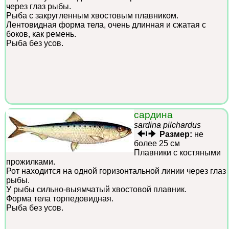
через глаз рыбы.
Рыба с закругленным хвостовым плавником.
Лентовидная форма тела, очень длинная и сжатая с
боков, как ремень.
Рыба без усов.
сардина
sardina pilchardus
Размер:
не
более 25 см
Плавники с костяными
прожилками.
Рот находится на одной горизонтальной линии через глаз
рыбы.
У рыбы сильно-выямчатый хвостовой плавник.
Форма тела торпедовидная.
Рыба без усов.