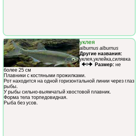
уклея
alburnus alburnus
Другие названия:
уклея,уклейка,силявка
Размер:
не
более 25 см
Плавники с костяными прожилками.
Рот находится на одной горизонтальной линии через глаз
рыбы.
У рыбы сильно-выямчатый хвостовой плавник.
Форма тела торпедовидная.
Рыба без усов.