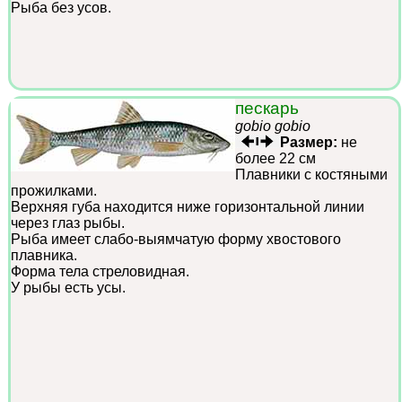
Рыба без усов.
пескарь
gobio gobio
Размер:
не
более 22 см
Плавники с костяными
прожилками.
Верхняя губа находится ниже горизонтальной линии
через глаз рыбы.
Рыба имеет слабо-выямчатую форму хвостового
плавника.
Форма тела стреловидная.
У рыбы есть усы.