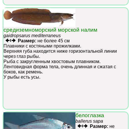
средиземноморский морской налим
gaidropsarus mediterraneus
Размер:
не более 45 см
Плавники с костяными прожилками.
Верхняя губа находится ниже горизонтальной линии
через глаз рыбы.
Рыба с закругленным хвостовым плавником.
Лентовидная форма тела, очень длинная и сжатая с
боков, как ремень.
У рыбы есть усы.
белоглазка
ballerus sapa
Размер:
не