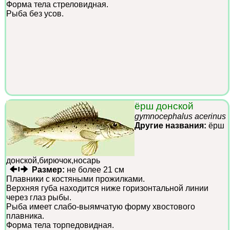
Форма тела стреловидная.
Рыба без усов.
ёрш донской
gymnocephalus acerinus
Другие названия:
ёрш
донской,бирючок,носарь
Размер:
не более 21 см
Плавники с костяными прожилками.
Верхняя губа находится ниже горизонтальной линии
через глаз рыбы.
Рыба имеет слабо-выямчатую форму хвостового
плавника.
Форма тела торпедовидная.