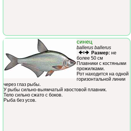
синец
ballerus ballerus
Размер:
не
более 50 см
Плавники с костяными
прожилками.
Рот находится на одной
горизонтальной линии
через глаз рыбы.
У рыбы сильно-выямчатый хвостовой плавник.
Тело сильно сжато с боков.
Рыба без усов.