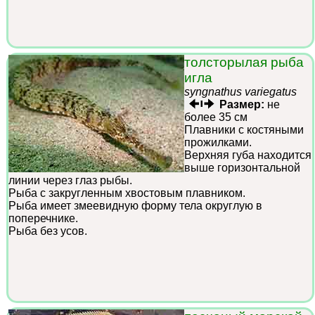
толсторылая рыба
игла
syngnathus variegatus
Размер:
не
более 35 см
Плавники с костяными
прожилками.
Верхняя губа находится
выше горизонтальной
линии через глаз рыбы.
Рыба с закругленным хвостовым плавником.
Рыба имеет змеевидную форму тела округлую в
поперечнике.
Рыба без усов.