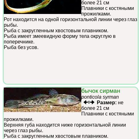
более 21 см
Плавники с костяными
прожилками.
Рот находится на одной горизонтальной линии через глаз
рыбы.
Рыба с закругленным хвостовым плавником.
Рыба имеет змеевидную форму тела округлую в
поперечнике.
Рыба без усов.
бычок сирман
ponticola syrman
Размер:
не
более 21 см
Плавники с костяными
прожилками.
Верхняя губа находится ниже горизонтальной линии
через глаз рыбы.
Рыба с закругленным хвостовым плавником.