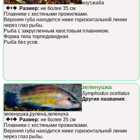
кнут,жаба
Размер:
не более 35 см
Плавники с костяными прожилками.
Верхняя губа находится ниже горизонтальной линии
через глаз рыбы.
Рыба с закругленным хвостовым плавником.
Форма тела торпедовидная.
Рыба без усов.
зеленушка
Symphodus ocellatus
Другие названия:
зеленушка,рулена,зеленуха
Размер:
не более 35 см
Плавники с костяными прожилками.
Верхняя губа находится ниже горизонтальной линии
через глаз рыбы.