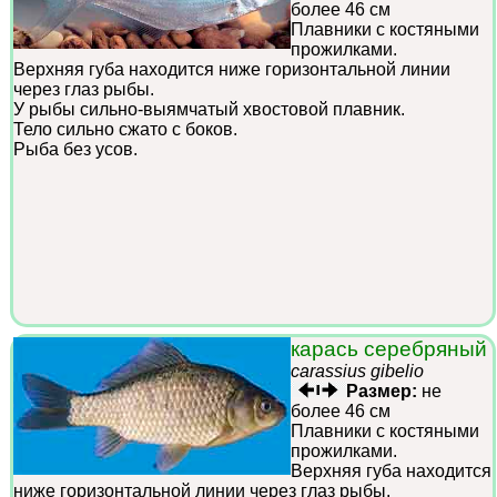
более 46 см
Плавники с костяными
прожилками.
Верхняя губа находится ниже горизонтальной линии
через глаз рыбы.
У рыбы сильно-выямчатый хвостовой плавник.
Тело сильно сжато с боков.
Рыба без усов.
карась серебряный
carassius gibelio
Размер:
не
более 46 см
Плавники с костяными
прожилками.
Верхняя губа находится
ниже горизонтальной линии через глаз рыбы.