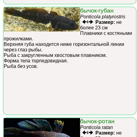
бычок-губан
Ponticola platyrostris
Размер:
не
более 23 см
Плавники с костяными
прожилками.
Верхняя губа находится ниже горизонтальной линии
через глаз рыбы.
Рыба с закругленным хвостовым плавником.
Форма тела торпедовидная.
Рыба без усов.
бычок-ротан
Ponticola ratan
Размер:
не