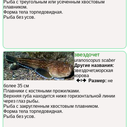
Рыба с треугольным или усеченным хвостовым
плавником.
Форма тела торпедовидная.
Рыба без усов.
звездочет
uranoscopus scaber
Другие названия:
звездочет,морская
корова
Размер:
не
более 35 см
Плавники с костяными прожилками.
Верхняя губа находится ниже горизонтальной линии
через глаз рыбы.
Рыба с закругленным хвостовым плавником.
Форма тела торпедовидная.
Рыба без усов.