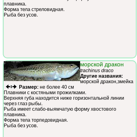
плавника.
Форма тела стреловидная.
Рыба без усов.
морской дракон
trachinus draco
Другие названия:
морской дракон,змейка
Размер:
не более 40 см
Плавники с костяными прожилками.
Верхняя губа находится ниже горизонтальной линии
через глаз рыбы.
Рыба имеет слабо-выямчатую форму хвостового
плавника.
Форма тела торпедовидная.
Рыба без усов.