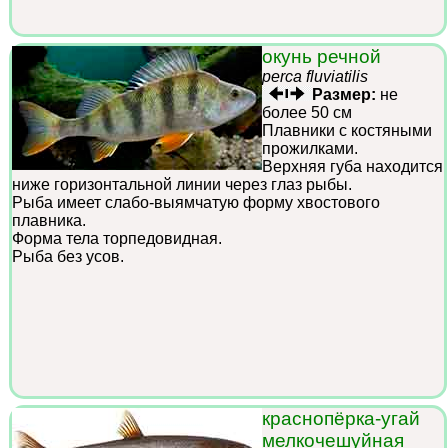
окунь речной
perca fluviatilis
Размер:
не
более 50 см
Плавники с костяными
прожилками.
Верхняя губа находится
ниже горизонтальной линии через глаз рыбы.
Рыба имеет слабо-выямчатую форму хвостового
плавника.
Форма тела торпедовидная.
Рыба без усов.
краснопёрка-угай
мелкочешуйная