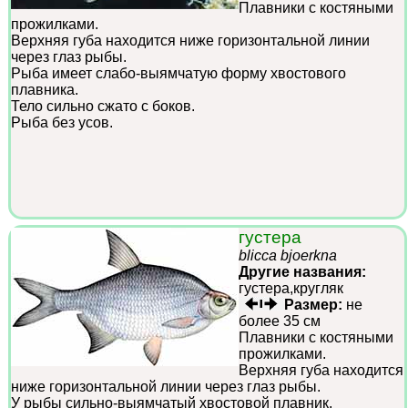
Плавники с костяными
прожилками.
Верхняя губа находится ниже горизонтальной линии
через глаз рыбы.
Рыба имеет слабо-выямчатую форму хвостового
плавника.
Тело сильно сжато с боков.
Рыба без усов.
густера
blicca bjoerkna
Другие названия:
густера,кругляк
Размер:
не
более 35 см
Плавники с костяными
прожилками.
Верхняя губа находится
ниже горизонтальной линии через глаз рыбы.
У рыбы сильно-выямчатый хвостовой плавник.