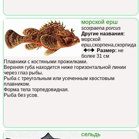
морской ерш
scorpaena porcus
Другие названия:
морской
ерш,скорпена,скорпида
Размер:
не
более 31 см
Плавники с костяными прожилками.
Верхняя губа находится ниже горизонтальной линии
через глаз рыбы.
Рыба с треугольным или усеченным хвостовым
плавником.
Форма тела торпедовидная.
Рыба без усов.
сельдь