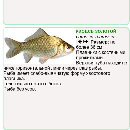
карась золотой
carassius carassius
Размер:
не
более 36 см
Плавники с костяными
прожилками.
Верхняя губа находится
ниже горизонтальной линии через глаз рыбы.
Рыба имеет слабо-выямчатую форму хвостового
плавника.
Тело сильно сжато с боков.
Рыба без усов.