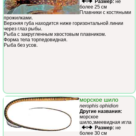
Размер:
не
более 25 см
Плавники с костяными
прожилками.
Верхняя губа находится ниже горизонтальной линии
через глаз рыбы.
Рыба с закругленным хвостовым плавником.
Форма тела торпедовидная.
Рыба без усов.
морское шило
nerophis ophidion
Другие названия:
морское
шило,змеевидная игла
Размер:
не
более 30 см