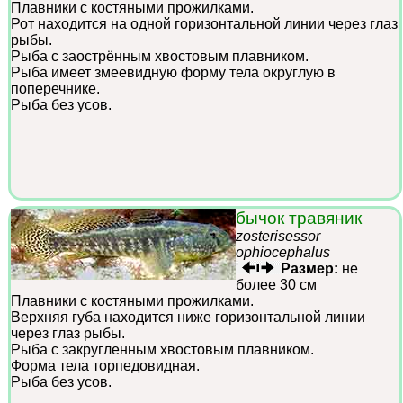
Плавники с костяными прожилками.
Рот находится на одной горизонтальной линии через глаз
рыбы.
Рыба с заострённым хвостовым плавником.
Рыба имеет змеевидную форму тела округлую в
поперечнике.
Рыба без усов.
бычок травяник
zosterisessor
ophiocephalus
Размер:
не
более 30 см
Плавники с костяными прожилками.
Верхняя губа находится ниже горизонтальной линии
через глаз рыбы.
Рыба с закругленным хвостовым плавником.
Форма тела торпедовидная.
Рыба без усов.