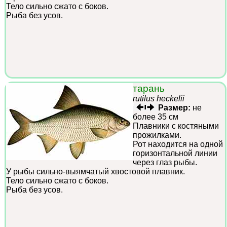
Тело сильно сжато с боков.
Рыба без усов.
тарань
rutilus heckelii
Размер:
не
более 35 см
Плавники с костяными
прожилками.
Рот находится на одной
горизонтальной линии
через глаз рыбы.
У рыбы сильно-выямчатый хвостовой плавник.
Тело сильно сжато с боков.
Рыба без усов.