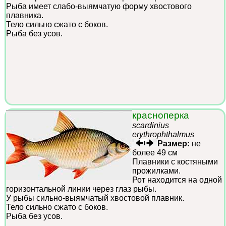
Рыба имеет слабо-выямчатую форму хвостового
плавника.
Тело сильно сжато с боков.
Рыба без усов.
красноперка
scardinius
erythrophthalmus
Размер:
не
более 49 см
Плавники с костяными
прожилками.
Рот находится на одной
горизонтальной линии через глаз рыбы.
У рыбы сильно-выямчатый хвостовой плавник.
Тело сильно сжато с боков.
Рыба без усов.