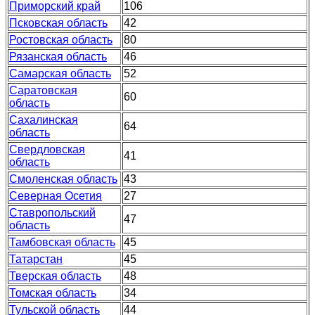
Приморский край
106
Псковская область
42
Ростовская область
80
Рязанская область
46
Самарская область
52
Саратовская
60
область
Сахалинская
64
область
Свердловская
41
область
Смоленская область
43
Северная Осетия
27
Ставропольский
47
область
Тамбовская область
45
Татарстан
45
Тверская область
48
Томская область
34
Тульской область
44