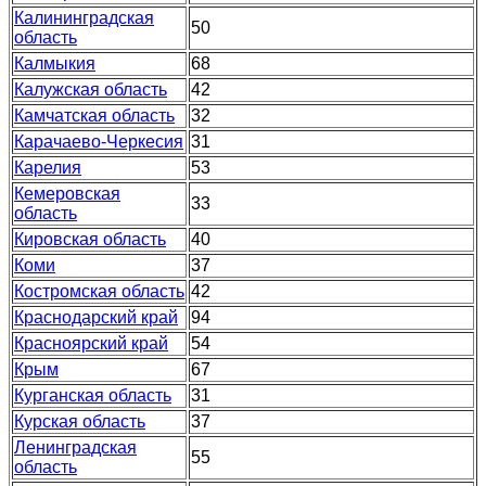
Калининградская
50
область
Калмыкия
68
Калужская область
42
Камчатская область
32
Карачаево-Черкесия
31
Карелия
53
Кемеровская
33
область
Кировская область
40
Коми
37
Костромская область
42
Краснодарский край
94
Красноярский край
54
Крым
67
Курганская область
31
Курская область
37
Ленинградская
55
область