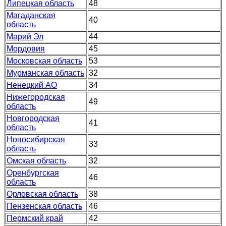
Липецкая область
48
Магаданская
40
область
Марий Эл
44
Мордовия
45
Московская область
53
Мурманская область
32
Ненецкий АО
34
Нижегородская
49
область
Новгородская
41
область
Новосибирская
33
область
Омская область
32
Оренбургская
46
область
Орловская область
38
Пензенская область
46
Пермский край
42