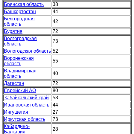
Брянская область
38
Башкортостан
44
Белгородская
42
область
Бурятия
72
Волгоградская
73
область
Вологодская область
52
Воронежская
55
область
Владимирская
40
область
Дагестан
72
Еврейский АО
80
Забайкальский край
58
Ивановская область
44
Ингушетия
27
Иркутская область
73
Кабардино-
28
Балкария