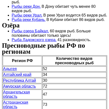
рыб.
Рыбы реки Дон.
В Дону обитает чуть менее 80
видов рыб.
Рыбы реки Урал.
В реке Урал водится 65 видов рыб.
Рыба реки Кубань.
В Кубани обитает 86 видов рыб.
Озёра
Рыбы озера Байкал.
60 видов рыб. Больше
половины обитают только здесь!
Рыба Ладожского озера.
41 разновидность.
Пресноводные рыбы РФ по
регионам
Количество видов
Регион РФ
пресноводных рыб
Адыгея
52
Алтайский край
34
Республика Алтай
30
Амурская область
72
Архангельская
47
область
Астраханская
73
область