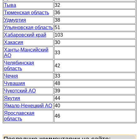
Тыва
32
Тюменская область
36
Удмуртия
38
Ульяновская область
51
Хабаровский край
103
Хакасия
30
Ханты-Мансийский
33
АО
Челябинская
42
область
Чечня
33
Чувашия
48
Чукотский АО
39
Якутия
44
Ямало-Ненецкий АО
40
Ярославская
46
область