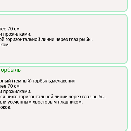
лее 70 см
и прожилками.
ой горизонтальной линии через глаз рыбы.
ком.
 горбыль
рный (темный) горбыль,мелакопия
лее 70 см
и прожилками.
ся ниже горизонтальной линии через глаз рыбы.
или усеченным хвостовым плавником.
боков.