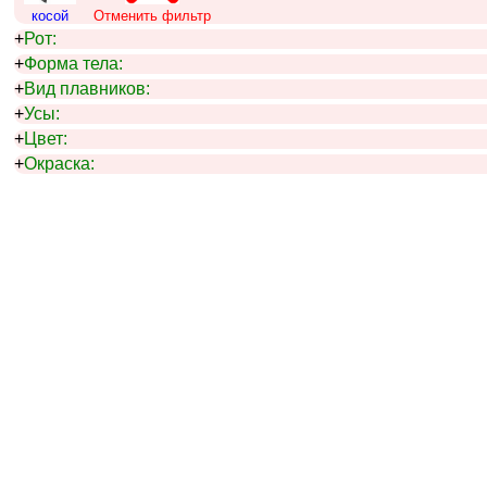
косой
Отменить фильтр
+
Рот:
+
Форма тела:
+
Вид плавников:
+
Усы:
+
Цвет:
+
Окраска: