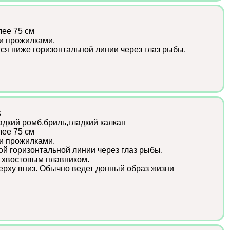
лее 75 см
и прожилками.
ся ниже горизонтальной линии через глаз рыбы.
s
адкий ромб,бриль,гладкий калкан
лее 75 см
и прожилками.
ой горизонтальной линии через глаз рыбы.
 хвостовым плавником.
ерху вниз. Обычно ведет донный образ жизни