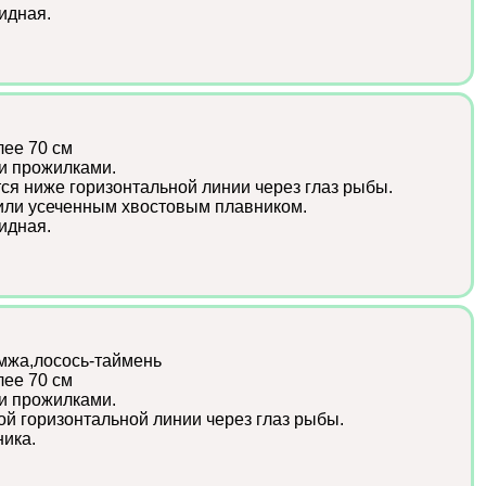
идная.
лее 70 см
и прожилками.
ся ниже горизонтальной линии через глаз рыбы.
или усеченным хвостовым плавником.
идная.
мжа,лосось-таймень
лее 70 см
и прожилками.
ой горизонтальной линии через глаз рыбы.
ика.