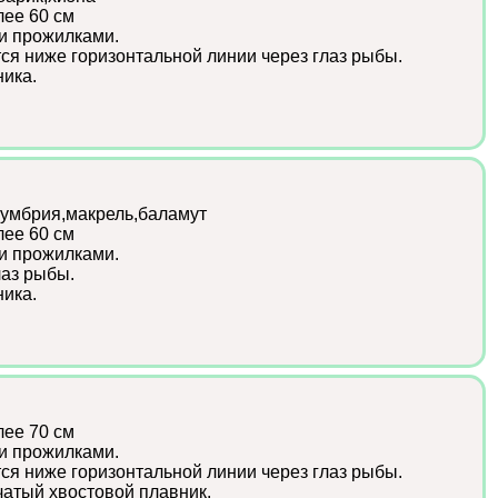
лее 60 см
и прожилками.
ся ниже горизонтальной линии через глаз рыбы.
ика.
умбрия,макрель,баламут
лее 60 см
и прожилками.
лаз рыбы.
ика.
лее 70 см
и прожилками.
ся ниже горизонтальной линии через глаз рыбы.
атый хвостовой плавник.