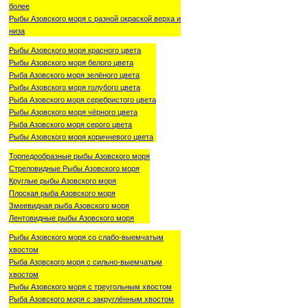
более
Рыбы Азовского моря с разной окраской верха и
низа
Рыбы Азовского моря красного цвета
Рыбы Азовского моря белого цвета
Рыба Азовского моря зелёного цвета
Рыбы Азовского моря голубого цвета
Рыба Азовского моря серебристого цвета
Рыбы Азовского моря чёрного цвета
Рыба Азовского моря серого цвета
Рыбы Азовского моря коричневого цвета
Торпедообразные рыбы Азовского моря
Стреловидные Рыбы Азовского моря
Круглые рыбы Азовского моря
Плоская рыба Азовского моря
Змеевидная рыба Азовского моря
Лентовидные рыбы Азовского моря
Рыбы Азовского моря со слабо-выемчатым
хвостом
Рыба Азовского моря с сильно-выемчатым
хвостом
Рыбы Азовского моря с треугольным хвостом
Рыба Азовского моря с закруглённым хвостом