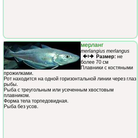
мерланг
merlangius merlangus
Размер:
не
более 70 см
Плавники с костяными
прожилками.
Рот находится на одной горизонтальной линии через глаз
рыбы.
Рыба с треугольным или усеченным хвостовым
плавником.
Форма тела торпедовидная.
Рыба без усов.