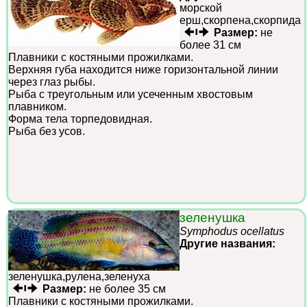
морской
ерш,скорпена,скорпида
Размер:
не
более 31 см
Плавники с костяными прожилками.
Верхняя губа находится ниже горизонтальной линии
через глаз рыбы.
Рыба с треугольным или усеченным хвостовым
плавником.
Форма тела торпедовидная.
Рыба без усов.
зеленушка
Symphodus ocellatus
Другие названия:
зеленушка,рулена,зеленуха
Размер:
не более 35 см
Плавники с костяными прожилками.