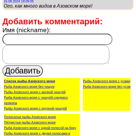
16.08.2024 19:09:05
Ого, как много видов в Азовском море!
Добавить комментарий:
Имя (nickname):
Список рыбы Азовского моря
Рыбы Азовского моря с усами
Рыба Азовского моря без чешуи
Рыба Азовского моря без усов
Рыбы Азовского моря с мелкой чешуёй
Рыба Азовского моря с чешуёй среднего
размера
Рыбы Азовского моря с крупной чешуёй
Полосатые рыбы Азовского моря
Пятнистые рыбы Азовского моря
Рыба Азовского моря с одной полосой на боку
Рыбы Азовского моря с двумя полосами и