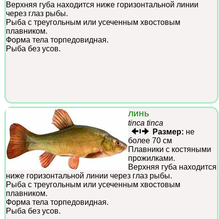
Верхняя губа находится ниже горизонтальной линии
через глаз рыбы.
Рыба с треугольным или усеченным хвостовым
плавником.
Форма тела торпедовидная.
Рыба без усов.
линь
tinca tinca
Размер:
не
более 70 см
Плавники с костяными
прожилками.
Верхняя губа находится
ниже горизонтальной линии через глаз рыбы.
Рыба с треугольным или усеченным хвостовым
плавником.
Форма тела торпедовидная.
Рыба без усов.