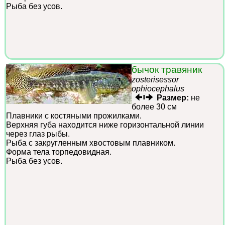
Рыба без усов.
бычок травяник
zosterisessor
ophiocephalus
Размер:
не
более 30 см
Плавники с костяными прожилками.
Верхняя губа находится ниже горизонтальной линии
через глаз рыбы.
Рыба с закругленным хвостовым плавником.
Форма тела торпедовидная.
Рыба без усов.