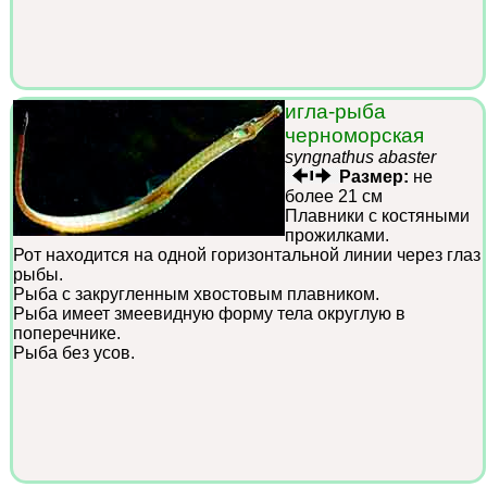
игла-рыба
черноморская
syngnathus abaster
Размер:
не
более 21 см
Плавники с костяными
прожилками.
Рот находится на одной горизонтальной линии через глаз
рыбы.
Рыба с закругленным хвостовым плавником.
Рыба имеет змеевидную форму тела округлую в
поперечнике.
Рыба без усов.