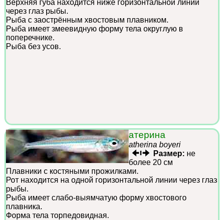
Верхняя губа находится ниже горизонтальной линии
через глаз рыбы.
Рыба с заострённым хвостовым плавником.
Рыба имеет змеевидную форму тела округлую в
поперечнике.
Рыба без усов.
атерина
atherina boyeri
Размер:
не
более 20 см
Плавники с костяными прожилками.
Рот находится на одной горизонтальной линии через глаз
рыбы.
Рыба имеет слабо-выямчатую форму хвостового
плавника.
Форма тела торпедовидная.