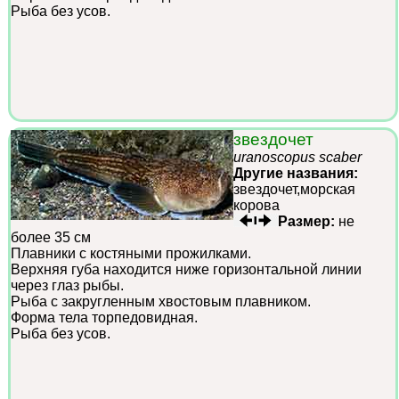
Рыба без усов.
звездочет
uranoscopus scaber
Другие названия:
звездочет,морская
корова
Размер:
не
более 35 см
Плавники с костяными прожилками.
Верхняя губа находится ниже горизонтальной линии
через глаз рыбы.
Рыба с закругленным хвостовым плавником.
Форма тела торпедовидная.
Рыба без усов.