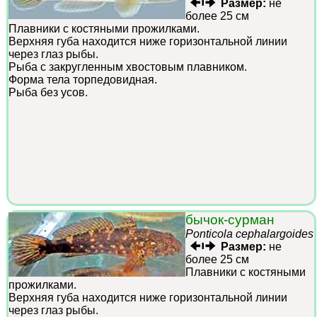
Размер:
не
более 25 см
Плавники с костяными прожилками.
Верхняя губа находится ниже горизонтальной линии
через глаз рыбы.
Рыба с закругленным хвостовым плавником.
Форма тела торпедовидная.
Рыба без усов.
бычок-сурман
Ponticola cephalargoides
Размер:
не
более 25 см
Плавники с костяными
прожилками.
Верхняя губа находится ниже горизонтальной линии
через глаз рыбы.