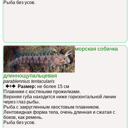
Рыба без усов.
морская собачка
длиннощупальцевая
parablennius tentacularis
Размер:
не более 15 см
Плавники с костяными прожилками.
Верхняя губа находится ниже горизонтальной линии
через глаз рыбы.
Рыба с закругленным хвостовым плавником.
Лентовидная форма тела, очень длинная и сжатая с
боков, как ремень.
Рыба без усов.