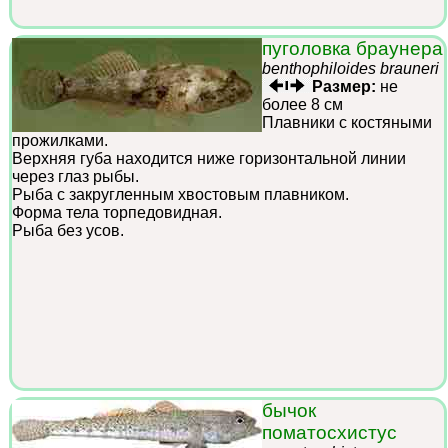
пуголовка браунера
benthophiloides brauneri
Размер:
не
более 8 см
Плавники с костяными
прожилками.
Верхняя губа находится ниже горизонтальной линии
через глаз рыбы.
Рыба с закругленным хвостовым плавником.
Форма тела торпедовидная.
Рыба без усов.
бычок
поматосхистус