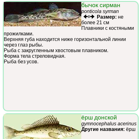
бычок сирман
ponticola syrman
Размер:
не
более 21 см
Плавники с костяными
прожилками.
Верхняя губа находится ниже горизонтальной линии
через глаз рыбы.
Рыба с закругленным хвостовым плавником.
Форма тела стреловидная.
Рыба без усов.
ёрш донской
gymnocephalus acerinus
Другие названия:
ёрш