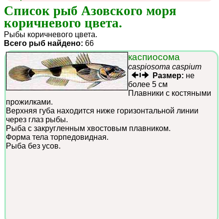
Список рыб Азовского моря 
коричневого цвета.
Рыбы коричневого цвета.
Всего рыб найдено:
66
каспиосома
caspiosoma caspium
Размер:
не
более 5 см
Плавники с костяными
прожилками.
Верхняя губа находится ниже горизонтальной линии
через глаз рыбы.
Рыба с закругленным хвостовым плавником.
Форма тела торпедовидная.
Рыба без усов.