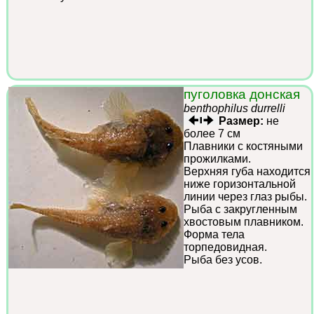
пуголовка донская
benthophilus durrelli
Размер:
не
более 7 см
Плавники с костяными
прожилками.
Верхняя губа находится
ниже горизонтальной
линии через глаз рыбы.
Рыба с закругленным
хвостовым плавником.
Форма тела
торпедовидная.
Рыба без усов.