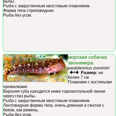
рыбы.
Рыба с закругленным хвостовым плавником.
Форма тела стреловидная.
Рыба без усов.
морская собачка
звонимира
parablennius zvonimiri
Размер:
не
более 7 см
Плавники с костяными
прожилками.
Верхняя губа находится ниже горизонтальной линии
через глаз рыбы.
Рыба с закругленным хвостовым плавником.
Лентовидная форма тела, очень длинная и сжатая с
боков, как ремень.
Рыба без усов.