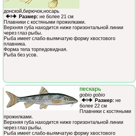
донской,бирючок,носарь
Размер:
не более 21 см
Плавники с костяными прожилками.
Верхняя губа находится ниже горизонтальной линии
через глаз рыбы.
Рыба имеет слабо-выямчатую форму хвостового
плавника.
Форма тела торпедовидная.
Рыба без усов.
пескарь
gobio gobio
Размер:
не
более 22 см
Плавники с костяными
прожилками.
Верхняя губа находится ниже горизонтальной линии
через глаз рыбы.
Рыба имеет слабо-выямчатую форму хвостового