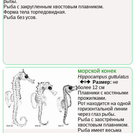
рыбы.
Рыба с закругленным хвостовым плавником.
Форма тела торпедовидная.
Рыба без усов.
морской конек
Hippocampus guttulatus
Размер:
не
более 12 см
Плавники с костяными
прожилками.
Рот находится на одной
горизонтальной линии
через глаз рыбы.
Рыба с заострённым
хвостовым плавником.
Рыба имеет весьма