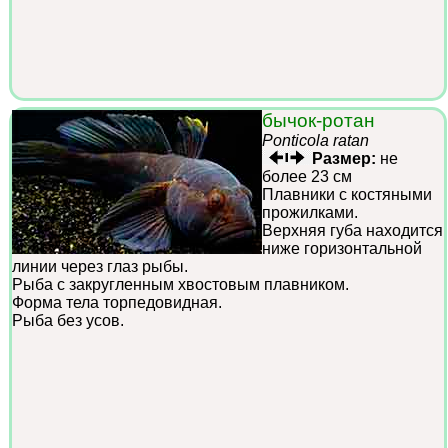
бычок-ротан
Ponticola ratan
Размер:
не
более 23 см
Плавники с костяными
прожилками.
Верхняя губа находится
ниже горизонтальной
линии через глаз рыбы.
Рыба с закругленным хвостовым плавником.
Форма тела торпедовидная.
Рыба без усов.