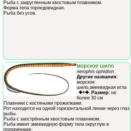
Рыба с закругленным хвостовым плавником.
Форма тела торпедовидная.
Рыба без усов.
морское шило
nerophis ophidion
Другие названия:
морское
шило,змеевидная игла
Размер:
не
более 30 см
Плавники с костяными прожилками.
Рот находится на одной горизонтальной линии через глаз
рыбы.
Рыба с заострённым хвостовым плавником.
Рыба имеет змеевидную форму тела округлую в
поперечнике.