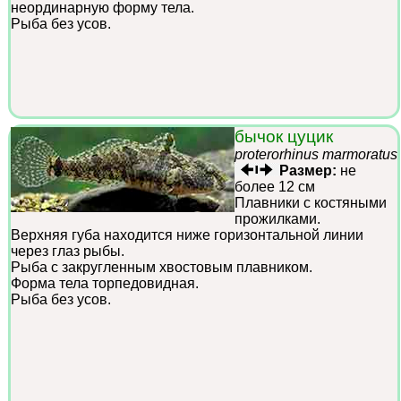
неординарную форму тела.
Рыба без усов.
бычок цуцик
proterorhinus marmoratus
Размер:
не
более 12 см
Плавники с костяными
прожилками.
Верхняя губа находится ниже горизонтальной линии
через глаз рыбы.
Рыба с закругленным хвостовым плавником.
Форма тела торпедовидная.
Рыба без усов.