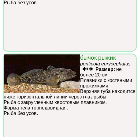
Рыба без усов.
бычок рыжик
ponticola eurycephalus
Размер:
не
более 20 см
Плавники с костяными
прожилками.
Верхняя губа находится
ниже горизонтальной линии через глаз рыбы.
Рыба с закругленным хвостовым плавником.
Форма тела торпедовидная.
Рыба без усов.