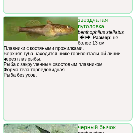
звездчатая
пуголовка
benthophilus stellatus
Размер:
не
более 13 см
Плавники с костяными прожилками.
Верхняя губа находится ниже горизонтальной линии
через глаз рыбы.
Рыба с закругленным хвостовым плавником.
Форма тела торпедовидная.
Рыба без усов.
черный бычок