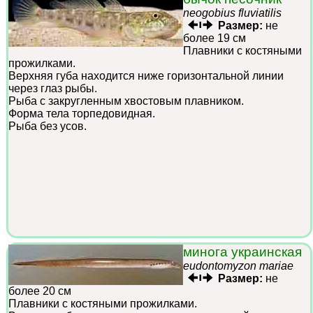
neogobius fluviatilis
Размер:
не
более 19 см
Плавники с костяными
прожилками.
Верхняя губа находится ниже горизонтальной линии
через глаз рыбы.
Рыба с закругленным хвостовым плавником.
Форма тела торпедовидная.
Рыба без усов.
минога украинская
eudontomyzon mariae
Размер:
не
более 20 см
Плавники с костяными прожилками.