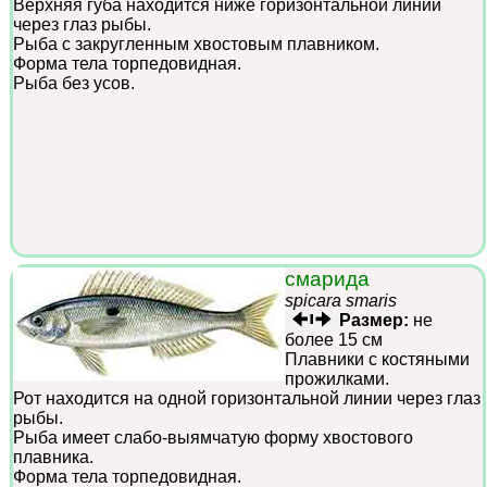
Верхняя губа находится ниже горизонтальной линии
через глаз рыбы.
Рыба с закругленным хвостовым плавником.
Форма тела торпедовидная.
Рыба без усов.
смарида
spicara smaris
Размер:
не
более 15 см
Плавники с костяными
прожилками.
Рот находится на одной горизонтальной линии через глаз
рыбы.
Рыба имеет слабо-выямчатую форму хвостового
плавника.
Форма тела торпедовидная.