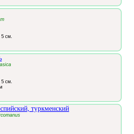
um
 5 см.
ь
asica
 5 см.
м
аспийский, туркменский
urcomanus