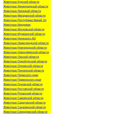
Животные Курской области
Животные Ленинградской области
Животные Липецкой области
Животные Магаданской области
Животные Республики Марий Эл
Животные Мордовии
Животные Московской области
Животные Мурманской области
Животные Ненецкого АО
Животные Нижегородской области
Животные Новгородской области
Животные Новосибирской области
Животные Омской области
Животные Оренбургской области
Животные Орловской области
Животные Пензенской области
Животные Пермского края
Животные Приморского края
Животные Псковской области
Животные Ростовской области
Животные Рязанской области
Животные Самарской области
Животные Саратовской области
Животные Сахалинской области
Животные Свердловской области