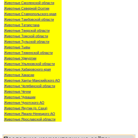
Животные Смоленской области
Животные Северной Осетии
Животные Ставропольского края
Животные Тамбовской области
Животные Татарстана
Животные Тверской области
Животные Томской области
Животные Тульской области
Животные Тывы
Животные Тюменской области
Животные Удмуртии
Животные Ульяновской области
Животные Хабаровского края
Животные Хакасии
Животные Ханты-Манскийского АО
Животные Челябинской области
Животные Чечни
Животные Чувашии
Животные Чукотского АО
Животные Якутии (р. Саха)
Животные Ямало-Ненецкого АО
Животные Ярославской области