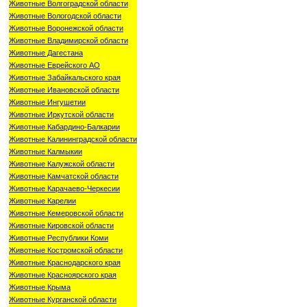
Животные Волгоградской области
Животные Вологодской области
Животные Воронежской области
Животные Владимирской области
Животные Дагестана
Животные Еврейского АО
Животные Забайкальского края
Животные Ивановской области
Животные Ингушетии
Животные Иркутской области
Животные Кабардино-Балкарии
Животные Калининградской области
Животные Калмыкии
Животные Калужской области
Животные Камчатской области
Животные Карачаево-Черкесии
Животные Карелии
Животные Кемеровской области
Животные Кировской области
Животные Республики Коми
Животные Костромской области
Животные Краснодарского края
Животные Красноярского края
Животные Крыма
Животные Курганской области