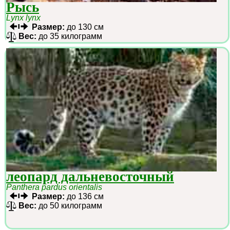
Рысь
Lynx lynx
Размер:
до 130 см
Вес:
до 35 килограмм
леопард дальневосточный
Panthera pardus orientalis
Размер:
до 136 см
Вес:
до 50 килограмм