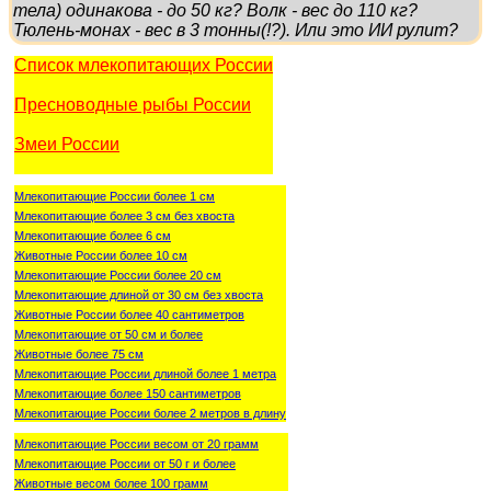
тела) одинакова - до 50 кг? Волк - вес до 110 кг?
Тюлень-монах - вес в 3 тонны(!?). Или это ИИ рулит?
Список млекопитающих России
Пресноводные рыбы России
Змеи России
Млекопитающие России более 1 см
Млекопитающие более 3 см без хвоста
Млекопитающие более 6 см
Животные России более 10 см
Млекопитающие России более 20 см
Млекопитающие длиной от 30 см без хвоста
Животные России более 40 сантиметров
Млекопитающие от 50 см и более
Животные более 75 см
Млекопитающие России длиной более 1 метра
Млекопитающие более 150 сантиметров
Млекопитающие России более 2 метров в длину
Млекопитающие России весом от 20 грамм
Млекопитающие России от 50 г и более
Животные весом более 100 грамм