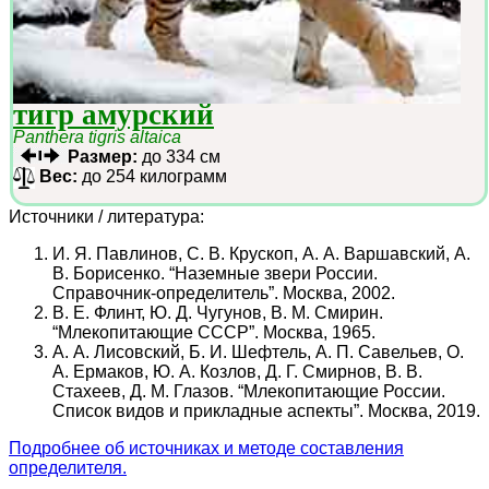
тигр амурский
Panthera tigris altaica
Размер:
до 334 см
Вес:
до 254 килограмм
Источники / литература:
И. Я. Павлинов, С. В. Крускоп, А. А. Варшавский, А.
В. Борисенко. “Наземные звери России.
Справочник-определитель”. Москва, 2002.
В. Е. Флинт, Ю. Д. Чугунов, В. М. Смирин.
“Млекопитающие СССР”. Москва, 1965.
А. А. Лисовский, Б. И. Шефтель, А. П. Савельев, О.
А. Ермаков, Ю. А. Козлов, Д. Г. Смирнов, В. В.
Стахеев, Д. М. Глазов. “Млекопитающие России.
Список видов и прикладные аспекты”. Москва, 2019.
Подробнее об источниках и методе составления
определителя.