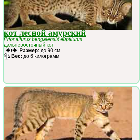
кот лесной амурский
Prionailurus bengalensis euptilurus
дальневосточный кот
Размер:
до 90 см
Вес:
до 6 килограмм