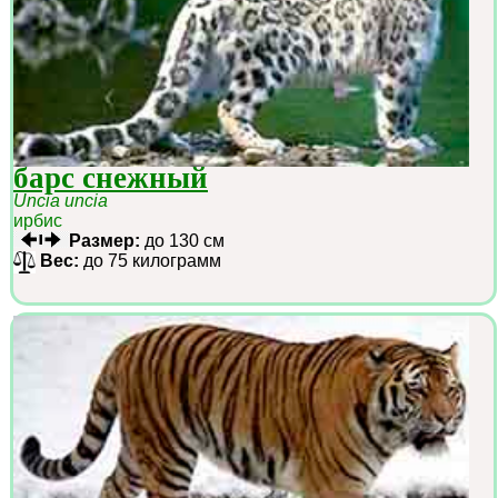
барс снежный
Uncia uncia
ирбис
Размер:
до 130 см
Вес:
до 75 килограмм