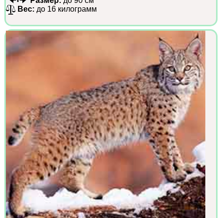
Размер:
до 90 см
Вес:
до 16 килограмм