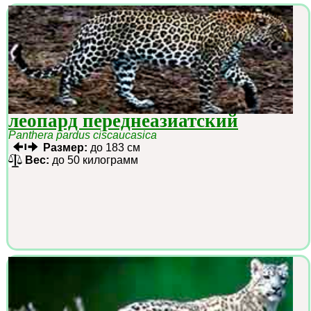
леопард переднеазиатский
Panthera pardus ciscaucasica
Размер:
до 183 см
Вес:
до 50 килограмм