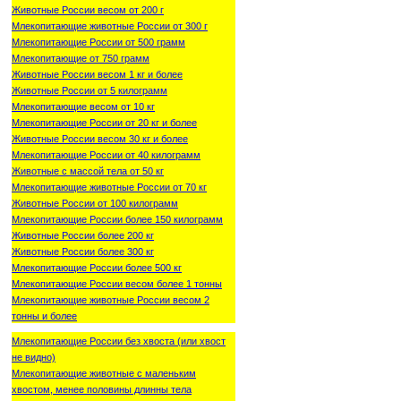
Животные России весом от 200 г
Млекопитающие животные России от 300 г
Млекопитающие России от 500 грамм
Млекопитающие от 750 грамм
Животные России весом 1 кг и более
Животные России от 5 килограмм
Млекопитающие весом от 10 кг
Млекопитающие России от 20 кг и более
Животные России весом 30 кг и более
Млекопитающие России от 40 килограмм
Животные с массой тела от 50 кг
Млекопитающие животные России от 70 кг
Животные России от 100 килограмм
Млекопитающие России более 150 килограмм
Животные России более 200 кг
Животные России более 300 кг
Млекопитающие России более 500 кг
Млекопитающие России весом более 1 тонны
Млекопитающие животные России весом 2
тонны и более
Млекопитающие России без хвоста (или хвост
не видно)
Млекопитающие животные с маленьким
хвостом, менее половины длинны тела