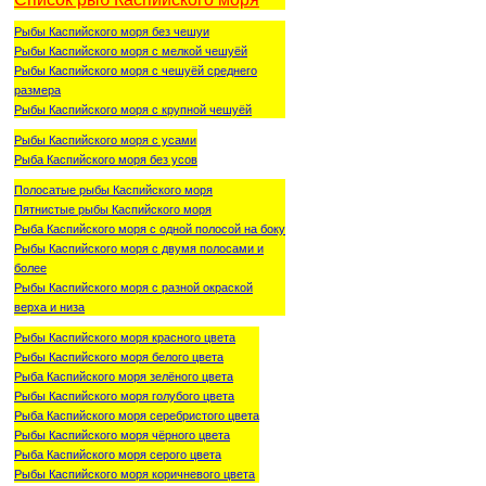
Рыбы Каспийского моря без чешуи
Рыбы Каспийского моря с мелкой чешуёй
Рыбы Каспийского моря с чешуёй среднего
размера
Рыбы Каспийского моря с крупной чешуёй
Рыбы Каспийского моря с усами
Рыба Каспийского моря без усов
Полосатые рыбы Каспийского моря
Пятнистые рыбы Каспийского моря
Рыба Каспийского моря с одной полосой на боку
Рыбы Каспийского моря с двумя полосами и
более
Рыбы Каспийского моря с разной окраской
верха и низа
Рыбы Каспийского моря красного цвета
Рыбы Каспийского моря белого цвета
Рыба Каспийского моря зелёного цвета
Рыбы Каспийского моря голубого цвета
Рыба Каспийского моря серебристого цвета
Рыбы Каспийского моря чёрного цвета
Рыба Каспийского моря серого цвета
Рыбы Каспийского моря коричневого цвета