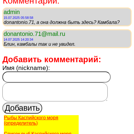
Комментарии:
admin
15.07.2025 05:58:58
donantonio.71, а она должна быть здесь? Камбала?
donantonio.71@mail.ru
14.07.2025 14:20:34
Блин, камбалы так и не увидел.
Добавить комментарий:
Имя (nickname):
Рыбы Каспийского моря
(определитель)
Список рыб Каспийского моря