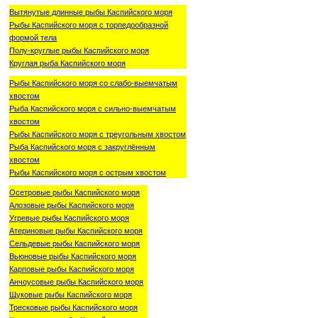
Вытянутые длинные рыбы Каспийского моря
Рыбы Каспийского моря с торпедообразной
формой тела
Полу-круглые рыбы Каспийского моря
Круглая рыба Каспийского моря
Рыбы Каспийского моря со слабо-выемчатым
хвостом
Рыба Каспийского моря с сильно-выемчатым
хвостом
Рыбы Каспийского моря с треугольным хвостом
Рыба Каспийского моря с закруглённым
хвостом
Рыбы Каспийского моря с острым хвостом
Осетровые рыбы Каспийского моря
Алозовые рыбы Каспийского моря
Угревые рыбы Каспийского моря
Атериновые рыбы Каспийского моря
Сельдевые рыбы Каспийского моря
Вьюновые рыбы Каспийского моря
Карповые рыбы Каспийского моря
Анчоусовые рыбы Каспийского моря
Щуковые рыбы Каспийского моря
Тресковые рыбы Каспийского моря