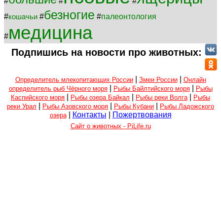
#
#
#
безногие
#
#
#
палеонтология
кошачьи
медицина
#
Подпишись на новости про животных:
|
|
Определитель млекопитающих России
Змеи России
Онлайн
|
|
определитель рыб Чёрного моря
Рыбы Байлтийского моря
Рыбы
|
|
|
Каспийского моря
Рыбы озера Байкал
Рыбы реки Волга
Рыбы
|
|
|
реки Урал
Рыбы Азовского моря
Рыбы Кубани
Рыбы Ладожского
|
Контакты
|
Пожертвования
озера
Сайт о животных - PiLife.ru