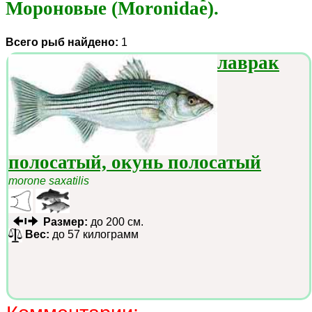
Мороновые (Moronidae).
Всего рыб найдено:
1
лаврак
полосатый, окунь полосатый
morone saxatilis
Размер:
до 200 см.
Вес:
до 57 килограмм