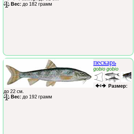
Вес:
до 182 грамм
пескарь
gobio gobio
Размер:
до 22 см.
Вес:
до 192 грамм