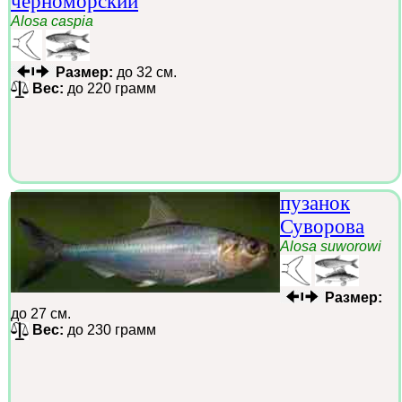
черноморский
Alosa caspia
Размер:
до 32 см.
Вес:
до 220 грамм
пузанок
Суворова
Alosa suworowi
Размер:
до 27 см.
Вес:
до 230 грамм