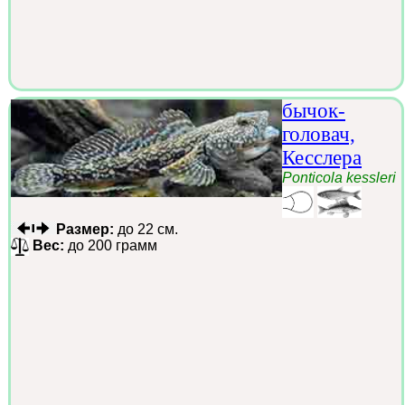
бычок-
головач,
Кесслера
Ponticola kessleri
Размер:
до 22 см.
Вес:
до 200 грамм