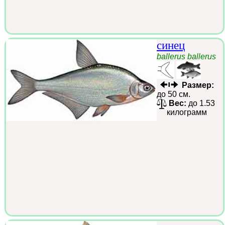
синец
ballerus ballerus
Размер:
до 50 см.
Вес:
до 1.53
килограмм