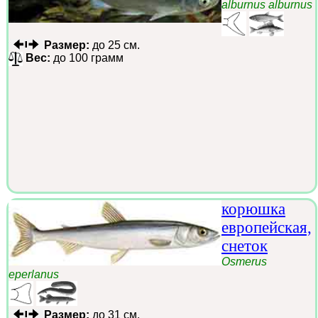
alburnus alburnus
Размер:
до 25 см.
Вес:
до 100 грамм
корюшка
европейская,
снеток
Osmerus
eperlanus
Размер:
до 31 см.