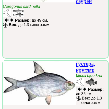
саурей
Coregonus sardinella
Размер:
до 49 см.
Вес:
до 1.3 килограмм
густера,
кругляк
blicca bjoerkna
Размер:
до 35 см.
Вес:
до 1.3
килограмм