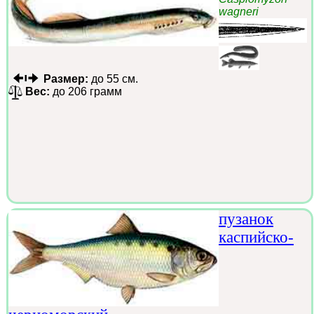
wagneri
Размер:
до 55 см.
Вес:
до 206 грамм
пузанок
каспийско-