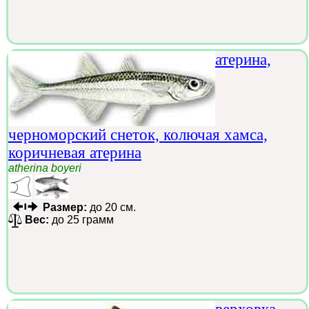
атерина,
черноморский снеток, колючая хамса,
коричневая атерина
atherina boyeri
Размер:
до 20 см.
Вес:
до 25 грамм