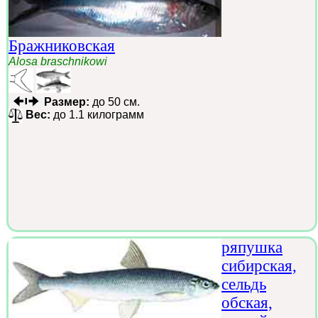
Бражниковская
Alosa braschnikowi
Размер:
до 50 см.
Вес:
до 1.1 килограмм
ряпушка
сибирская,
сельдь
обская,