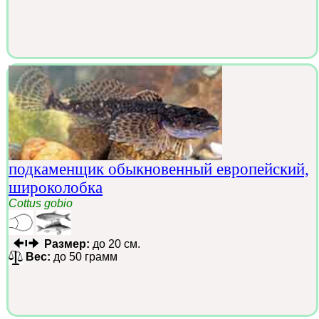
подкаменщик обыкновенный европейский,
широколобка
Cottus gobio
Размер:
до 20 см.
Вес:
до 50 грамм