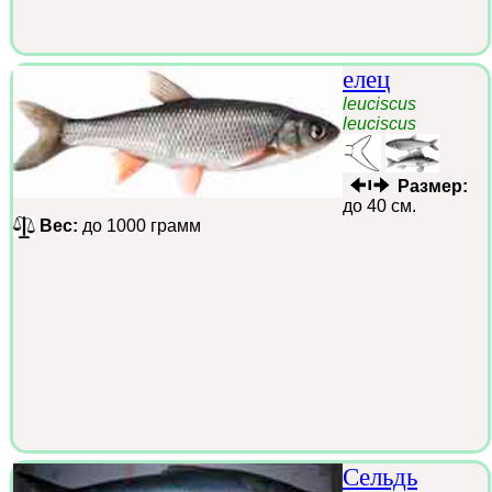
елец
leuciscus
leuciscus
Размер:
до 40 см.
Вес:
до 1000 грамм
Сельдь