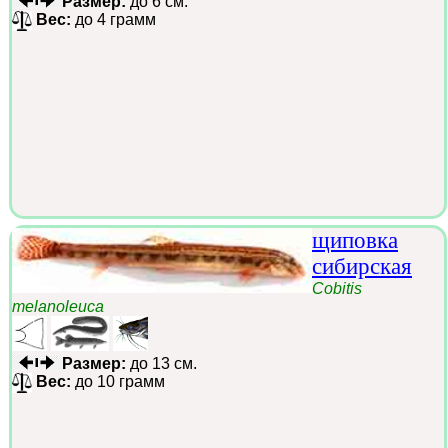
Размер:
до 6 см.
Вес:
до 4 грамм
щиповка
сибирская
Cobitis
melanoleuca
Размер:
до 13 см.
Вес:
до 10 грамм