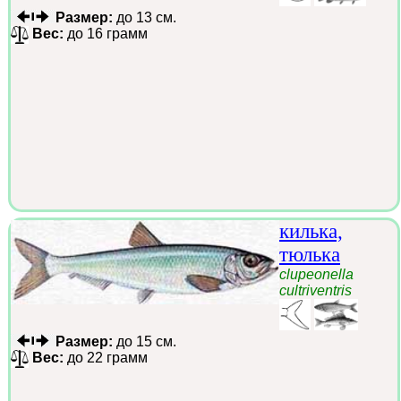
Размер:
до 13 см.
Вес:
до 16 грамм
килька,
тюлька
clupeonella
cultriventris
Размер:
до 15 см.
Вес:
до 22 грамм