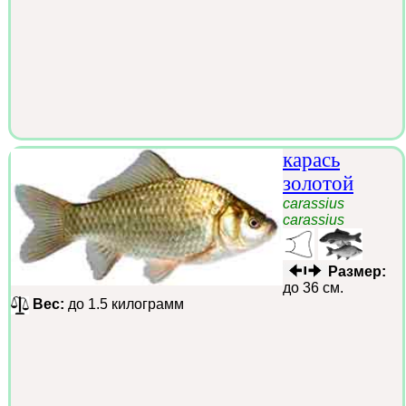
карась
золотой
carassius
carassius
Размер:
до 36 см.
Вес:
до 1.5 килограмм