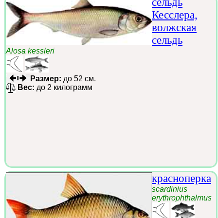
сельдь
Кесслера,
волжская
сельдь
Alosa kessleri
Размер:
до 52 см.
Вес:
до 2 килограмм
красноперка
scardinius
erythrophthalmus