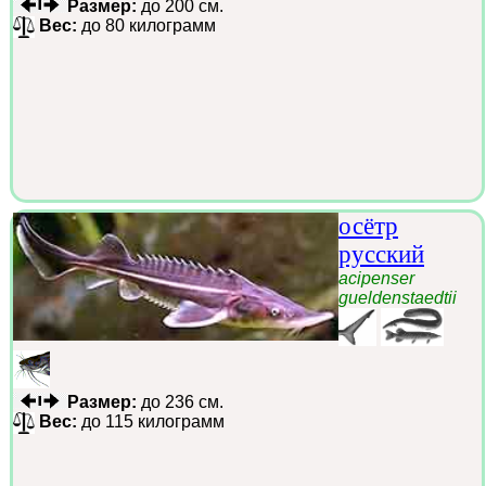
Размер:
до 200 см.
Вес:
до 80 килограмм
осётр
русский
acipenser
gueldenstaedtii
Размер:
до 236 см.
Вес:
до 115 килограмм