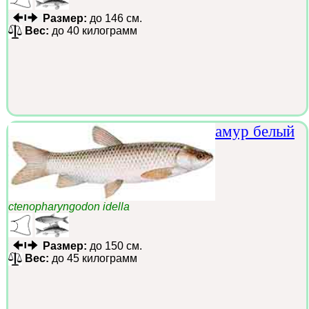
Размер:
до 146 см.
Вес:
до 40 килограмм
амур белый
ctenopharyngodon idella
Размер:
до 150 см.
Вес:
до 45 килограмм