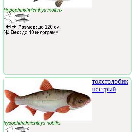
Hypophthalmichthys molitrix
Размер:
до 120 см.
Вес:
до 40 килограмм
толстолобик
пестрый
hypophthalmichthys nobilis