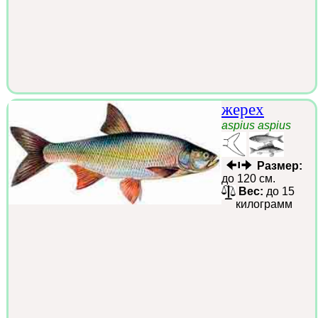
жерех
aspius aspius
Размер:
до 120 см.
Вес:
до 15
килограмм