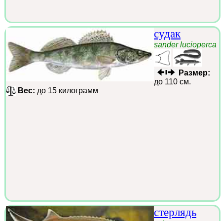
судак
sander lucioperca
Размер:
до 110 см.
Вес:
до 15 килограмм
стерлядь