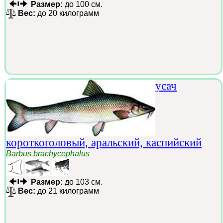
Размер:
до 100 см.
Вес:
до 20 килограмм
усач
короткоголовый, аральский, каспийский
Barbus brachycephalus
Размер:
до 103 см.
Вес:
до 21 килограмм