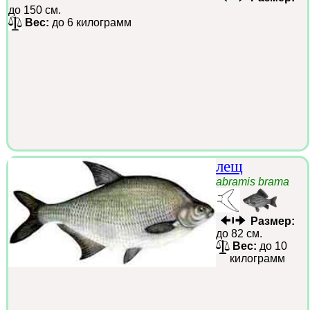
до 150 см.
Вес:
до 6 килограмм
лещ
abramis brama
Размер:
до 82 см.
Вес:
до 10
килограмм