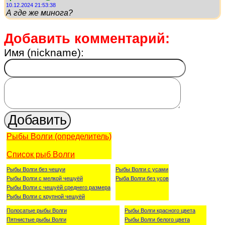
10.12.2024 21:53:38
А где же минога?
Добавить комментарий:
Имя (nickname):
Рыбы Волги (определитель)
Список рыб Волги
Рыбы Волги без чешуи
Рыбы Волги с усами
Рыбы Волги с мелкой чешуёй
Рыба Волги без усов
Рыбы Волги с чешуёй среднего размера
Рыбы Волги с крупной чешуёй
Полосатые рыбы Волги
Рыбы Волги красного цвета
Пятнистые рыбы Волги
Рыбы Волги белого цвета