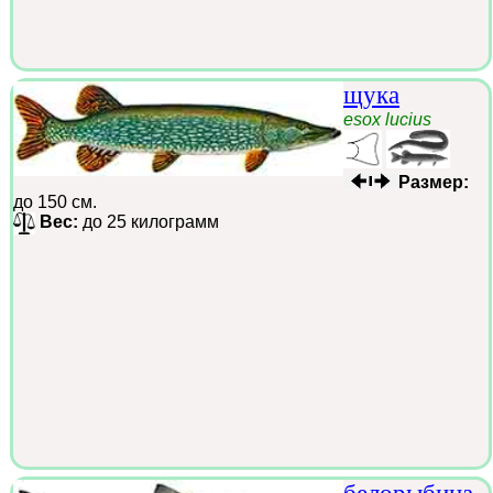
щука
esox lucius
Размер:
до 150 см.
Вес:
до 25 килограмм