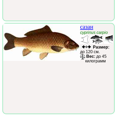
сазан
cyprinus carpio
Размер:
до 120 см.
Вес:
до 45
килограмм