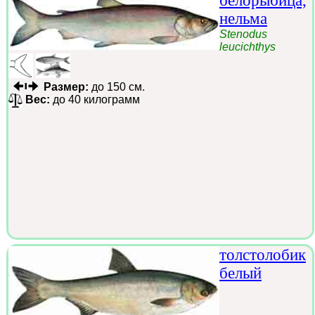
белорыбица,
нельма
Stenodus
leucichthys
Размер:
до 150 см.
Вес:
до 40 килограмм
толстолобик
белый