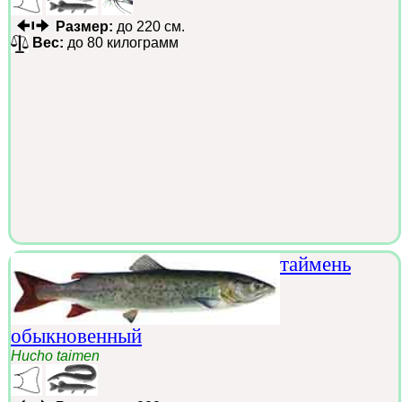
Размер:
до 220 см.
Вес:
до 80 килограмм
таймень
обыкновенный
Hucho taimen