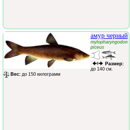
амур черный
mylopharyngodon
piceus
Размер:
до 140 см.
Вес:
до 150 килограмм