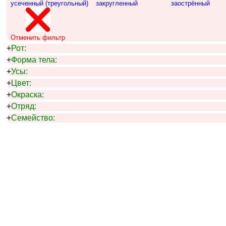
усеченный (треугольный)
закругленный
заострённый
Отменить фильтр
+
Рот:
+
Форма тела:
+
Усы:
+
Цвет:
+
Окраска:
+
Отряд:
+
Семейство: