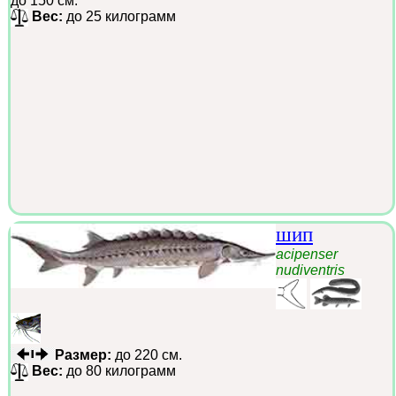
до 150 см.
Вес:
до 25 килограмм
шип
acipenser
nudiventris
Размер:
до 220 см.
Вес:
до 80 килограмм