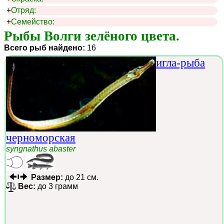
+
Отряд:
+
Семейство:
Рыбы Волги зелёного цвета.
Всего рыб найдено:
16
игла-рыба
черноморская
syngnathus abaster
Размер:
до 21 см.
Вес:
до 3 грамм