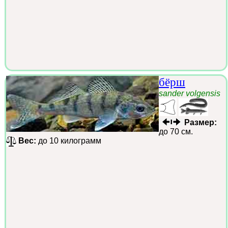
бёрш
sander volgensis
Размер:
до 70 см.
Вес:
до 10 килограмм