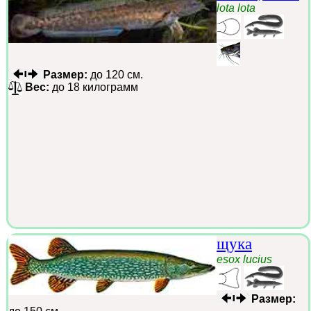
lota lota
Размер:
до 120 см.
Вес:
до 18 килограмм
щука
esox lucius
Размер: