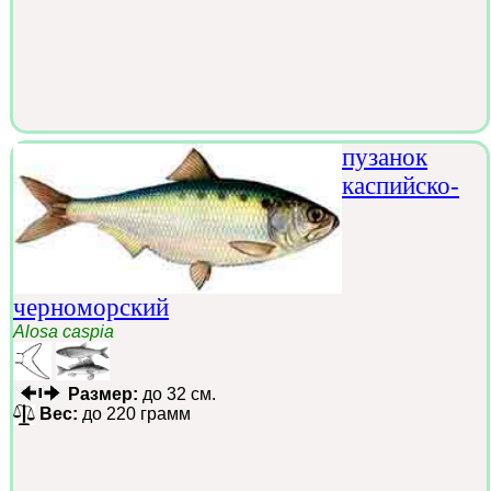
пузанок
каспийско-
черноморский
Alosa caspia
Размер:
до 32 см.
Вес:
до 220 грамм