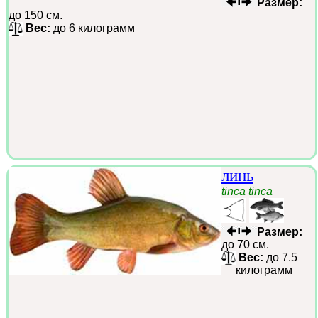
Размер:
до 150 см.
Вес:
до 6 килограмм
линь
tinca tinca
Размер:
до 70 см.
Вес:
до 7.5
килограмм