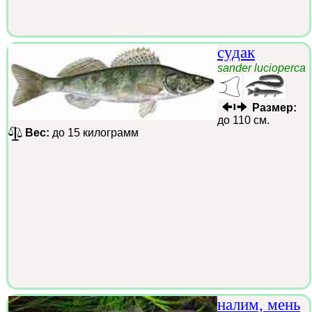
судак
sander lucioperca
Размер:
до 110 см.
Вес:
до 15 килограмм
налим, мень