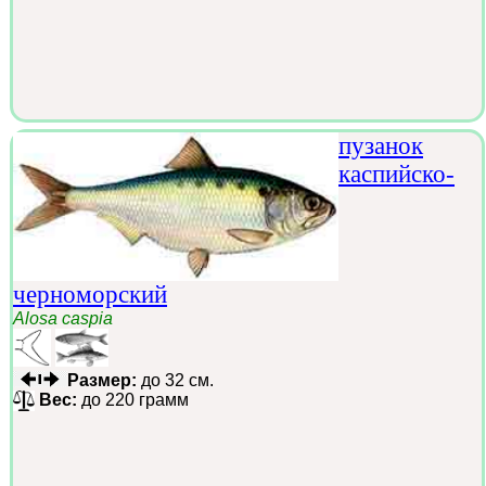
пузанок
каспийско-
черноморский
Alosa caspia
Размер:
до 32 см.
Вес:
до 220 грамм