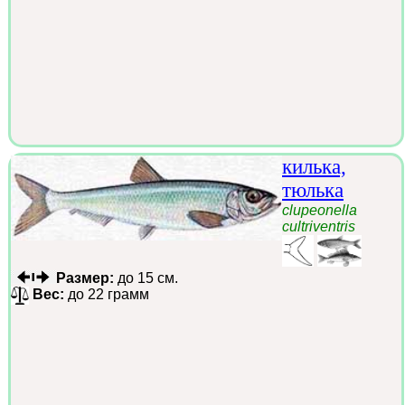
килька,
тюлька
clupeonella
cultriventris
Размер:
до 15 см.
Вес:
до 22 грамм