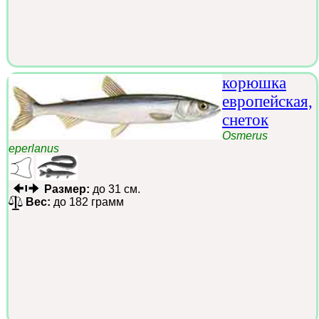
корюшка
европейская,
снеток
Osmerus
eperlanus
Размер:
до 31 см.
Вес:
до 182 грамм