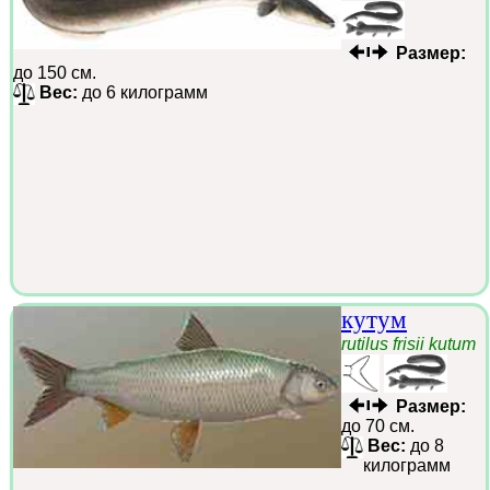
Размер:
до 150 см.
Вес:
до 6 килограмм
кутум
rutilus frisii kutum
Размер:
до 70 см.
Вес:
до 8
килограмм