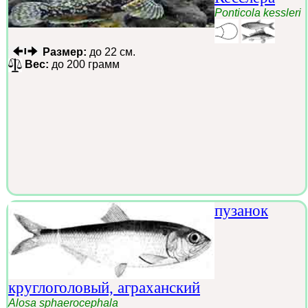
Ponticola kessleri
Размер:
до 22 см.
Вес:
до 200 грамм
пузанок
круглоголовый, аграханский
Alosa sphaerocephala