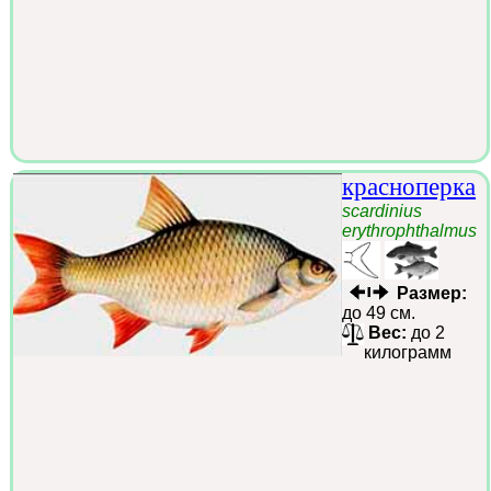
красноперка
scardinius
erythrophthalmus
Размер:
до 49 см.
Вес:
до 2
килограмм