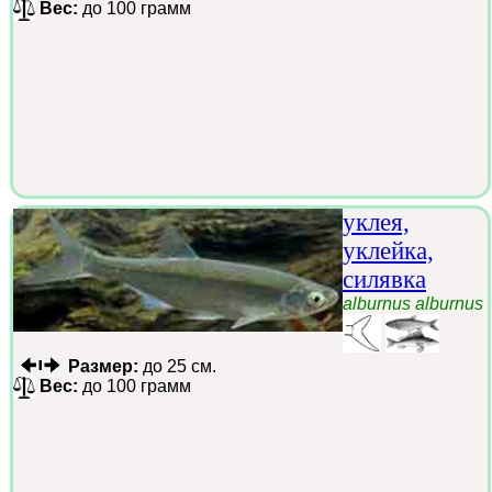
Вес:
до 100 грамм
уклея,
уклейка,
силявка
alburnus alburnus
Размер:
до 25 см.
Вес:
до 100 грамм