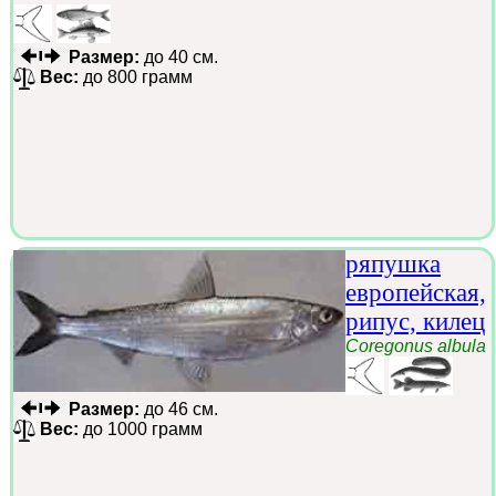
Размер:
до 40 см.
Вес:
до 800 грамм
ряпушка
европейская,
рипус, килец
Coregonus albula
Размер:
до 46 см.
Вес:
до 1000 грамм