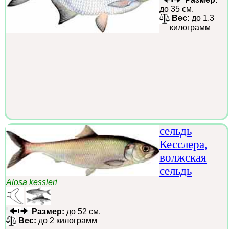
до 35 см.
Вес:
до 1.3
килограмм
сельдь
Кесслера,
волжская
сельдь
Alosa kessleri
Размер:
до 52 см.
Вес:
до 2 килограмм