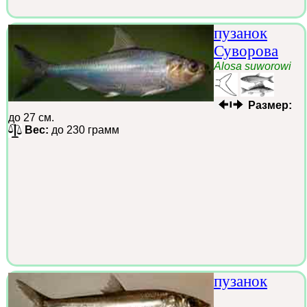
пузанок
Суворова
Alosa suworowi
Размер:
до 27 см.
Вес:
до 230 грамм
пузанок