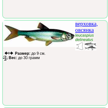
верховка,
овсянка
leucaspius
delineatus
Размер:
до 9 см.
Вес:
до 30 грамм