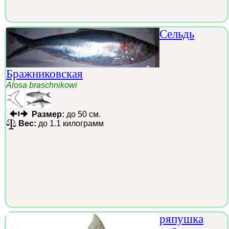
Сельдь
Бражниковская
Alosa braschnikowi
Размер:
до 50 см.
Вес:
до 1.1 килограмм
ряпушка