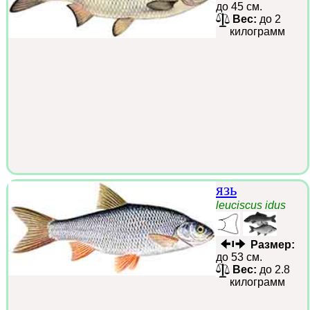
до 45 см.
Вес:
до 2
килограмм
язь
leuciscus idus
Размер:
до 53 см.
Вес:
до 2.8
килограмм