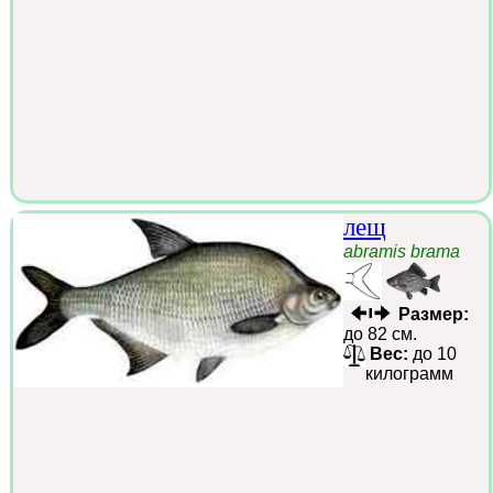
лещ
abramis brama
Размер:
до 82 см.
Вес:
до 10
килограмм