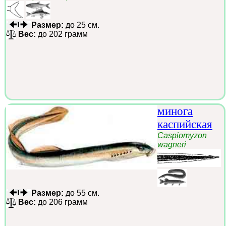
Размер:
до 25 см.
Вес:
до 202 грамм
минога
каспийская
Caspiomyzon
wagneri
Размер:
до 55 см.
Вес:
до 206 грамм