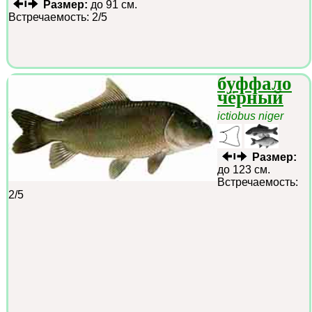
Размер:
до 91 см.
Встречаемость: 2/5
буффало
чёрный
ictiobus niger
Размер:
до 123 см.
Встречаемость:
2/5