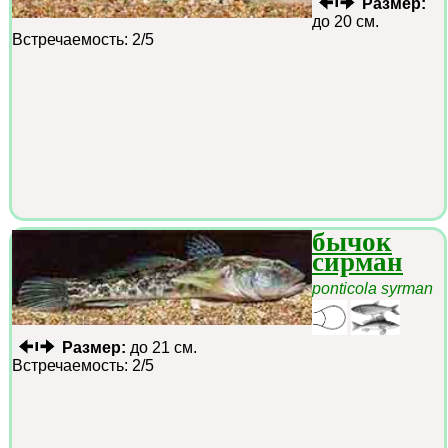
Размер:
до 20 см.
Встречаемость: 2/5
бычок
сирман
ponticola syrman
Размер:
до 21 см.
Встречаемость: 2/5