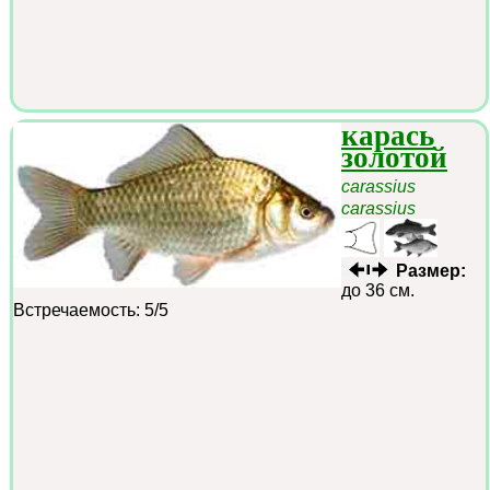
карась
золотой
carassius
carassius
Размер:
до 36 см.
Встречаемость: 5/5