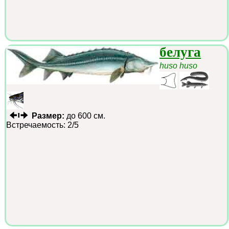
белуга
huso huso
Размер:
до 600 см.
Встречаемость: 2/5