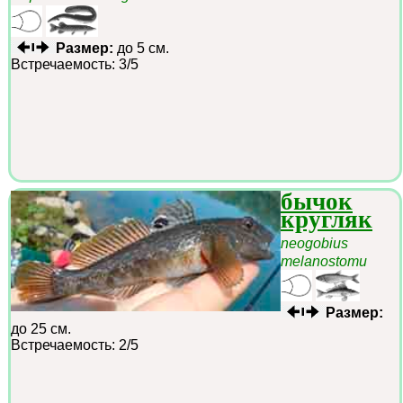
Размер:
до 5 см.
Встречаемость: 3/5
бычок
кругляк
neogobius
melanostomu
Размер:
до 25 см.
Встречаемость: 2/5