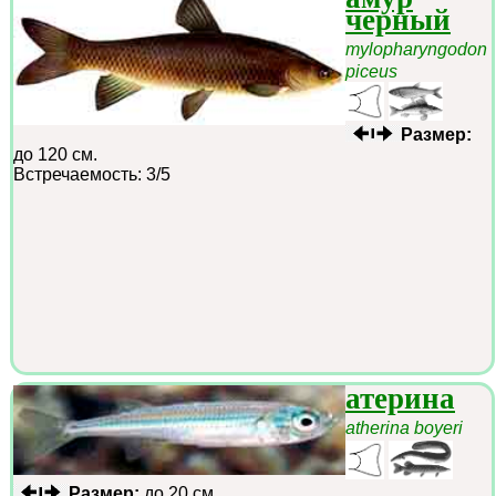
черный
mylopharyngodon
piceus
Размер:
до 120 см.
Встречаемость: 3/5
атерина
atherina boyeri
Размер:
до 20 см.