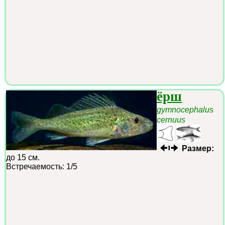
ёрш
gymnocephalus
cernuus
Размер:
до 15 см.
Встречаемость: 1/5