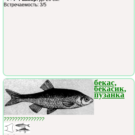
Встречаемость: 3/5
бекас,
бекасик,
пузанка
???????????????