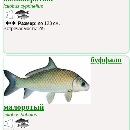
ictiobus cyprinellus
Размер:
до 123 см.
Встречаемость: 2/5
буффало
малоротый
ictiobus bubalus