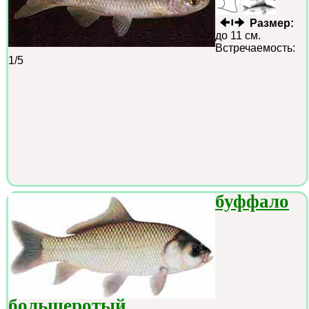
Размер:
до 11 см.
Встречаемость:
1/5
буффало
большеротый