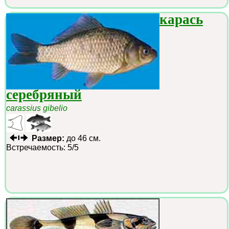
карась
серебряный
carassius gibelio
Размер:
до 46 см.
Встречаемость: 5/5