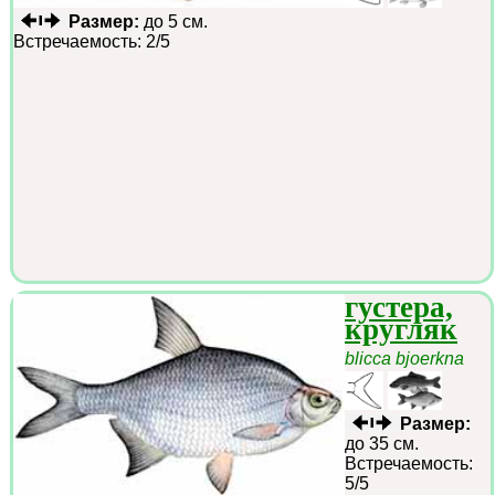
Размер:
до 5 см.
Встречаемость: 2/5
густера,
кругляк
blicca bjoerkna
Размер:
до 35 см.
Встречаемость:
5/5