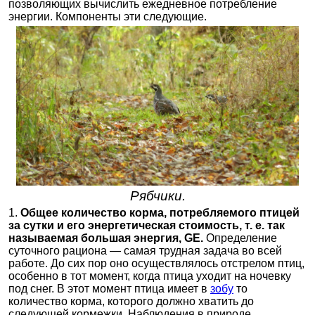
позволяющих вычислить ежедневное потребление
энергии. Компоненты эти следующие.
Рябчики.
1.
Общее количество корма, потребляемого птицей
за сутки и его энергетическая стоимость, т. е. так
называемая большая энергия, GE.
Определение
суточного рациона — самая трудная задача во всей
работе. До сих пор оно осуществлялось отстрелом птиц,
особенно в тот момент, когда птица уходит на ночевку
под снег. В этот момент птица имеет в
зобу
то
количество корма, которого должно хватить до
следующей кормежки. Наблюдения в природе