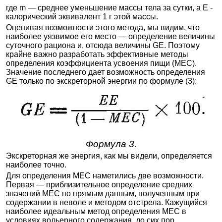
где m — среднее уменьшение массы тела за сутки, а Е -
калорический эквивалент 1 г этой массы.
Оценивая возможности этого метода, мы видим, что
наиболее уязвимое его место — определение величины
суточного рациона и, отсюда величины GE. Поэтому
крайне важно разработать эффективные методы
определения коэффициента усвоения пищи (МЕС).
Значение последнего дает возможность определения
GE только по экскреторной энергии по формуле (3):
Формула 3.
Экскреторная же энергия, как мы видели, определяется
наиболее точно.
Для определения МЕС наметились две возможности.
Первая — приблизительное определение средних
значений МЕС по прямым данным, полученным при
содержании в неволе и методом отстрела. Кажущийся
наиболее идеальным метод определения МЕС в
условиях вольерного содержания, до сих пор