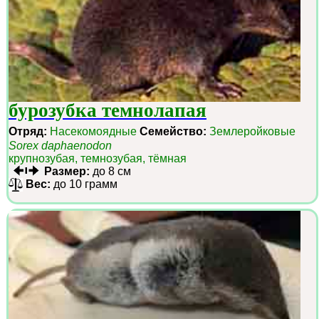
бурозубка темнолапая
Отряд:
Насекомоядные
Семейство:
Землеройковые
Sorex daphaenodon
крупнозубая, темнозубая, тёмная
Размер:
до 8 см
Вес:
до 10 грамм