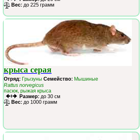
Вес:
до 225 грамм
крыса серая
Отряд:
Грызуны
Семейство:
Мышиные
Rattus norvegicus
пасюк, рыжая крыса
Размер:
до 30 см
Вес:
до 1000 грамм