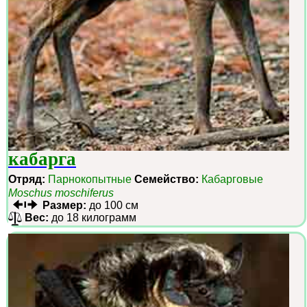
кабарга
Отряд:
Парнокопытные
Семейство:
Кабарговые
Moschus moschiferus
Размер:
до 100 см
Вес:
до 18 килограмм