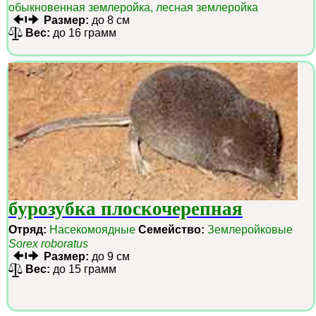
обыкновенная землеройка, лесная землеройка
Размер:
до 8 см
Вес:
до 16 грамм
бурозубка плоскочерепная
Отряд:
Насекомоядные
Семейство:
Землеройковые
Sorex roboratus
Размер:
до 9 см
Вес:
до 15 грамм