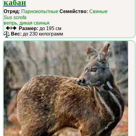
кабан
Отряд:
Парнокопытные
Семейство:
Свиные
Sus scrofa
вепрь, дикая свинья
Размер:
до 195 см
Вес:
до 230 килограмм