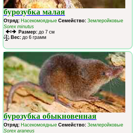
бурозубка малая
Отряд:
Насекомоядные
Семейство:
Землеройковые
Sorex minutus
Размер:
до 7 см
Вес:
до 6 грамм
бурозубка обыкновенная
Отряд:
Насекомоядные
Семейство:
Землеройковые
Sorex araneus