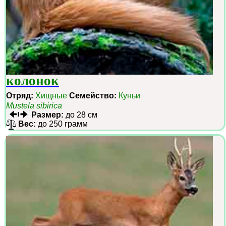
колонок
Отряд:
Хищные
Семейство:
Куньи
Mustela sibirica
Размер:
до 28 см
Вес:
до 250 грамм