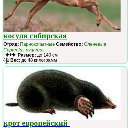
косуля сибирская
Отряд:
Парнокопытные
Семейство:
Оленевые
Capreolus pygargus
Размер:
до 140 см
Вес:
до 48 килограмм
крот европейский 