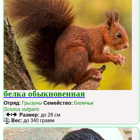
белка обыкновенная
Отряд:
Грызуны
Семейство:
Беличьи
Sciurus vulgaris
Размер:
до 28 см
Вес:
до 340 грамм