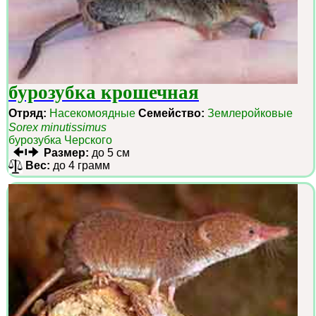
бурозубка крошечная
Отряд:
Насекомоядные
Семейство:
Землеройковые
Sorex minutissimus
бурозубка Черского
Размер:
до 5 см
Вес:
до 4 грамм