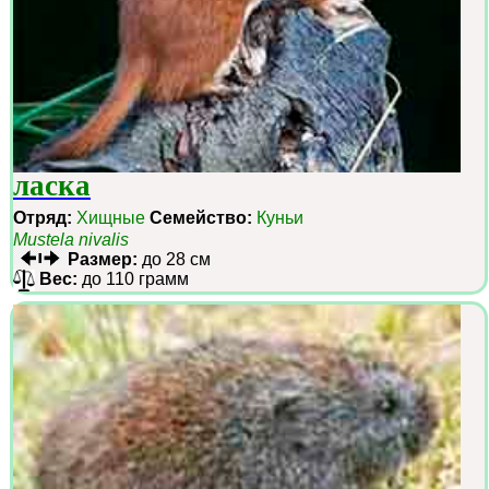
ласка
Отряд:
Хищные
Семейство:
Куньи
Mustela nivalis
Размер:
до 28 см
Вес:
до 110 грамм