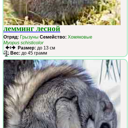
лемминг лесной
Отряд:
Грызуны
Семейство:
Хомяковые
Myopus schisticolor
Размер:
до 13 см
Вес:
до 45 грамм