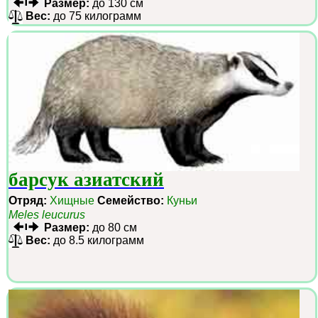
Размер:
до 130 см
Вес:
до 75 килограмм
барсук азиатский
Отряд:
Хищные
Семейство:
Куньи
Meles leucurus
Размер:
до 80 см
Вес:
до 8.5 килограмм