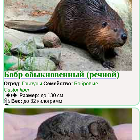
Бобр обыкновенный (речной)
Отряд:
Грызуны
Семейство:
Бобровые
Castor fiber
Размер:
до 130 см
Вес:
до 32 килограмм