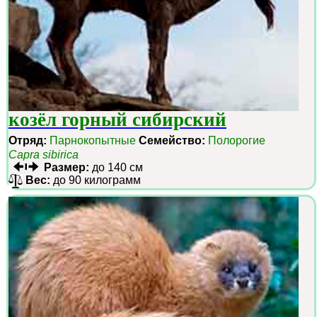
козёл горный сибирский
Отряд:
Парнокопытные
Семейство:
Полорогие
Capra sibirica
Размер:
до 140 см
Вес:
до 90 килограмм