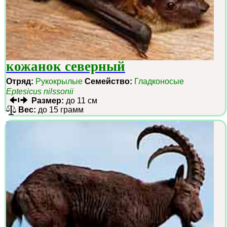
кожанок северный
Отряд:
Рукокрылые
Семейство:
Гладконосые
Eptesicus nilssonii
Размер:
до 11 см
Вес:
до 15 грамм