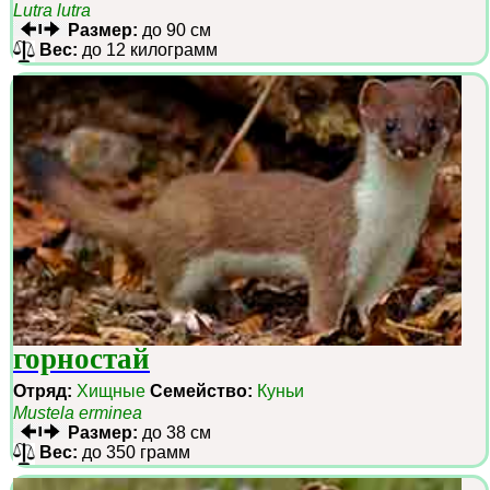
Lutra lutra
Размер:
до 90 см
Вес:
до 12 килограмм
горностай
Отряд:
Хищные
Семейство:
Куньи
Mustela erminea
Размер:
до 38 см
Вес:
до 350 грамм