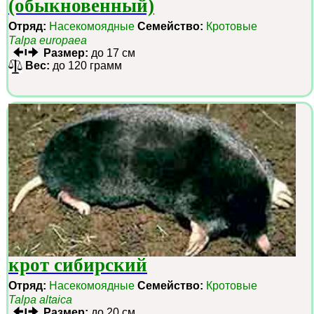
(обыкновенный)
Отряд:
Насекомоядные
Семейство:
Кротовые
Talpa europaea
Размер:
до 17 см
Вес:
до 120 грамм
крот сибирский
Отряд:
Насекомоядные
Семейство:
Кротовые
Talpa altaica
Размер:
до 20 см