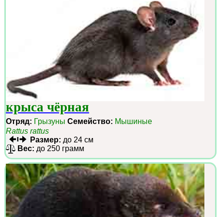
крыса чёрная
Отряд:
Грызуны
Семейство:
Мышиные
Rattus rattus
Размер:
до 24 см
Вес:
до 250 грамм