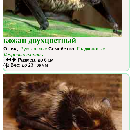
кожан двухцветный
Отряд:
Рукокрылые
Семейство:
Гладконосые
Vespertilio murinus
Размер:
до 6 см
Вес:
до 23 грамм