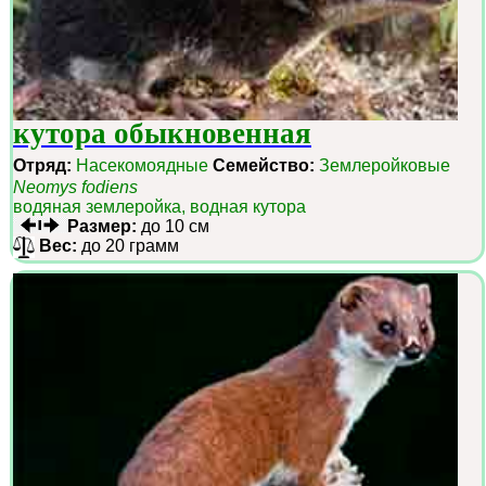
кутора обыкновенная
Отряд:
Насекомоядные
Семейство:
Землеройковые
Neomys fodiens
водяная землеройка, водная кутора
Размер:
до 10 см
Вес:
до 20 грамм