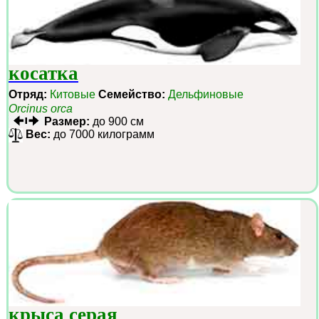
косатка
Отряд:
Китовые
Семейство:
Дельфиновые
Orcinus orca
Размер:
до 900 см
Вес:
до 7000 килограмм
крыса серая