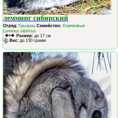
лемминг сибирский
Отряд:
Грызуны
Семейство:
Хомяковые
Lemmus sibiricus
Размер:
до 17 см
Вес:
до 130 грамм