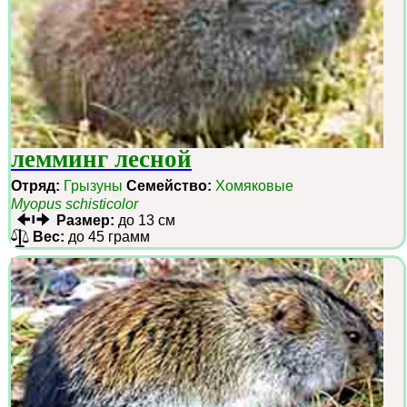
лемминг лесной
Отряд:
Грызуны
Семейство:
Хомяковые
Myopus schisticolor
Размер:
до 13 см
Вес:
до 45 грамм