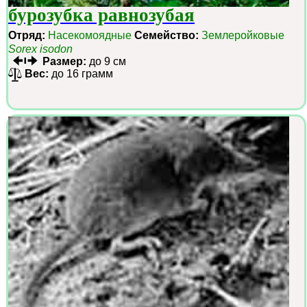
бурозубка равнозубая
Отряд:
Насекомоядные
Семейство:
Землеройковые
Sorex isodon
Размер:
до 9 см
Вес:
до 16 грамм