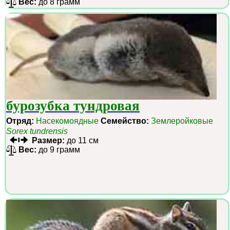
Вес:
до 8 грамм
бурозубка тундровая
Отряд:
Насекомоядные
Семейство:
Землеройковые
Sorex tundrensis
Размер:
до 11 см
Вес:
до 9 грамм