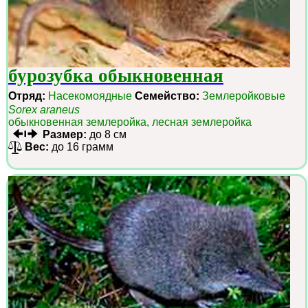
бурозубка обыкновенная
Отряд:
Насекомоядные
Семейство:
Землеройковые
Sorex araneus
обыкновенная землеройка, лесная землеройка
Размер:
до 8 см
Вес:
до 16 грамм