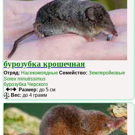
бурозубка крошечная
Отряд:
Насекомоядные
Семейство:
Землеройковые
Sorex minutissimus
бурозубка Черского
Размер:
до 5 см
Вес:
до 4 грамм