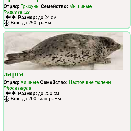
Отряд:
Грызуны
Семейство:
Мышиные
Rattus rattus
Размер:
до 24 см
Вес:
до 250 грамм
ларга
Отряд:
Хищные
Семейство:
Настоящие тюлени
Phoca largha
Размер:
до 250 см
Вес:
до 200 килограмм