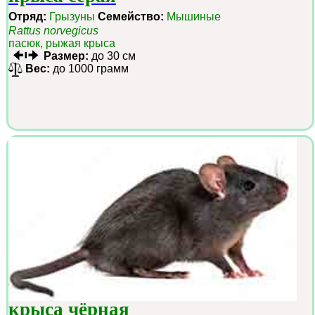
Отряд:
Грызуны
Семейство:
Мышиные
Rattus norvegicus
пасюк, рыжая крыса
Размер:
до 30 см
Вес:
до 1000 грамм
крыса чёрная