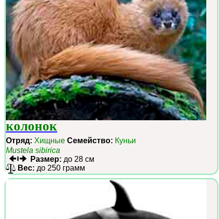
колонок
Отряд:
Хищные
Семейство:
Куньи
Mustela sibirica
Размер:
до 28 см
Вес:
до 250 грамм