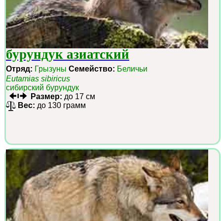
бурундук азиатский
Отряд:
Грызуны
Семейство:
Беличьи
Eutamias sibiricus
сибирский бурундук
Размер:
до 17 см
Вес:
до 130 грамм