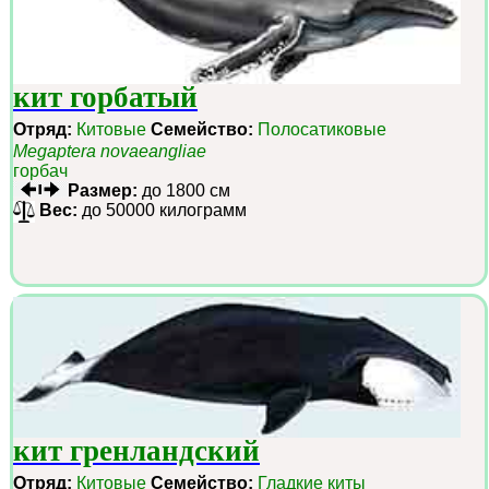
кит горбатый
Отряд:
Китовые
Семейство:
Полосатиковые
Megaptera novaeangliae
горбач
Размер:
до 1800 см
Вес:
до 50000 килограмм
кит гренландский
Отряд:
Китовые
Семейство:
Гладкие киты