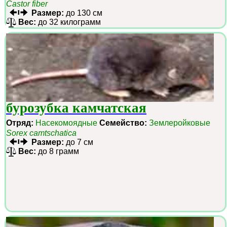
Castor fiber
Размер:
до 130 см
Вес:
до 32 килограмм
бурозубка камчатская
Отряд:
Насекомоядные
Семейство:
Землеройковые
Sorex camtschatica
Размер:
до 7 см
Вес:
до 8 грамм