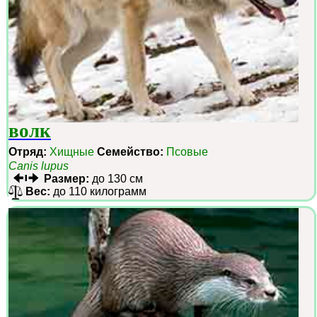
волк
Отряд:
Хищные
Семейство:
Псовые
Canis lupus
Размер:
до 130 см
Вес:
до 110 килограмм