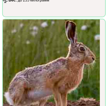
Вес:
до 235 килограмм