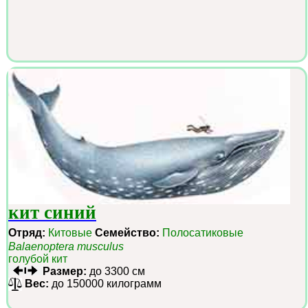
кит синий
Отряд:
Китовые
Семейство:
Полосатиковые
Balaenoptera musculus
голубой кит
Размер:
до 3300 см
Вес:
до 150000 килограмм