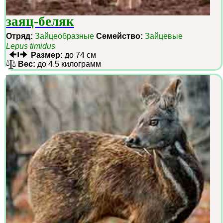
заяц-беляк
Отряд:
Зайцеобразные
Семейство:
Зайцевые
Lepus timidus
Размер:
до 74 см
Вес:
до 4.5 килограмм