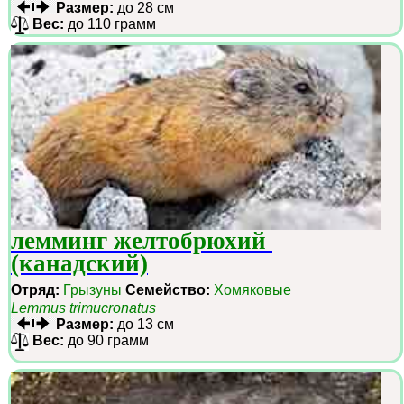
Размер:
до 28 см
Вес:
до 110 грамм
лемминг желтобрюхий 
(канадский)
Отряд:
Грызуны
Семейство:
Хомяковые
Lemmus trimucronatus
Размер:
до 13 см
Вес:
до 90 грамм