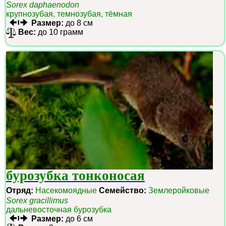
Sorex daphaenodon
крупнозубая, темнозубая, тёмная
Размер:
до 8 см
Вес:
до 10 грамм
бурозубка тонконосая
Отряд:
Насекомоядные
Семейство:
Землеройковые
Sorex gracillimus
дальневосточная бурозубка
Размер:
до 6 см