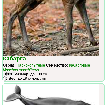
кабарга
Отряд:
Парнокопытные
Семейство:
Кабарговые
Moschus moschiferus
Размер:
до 100 см
Вес:
до 18 килограмм