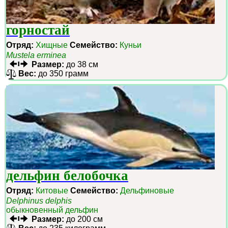
горностай
Отряд:
Хищные
Семейство:
Куньи
Mustela erminea
Размер:
до 38 см
Вес:
до 350 грамм
дельфин белобочка
Отряд:
Китовые
Семейство:
Дельфиновые
Delphinus delphis
обыкновенный дельфин
Размер:
до 200 см