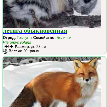
летяга обыкновенная
Отряд:
Грызуны
Семейство:
Беличьи
Pteromys volans
Размер:
до 23 см
Вес:
до 20 грамм