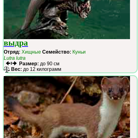
выдра
Отряд:
Хищные
Семейство:
Куньи
Lutra lutra
Размер:
до 90 см
Вес:
до 12 килограмм