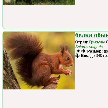
белка обы
Отряд:
Грызуны
Sciurus vulgaris
Размер:
до
Вес:
до 340 г