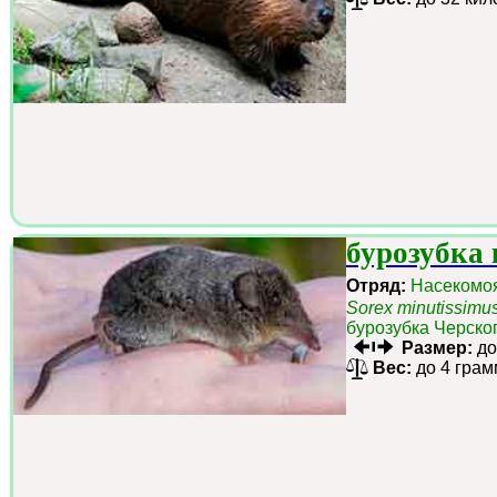
бурозубка
Отряд:
Насекомо
Sorex minutissimu
бурозубка Черско
Размер:
до
Вес:
до 4 грам