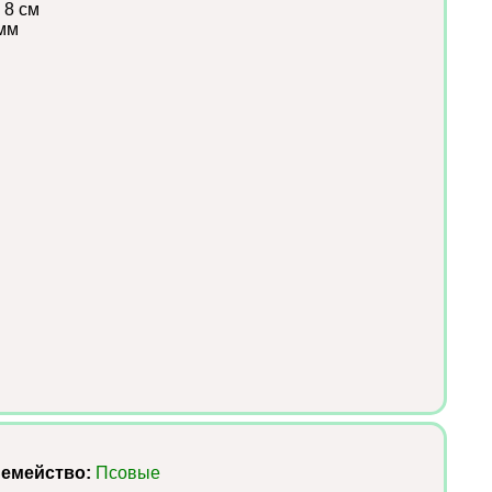
 8 см
мм
емейство:
Псовые