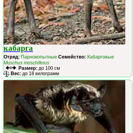
кабарга
Отряд:
Парнокопытные
Семейство:
Кабарговые
Moschus moschiferus
Размер:
до 100 см
Вес:
до 18 килограмм