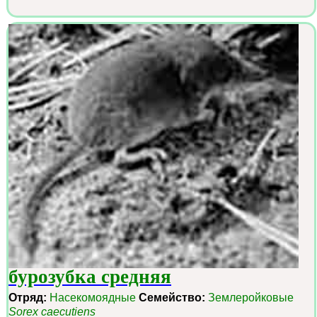
бурозубка средняя
Отряд:
Насекомоядные
Семейство:
Землеройковые
Sorex caecutiens