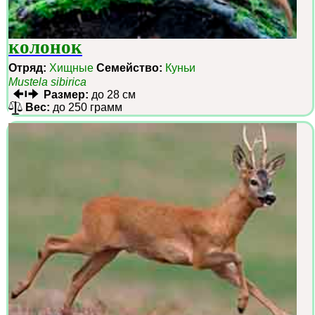
колонок
Отряд:
Хищные
Семейство:
Куньи
Mustela sibirica
Размер:
до 28 см
Вес:
до 250 грамм