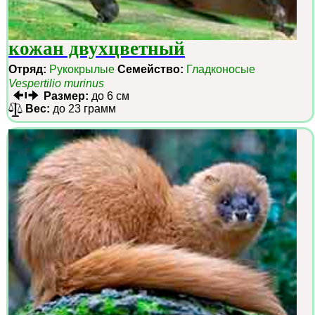
кожан двухцветный
Отряд:
Рукокрылые
Семейство:
Гладконосые
Vespertilio murinus
Размер:
до 6 см
Вес:
до 23 грамм