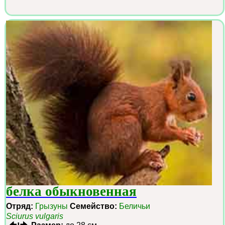
белка обыкновенная
Отряд:
Грызуны
Семейство:
Беличьи
Sciurus vulgaris