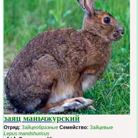
заяц маньчжурский
Отряд:
Зайцеобразные
Семейство:
Зайцевые
Lepus mandshuricus