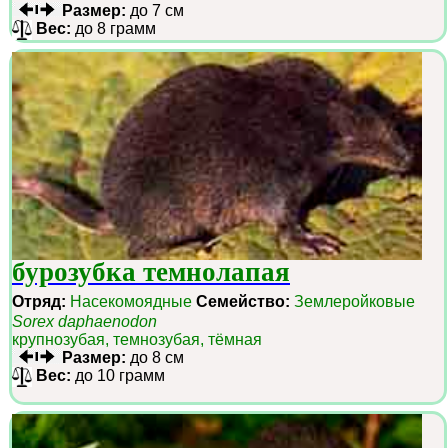
Размер:
до 7 см
Вес:
до 8 грамм
бурозубка темнолапая
Отряд:
Насекомоядные
Семейство:
Землеройковые
Sorex daphaenodon
крупнозубая, темнозубая, тёмная
Размер:
до 8 см
Вес:
до 10 грамм