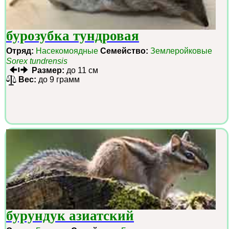
бурозубка тундровая
Отряд:
Насекомоядные
Семейство:
Землеройковые
Sorex tundrensis
Размер:
до 11 см
Вес:
до 9 грамм
бурундук азиатский