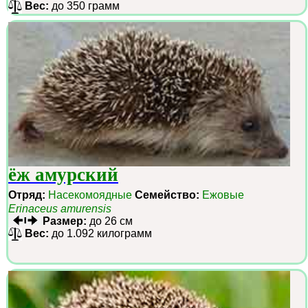
Вес:
до 350 грамм
ёж амурский
Отряд:
Насекомоядные
Семейство:
Ежовые
Erinaceus amurensis
Размер:
до 26 см
Вес:
до 1.092 килограмм