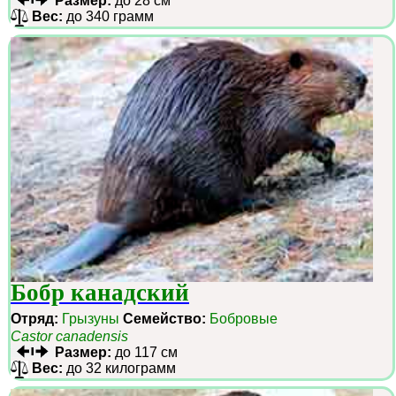
Размер:
до 28 см
Вес:
до 340 грамм
Бобр канадский
Отряд:
Грызуны
Семейство:
Бобровые
Castor canadensis
Размер:
до 117 см
Вес:
до 32 килограмм