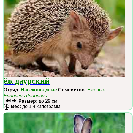
ёж даурский
Отряд:
Насекомоядные
Семейство:
Ежовые
Erinaceus dauuricus
Размер:
до 29 см
Вес:
до 1.4 килограмм