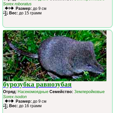
Sorex roboratus
Размер:
до 9 см
Вес:
до 15 грамм
бурозубка равнозубая
Отряд:
Насекомоядные
Семейство:
Землеройковые
Sorex isodon
Размер:
до 9 см
Вес:
до 16 грамм