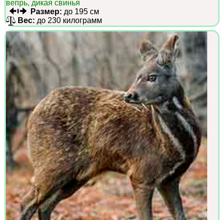
вепрь, дикая свинья
Размер:
до 195 см
Вес:
до 230 килограмм