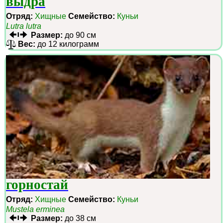
выдра
Отряд:
Хищные
Семейство:
Куньи
Lutra lutra
Размер:
до 90 см
Вес:
до 12 килограмм
горностай
Отряд:
Хищные
Семейство:
Куньи
Mustela erminea
Размер:
до 38 см