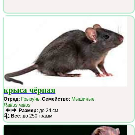
крыса чёрная
Отряд:
Грызуны
Семейство:
Мышиные
Rattus rattus
Размер:
до 24 см
Вес:
до 250 грамм