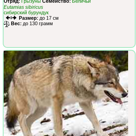
Отряд:
Грызуны
Семейство:
Беличьи
Eutamias sibiricus
сибирский бурундук
Размер:
до 17 см
Вес:
до 130 грамм