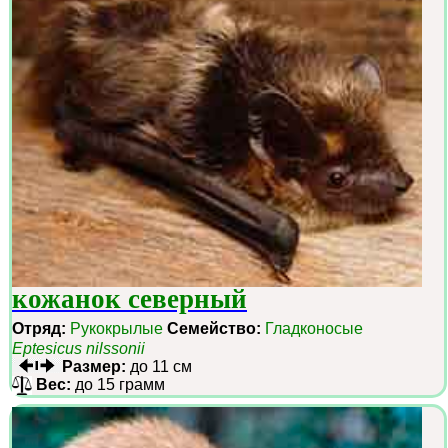
кожанок северный
Отряд:
Рукокрылые
Семейство:
Гладконосые
Eptesicus nilssonii
Размер:
до 11 см
Вес:
до 15 грамм