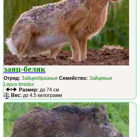
заяц-беляк
Отряд:
Зайцеобразные
Семейство:
Зайцевые
Lepus timidus
Размер:
до 74 см
Вес:
до 4.5 килограмм