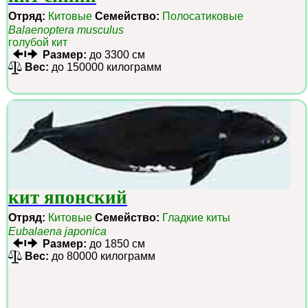
Отряд:
Китовые
Семейство:
Полосатиковые
Balaenoptera musculus
голубой кит
Размер:
до 3300 см
Вес:
до 150000 килограмм
кит японский
Отряд:
Китовые
Семейство:
Гладкие киты
Eubalaena japonica
Размер:
до 1850 см
Вес:
до 80000 килограмм