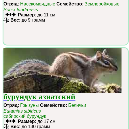
Отряд:
Насекомоядные
Семейство:
Землеройковые
Sorex tundrensis
Размер:
до 11 см
Вес:
до 9 грамм
бурундук азиатский
Отряд:
Грызуны
Семейство:
Беличьи
Eutamias sibiricus
сибирский бурундук
Размер:
до 17 см
Вес:
до 130 грамм