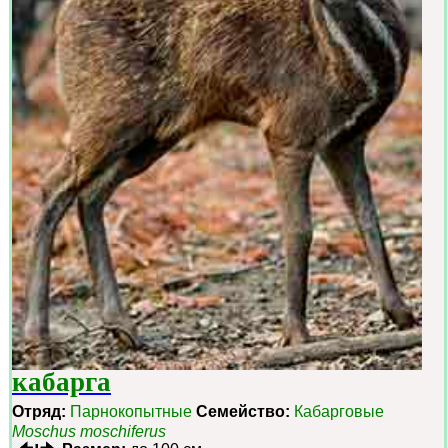
кабарга
Отряд:
Парнокопытные
Семейство:
Кабарговые
Moschus moschiferus