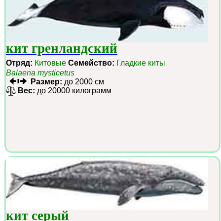
кит гренландский
Отряд:
Китовые
Семейство:
Гладкие киты
Balaena mysticetus
Размер:
до 2000 см
Вес:
до 20000 килограмм
кит серый