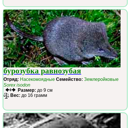
бурозубка равнозубая
Отряд:
Насекомоядные
Семейство:
Землеройковые
Sorex isodon
Размер:
до 9 см
Вес:
до 16 грамм