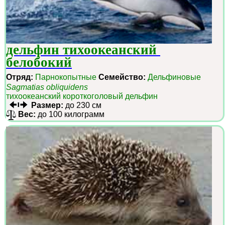
дельфин тихоокеанский 
белобокий
Отряд:
Парнокопытные
Семейство:
Дельфиновые
Sagmatias obliquidens
тихоокеанский короткоголовый дельфин
Размер:
до 230 см
Вес:
до 100 килограмм