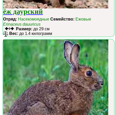
ёж даурский
Отряд:
Насекомоядные
Семейство:
Ежовые
Erinaceus dauuricus
Размер:
до 29 см
Вес:
до 1.4 килограмм