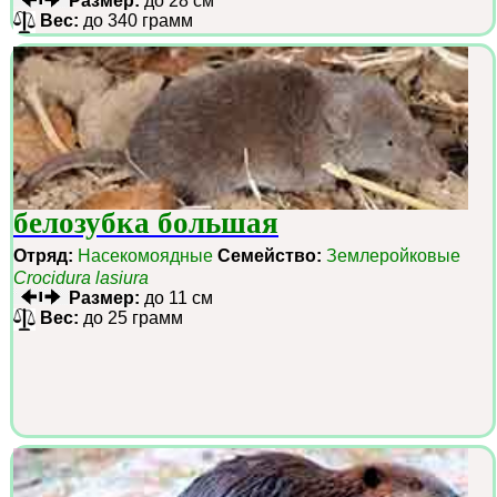
Размер:
до 28 см
Вес:
до 340 грамм
белозубка большая
Отряд:
Насекомоядные
Семейство:
Землеройковые
Crocidura lasiura
Размер:
до 11 см
Вес:
до 25 грамм