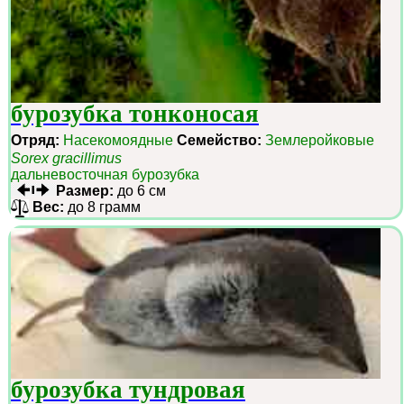
бурозубка тонконосая
Отряд:
Насекомоядные
Семейство:
Землеройковые
Sorex gracillimus
дальневосточная бурозубка
Размер:
до 6 см
Вес:
до 8 грамм
бурозубка тундровая