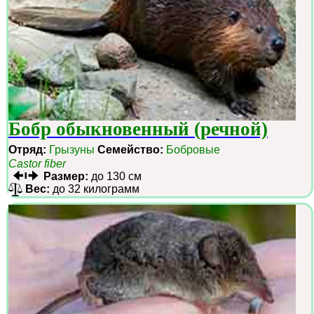
Бобр обыкновенный (речной)
Отряд:
Грызуны
Семейство:
Бобровые
Castor fiber
Размер:
до 130 см
Вес:
до 32 килограмм