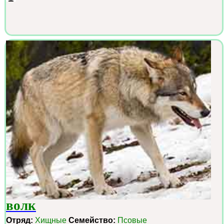
волк
Отряд:
Хищные
Семейство:
Псовые