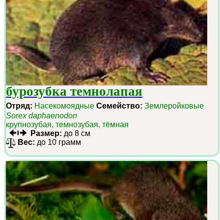
бурозубка темнолапая
Отряд:
Насекомоядные
Семейство:
Землеройковые
Sorex daphaenodon
крупнозубая, темнозубая, тёмная
Размер:
до 8 см
Вес:
до 10 грамм