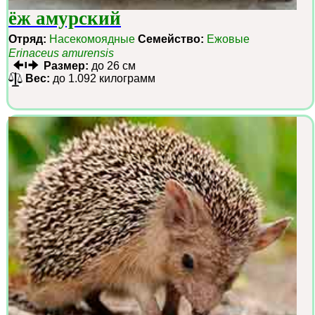
ёж амурский
Отряд:
Насекомоядные
Семейство:
Ежовые
Erinaceus amurensis
Размер:
до 26 см
Вес:
до 1.092 килограмм