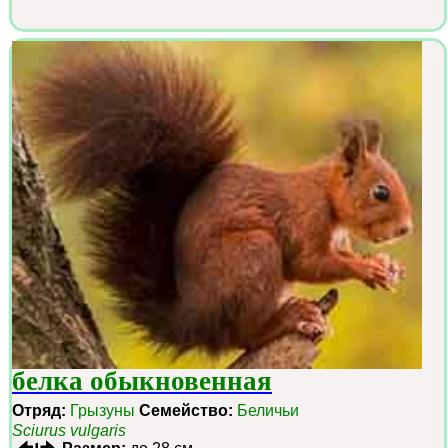
белка обыкновенная
Отряд:
Грызуны
Семейство:
Беличьи
Sciurus vulgaris