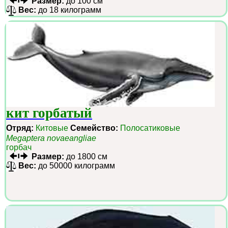
Размер:
до 100 см
Вес:
до 18 килограмм
кит горбатый
Отряд:
Китовые
Семейство:
Полосатиковые
Megaptera novaeangliae
горбач
Размер:
до 1800 см
Вес:
до 50000 килограмм