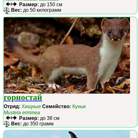
Размер:
до 150 см
Вес:
до 50 килограмм
горностай
Отряд:
Хищные
Семейство:
Куньи
Mustela erminea
Размер:
до 38 см
Вес:
до 350 грамм