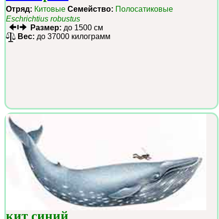
Отряд:
Китовые
Семейство:
Полосатиковые
Eschrichtius robustus
Размер:
до 1500 см
Вес:
до 37000 килограмм
кит синий