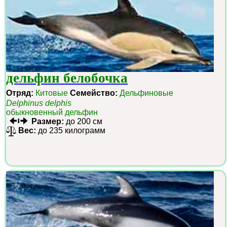
дельфин белобочка
Отряд:
Китовые
Семейство:
Дельфиновые
Delphinus delphis
обыкновенный дельфин
Размер:
до 200 см
Вес:
до 235 килограмм