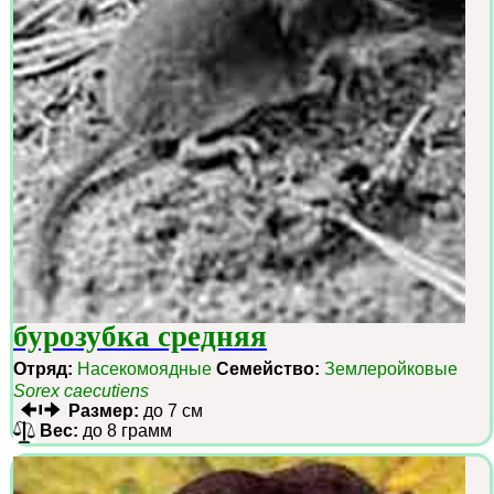
бурозубка средняя
Отряд:
Насекомоядные
Семейство:
Землеройковые
Sorex caecutiens
Размер:
до 7 см
Вес:
до 8 грамм