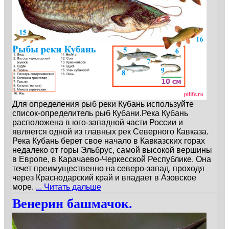
Для определения рыб реки Кубань используйте
список-определитель рыб Кубани.Река Кубань
расположена в юго-западной части России и
является одной из главных рек Северного Кавказа.
Река Кубань берет свое начало в Кавказских горах
недалеко от горы Эльбрус, самой высокой вершины
в Европе, в Карачаево-Черкесской Республике. Она
течет преимущественно на северо-запад, проходя
через Краснодарский край и впадает в Азовское
море.
... Читать дальше
Венерин башмачок.