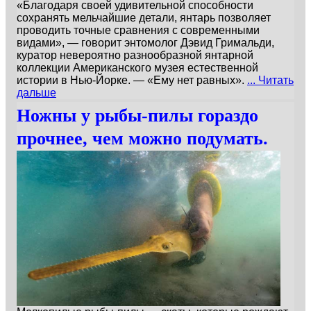
«Благодаря своей удивительной способности
сохранять мельчайшие детали, янтарь позволяет
проводить точные сравнения с современными
видами», — говорит энтомолог Дэвид Гримальди,
куратор невероятно разнообразной янтарной
коллекции Американского музея естественной
истории в Нью-Йорке. — «Ему нет равных».
... Читать
дальше
Ножны у рыбы-пилы гораздо
прочнее, чем можно подумать.