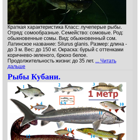
Краткая характеристика Класс: лучеперые рыбы.
Отряд: сомообразные. Семейство: сомовые. Род:
обыкновенные сомы. Вид: обыкновенный сом.
Латинское название: Silurus glanis. Размер: длина -
до 3 м. Вес: до 150 кг. Окраска: бурый с оттенками
коричнево-зеленого, брюхо белое.
Продолжительность жизни: до 35 лет.
... Читать
дальше
Рыбы Кубани.