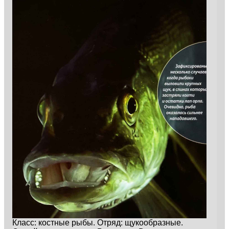
Класс: костные рыбы. Отряд: щукообразные.