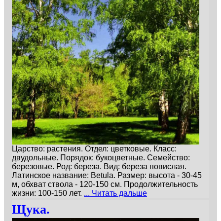
Царство: растения. Отдел: цветковые. Класс:
двудольные. Порядок: букоцветные. Семейство:
березовые. Род: береза. Вид: береза повислая.
Латинское название: Betula. Размер: высота - 30-45
м, обхват ствола - 120-150 см. Продолжительность
жизни: 100-150 лет.
... Читать дальше
Щука.