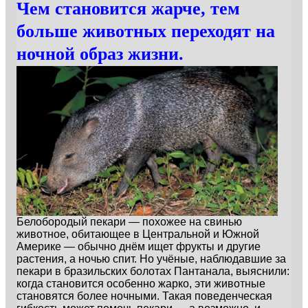
Чем становится жарче, тем
больше животных переходят на
ночной образ жизни.
Белобородый пекари — похожее на свинью
животное, обитающее в Центральной и Южной
Америке — обычно днём ищет фрукты и другие
растения, а ночью спит. Но учёные, наблюдавшие за
пекари в бразильских болотах Пантанала, выяснили:
когда становится особенно жарко, эти животные
становятся более ночными. Такая поведенческая