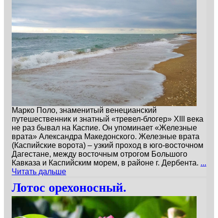
Марко Поло, знаменитый венецианский
путешественник и знатный «тревел-блогер» XIII века
не раз бывал на Каспие. Он упоминает «Железные
врата» Александра Македонского. Железные врата
(Каспийские ворота) – узкий проход в юго-восточном
Дагестане, между восточным отрогом Большого
Кавказа и Каспийским морем, в районе г. Дербента.
...
Читать дальше
Лотос орехоносный.