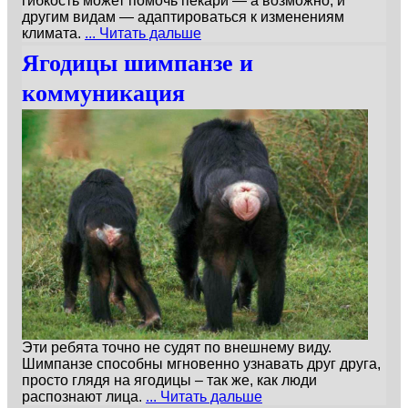
гибкость может помочь пекари — а возможно, и
другим видам — адаптироваться к изменениям
климата.
... Читать дальше
Ягодицы шимпанзе и
коммуникация
Эти ребята точно не судят по внешнему виду.
Шимпанзе способны мгновенно узнавать друг друга,
просто глядя на ягодицы – так же, как люди
распознают лица.
... Читать дальше