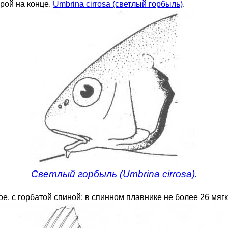
орой на конце.
Umbrina cirrosa (светлый горбыль)
.
Светлый горбыль (Umbrina cirrosa).
ое, с горбатой спиной; в спинном плавнике не более 26 мяг