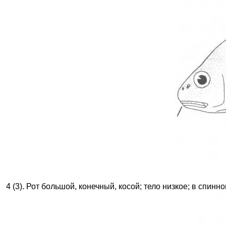
4 (3). Рот большой, конечный, косой; тело низкое; в спин