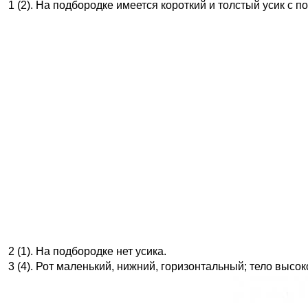
1 (2). На подбородке имеется короткий и толстый усик с п
2 (1). На подбородке нет усика.
3 (4). Рот маленький, нижний, горизонтальный; тело высок