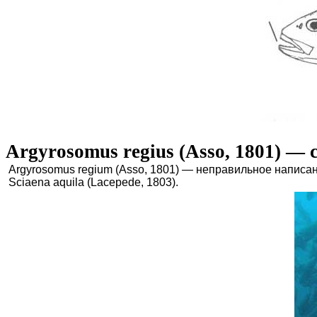
Argyrosomus regius (Asso, 1801) —
Argyrosomus regium (Asso, 1801) — неправильное написан
Sciaena aquila (Lacepede, 1803).