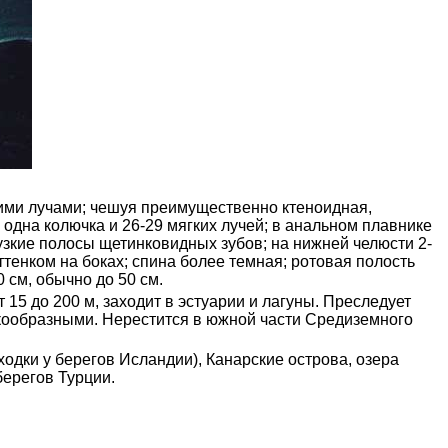
ними лучами; чешуя преимущественно ктеноидная,
 одна колючка и 26-29 мягких лучей; в анальном плавнике
узкие полосы щетинковидных зубов; на нижней челюсти 2-
тенком на боках; спина более темная; ротовая полость
0 см, обычно до 50 см.
 15 до 200 м, заходит в эстуарии и лагуны. Преследует
кообразными. Нерестится в южной части Средиземного
дки у берегов Исландии), Канарские острова, озера
берегов Турции.