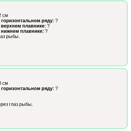
2 см
 горизонтальном ряду:
?
 верхнем плавнике:
?
в нижнем плавнике:
?
лаз рыбы.
0 см
 горизонтальном ряду:
?
рез глаз рыбы.