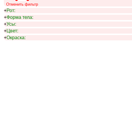
Отменить фильтр
+
Рот:
+
Форма тела:
+
Усы:
+
Цвет:
+
Окраска: