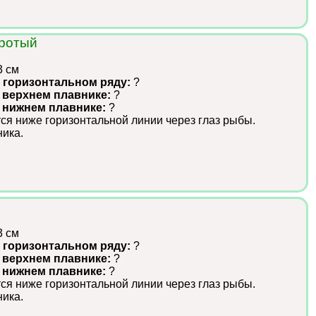
ротый
3 см
 горизонтальном ряду:
?
 верхнем плавнике:
?
в нижнем плавнике:
?
ся ниже горизонтальной линии через глаз рыбы.
ика.
3 см
 горизонтальном ряду:
?
 верхнем плавнике:
?
в нижнем плавнике:
?
ся ниже горизонтальной линии через глаз рыбы.
ика.