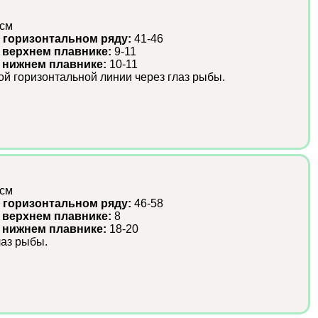
 см
 горизонтальном ряду:
41-46
 верхнем плавнике:
9-11
в нижнем плавнике:
10-11
ой горизонтальной линии через глаз рыбы.
 см
 горизонтальном ряду:
46-58
 верхнем плавнике:
8
в нижнем плавнике:
18-20
лаз рыбы.