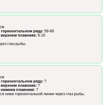
 см
 горизонтальном ряду:
58-68
 верхнем плавнике:
8-10
рез глаз рыбы.
 см
 горизонтальном ряду:
?
 верхнем плавнике:
?
в нижнем плавнике:
?
ся ниже горизонтальной линии через глаз рыбы.