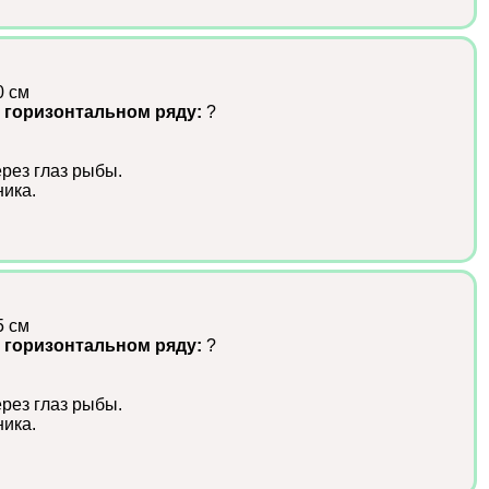
0 см
 горизонтальном ряду:
?
рез глаз рыбы.
ика.
5 см
 горизонтальном ряду:
?
рез глаз рыбы.
ика.