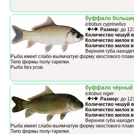
буффало больше
ictiobus cyprinellus
Размер:
до 12
Количество чешуй в
Количество жилок в
Количество жилок 
Верхняя губа находит
Рыба имеет слабо-выямчатую форму хвостового плавн
Тело формы полу-тарелки.
Рыба без усов.
буффало чёрный
ictiobus niger
Размер:
до 12
Количество чешуй в
Количество жилок в
Количество жилок 
Верхняя губа находит
Рыба имеет слабо-выямчатую форму хвостового плавн
Тело формы полу-тарелки.