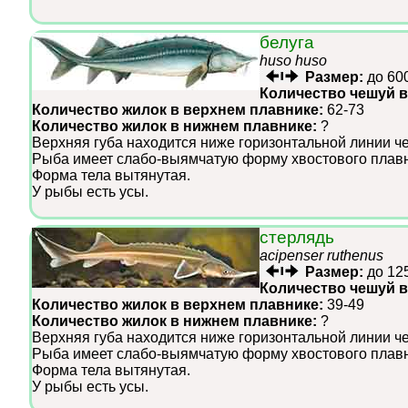
белуга
huso huso
Размер:
до 60
Количество чешуй в
Количество жилок в верхнем плавнике:
62-73
Количество жилок в нижнем плавнике:
?
Верхняя губа находится ниже горизонтальной линии че
Рыба имеет слабо-выямчатую форму хвостового плавн
Форма тела вытянутая.
У рыбы есть усы.
стерлядь
acipenser ruthenus
Размер:
до 12
Количество чешуй в
Количество жилок в верхнем плавнике:
39-49
Количество жилок в нижнем плавнике:
?
Верхняя губа находится ниже горизонтальной линии че
Рыба имеет слабо-выямчатую форму хвостового плавн
Форма тела вытянутая.
У рыбы есть усы.