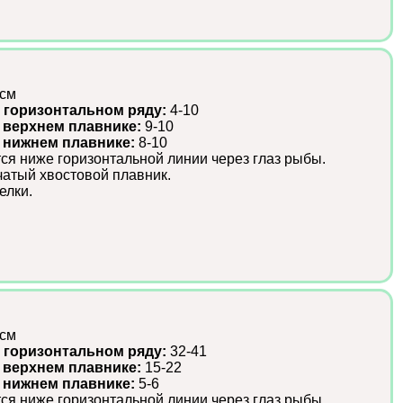
 см
 горизонтальном ряду:
4-10
 верхнем плавнике:
9-10
в нижнем плавнике:
8-10
ся ниже горизонтальной линии через глаз рыбы.
атый хвостовой плавник.
елки.
 см
 горизонтальном ряду:
32-41
 верхнем плавнике:
15-22
в нижнем плавнике:
5-6
ся ниже горизонтальной линии через глаз рыбы.