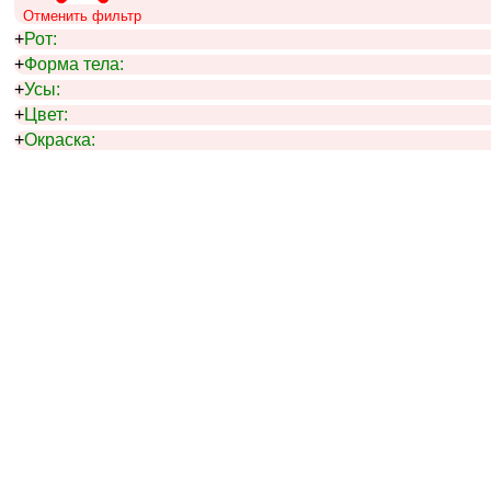
Отменить фильтр
+
Рот:
+
Форма тела:
+
Усы:
+
Цвет:
+
Окраска: