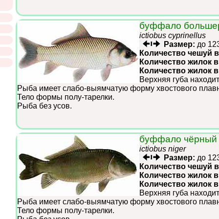
буффало больше
ictiobus cyprinellus
Размер:
до 12
Количество чешуй в
Количество жилок в
Количество жилок 
Верхняя губа находит
Рыба имеет слабо-выямчатую форму хвостового плавн
Тело формы полу-тарелки.
Рыба без усов.
буффало чёрный
ictiobus niger
Размер:
до 12
Количество чешуй в
Количество жилок в
Количество жилок 
Верхняя губа находит
Рыба имеет слабо-выямчатую форму хвостового плавн
Тело формы полу-тарелки.