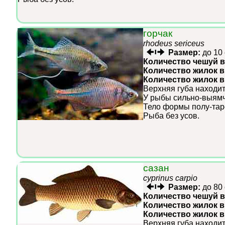
горчак
rhodeus sericeus
Размер:
до 10
Количество чешуй в
Количество жилок в
Количество жилок 
Верхняя губа находит
У рыбы сильно-выямч
Тело формы полу-тар
Рыба без усов.
сазан
cyprinus carpio
Размер:
до 80
Количество чешуй в
Количество жилок в
Количество жилок 
Верхняя губа находит