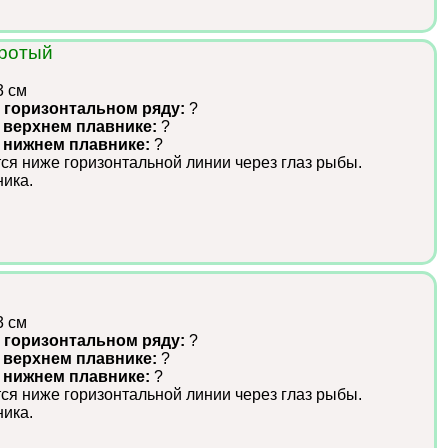
ротый
3 см
 горизонтальном ряду:
?
 верхнем плавнике:
?
в нижнем плавнике:
?
ся ниже горизонтальной линии через глаз рыбы.
ика.
3 см
 горизонтальном ряду:
?
 верхнем плавнике:
?
в нижнем плавнике:
?
ся ниже горизонтальной линии через глаз рыбы.
ика.