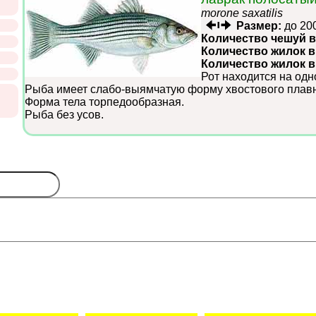
morone saxatilis
Размер:
до 20
Количество чешуй в
Количество жилок в
Количество жилок 
Рот находится на одн
Рыба имеет слабо-выямчатую форму хвостового плавн
Форма тела торпедообразная.
Рыба без усов.