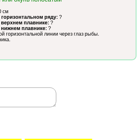
0 см
 горизонтальном ряду:
?
 верхнем плавнике:
?
в нижнем плавнике:
?
ой горизонтальной линии через глаз рыбы.
ика.