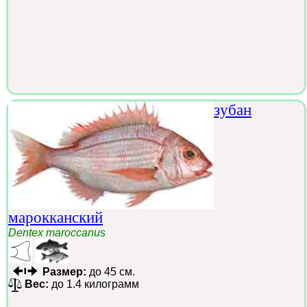
зубан
марокканский
Dentex maroccanus
Размер:
до 45 см.
Вес:
до 1.4 килограмм