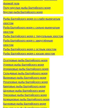
формой тела
Полу-круглые рыбы Балтийского моря
Круглая рыба Балтийского моря
Рыбы Балтийского моря со слабо-выемчатым
хвостом
Рыба Балтийского моря с сильно-выемчатым
хвостом
Рыбы Балтийского моря с треугольным хвостом
Рыба Балтийского моря с закруглённым
хвостом
Рыбы Балтийского моря с острым хвостом
Рыбы Балтийского моря с косым хвостом
Осетровые рыбы Балтийского моря
Угревые рыбы Балтийского моря
Атериновые рыбы Балтийского моря
Сельдевые рыбы Балтийского моря
Вьюновые рыбы Балтийского моря
Рогатковые рыбы Балтийского моря
Карповые рыбы Балтийского моря
Щуковые рыбы Балтийского моря
Тресковые рыбы Балтийского моря
Колюшковые рыбы Балтийского моря
Бычковые рыбы Балтийского моря