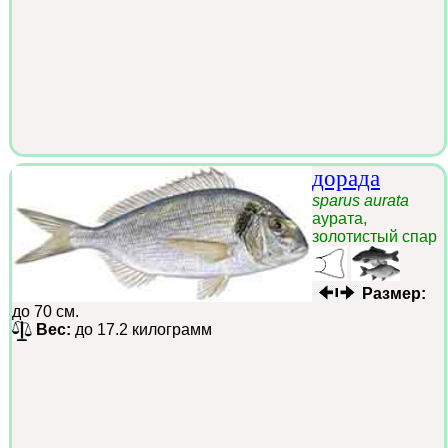
дорада
sparus aurata
аурата,
золотистый спар
Размер:
до 70 см.
Вес:
до 17.2 килограмм