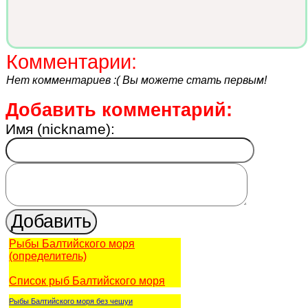
Комментарии:
Нет комментариев :( Вы можете стать первым!
Добавить комментарий:
Имя (nickname):
Рыбы Балтийского моря
(определитель)
Список рыб Балтийского моря
Рыбы Балтийского моря без чешуи