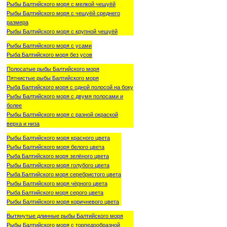
Рыбы Балтийского моря с мелкой чешуёй
Рыбы Балтийского моря с чешуёй среднего
размера
Рыбы Балтийского моря с крупной чешуёй
Рыбы Балтийского моря с усами
Рыба Балтийского моря без усов
Полосатые рыбы Балтийского моря
Пятнистые рыбы Балтийского моря
Рыба Балтийского моря с одной полосой на боку
Рыбы Балтийского моря с двумя полосами и
более
Рыбы Балтийского моря с разной окраской
верха и низа
Рыбы Балтийского моря красного цвета
Рыбы Балтийского моря белого цвета
Рыба Балтийского моря зелёного цвета
Рыбы Балтийского моря голубого цвета
Рыба Балтийского моря серебристого цвета
Рыбы Балтийского моря чёрного цвета
Рыба Балтийского моря серого цвета
Рыбы Балтийского моря коричневого цвета
Вытянутые длинные рыбы Балтийского моря
Рыбы Балтийского моря с торпедообразной