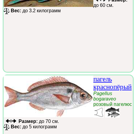
до 60 см.
Вес:
до 3.2 килограмм
пагель
краснопёрый
Pagellus
bogaraveo
розовый пагелюс
Размер:
до 70 см.
Вес:
до 5 килограмм