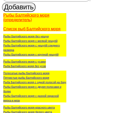
Рыбы Балтийского моря
(определитель)
Список рыб Балтийского моря
Рыбы Балтийского моря без чешуи
Рыбы Балтийского моря с мелкой чешуёй
Рыбы Балтийского моря с чешуёй среднего
размера
Рыбы Балтийского моря с крупной чешуёй
Рыбы Балтийского моря с усами
Рыба Балтийского моря без усов
Полосатые рыбы Балтийского моря
Пятнистые рыбы Балтийского моря
Рыба Балтийского моря с одной полосой на боку
Рыбы Балтийского моря с двумя полосами и
более
Рыбы Балтийского моря с разной окраской
верха и низа
Рыбы Балтийского моря красного цвета
Рыбы Балтийского моря белого цвета