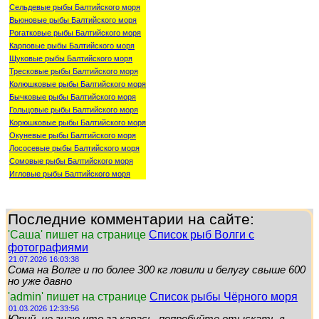
Сельдевые рыбы Балтийского моря
Вьюновые рыбы Балтийского моря
Рогатковые рыбы Балтийского моря
Карповые рыбы Балтийского моря
Щуковые рыбы Балтийского моря
Тресковые рыбы Балтийского моря
Колюшковые рыбы Балтийского моря
Бычковые рыбы Балтийского моря
Гольцовые рыбы Балтийского моря
Корюшковые рыбы Балтийского моря
Окуневые рыбы Балтийского моря
Лососевые рыбы Балтийского моря
Сомовые рыбы Балтийского моря
Игловые рыбы Балтийского моря
Последние комментарии на сайте:
'Саша' пишет на странице
Список рыб Волги с
фотографиями
21.07.2026 16:03:38
Сома на Волге и по более 300 кг ловили и белугу свыше 600
но уже давно
'admin' пишет на странице
Список рыбы Чёрного моря
01.03.2026 12:33:56