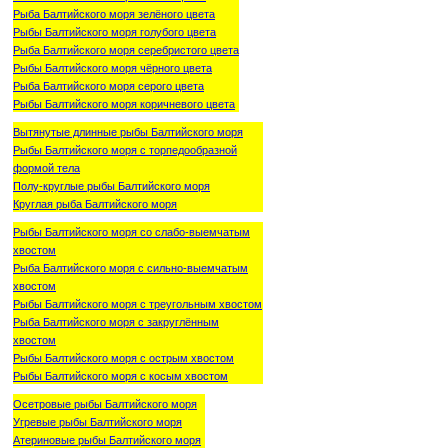
Рыба Балтийского моря зелёного цвета
Рыбы Балтийского моря голубого цвета
Рыба Балтийского моря серебристого цвета
Рыбы Балтийского моря чёрного цвета
Рыба Балтийского моря серого цвета
Рыбы Балтийского моря коричневого цвета
Вытянутые длинные рыбы Балтийского моря
Рыбы Балтийского моря с торпедообразной
формой тела
Полу-круглые рыбы Балтийского моря
Круглая рыба Балтийского моря
Рыбы Балтийского моря со слабо-выемчатым
хвостом
Рыба Балтийского моря с сильно-выемчатым
хвостом
Рыбы Балтийского моря с треугольным хвостом
Рыба Балтийского моря с закруглённым
хвостом
Рыбы Балтийского моря с острым хвостом
Рыбы Балтийского моря с косым хвостом
Осетровые рыбы Балтийского моря
Угревые рыбы Балтийского моря
Атериновые рыбы Балтийского моря