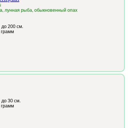
s
а, лунная рыба, обыкновенный опах
:
до 200 см.
 грамм
:
до 30 см.
 грамм