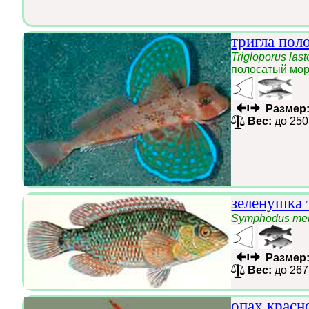
тригла пол
Trigloporus last
полосатый мор
Размер
Вес:
до 250
зеленушка 
Symphodus me
Размер
Вес:
до 267
опах красн