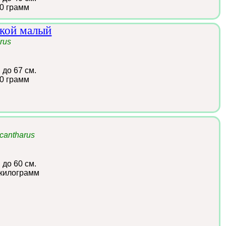
0 грамм
ской малый
rus
:
до 67 см.
0 грамм
cantharus
:
до 60 см.
 килограмм