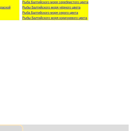
Рыба Балтийского моря серебристого цвета
краской
Рыбы Балтийского моря чёрного цвета
Рыба Балтийского моря серого цвета
Рыбы Балтийского моря коричневого цвета