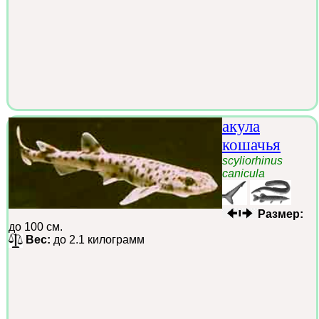
акула
кошачья
scyliorhinus
canicula
Размер:
до 100 см.
Вес:
до 2.1 килограмм