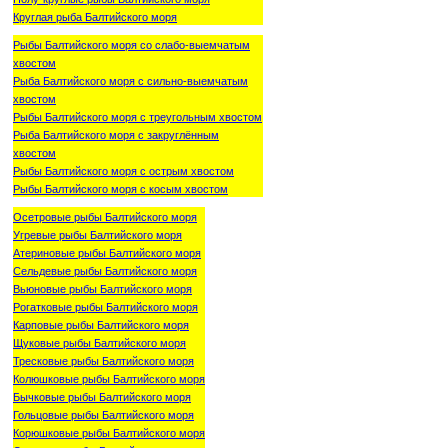
Круглая рыба Балтийского моря
Рыбы Балтийского моря со слабо-выемчатым
хвостом
Рыба Балтийского моря с сильно-выемчатым
хвостом
Рыбы Балтийского моря с треугольным хвостом
Рыба Балтийского моря с закруглённым
хвостом
Рыбы Балтийского моря с острым хвостом
Рыбы Балтийского моря с косым хвостом
Осетровые рыбы Балтийского моря
Угревые рыбы Балтийского моря
Атериновые рыбы Балтийского моря
Сельдевые рыбы Балтийского моря
Вьюновые рыбы Балтийского моря
Рогатковые рыбы Балтийского моря
Карповые рыбы Балтийского моря
Щуковые рыбы Балтийского моря
Тресковые рыбы Балтийского моря
Колюшковые рыбы Балтийского моря
Бычковые рыбы Балтийского моря
Гольцовые рыбы Балтийского моря
Корюшковые рыбы Балтийского моря