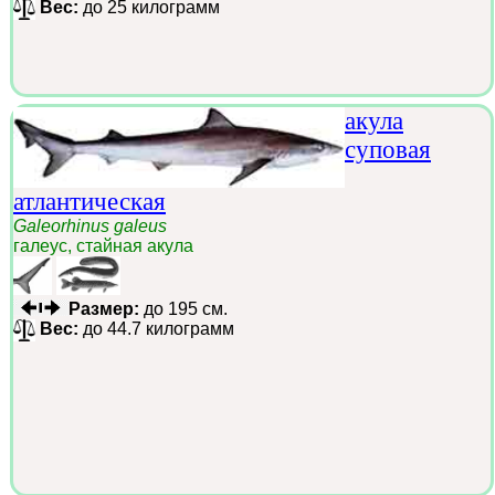
Вес:
до 25 килограмм
акула
суповая
атлантическая
Galeorhinus galeus
галеус, стайная акула
Размер:
до 195 см.
Вес:
до 44.7 килограмм