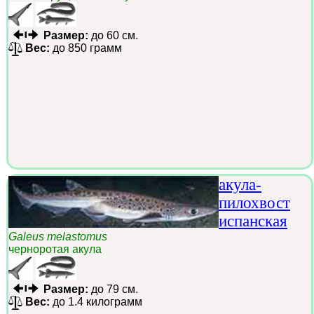
Размер:
до 60 см.
Вес:
до 850 грамм
акула-
пилохвост
испанская
Galeus melastomus
черноротая акула
Размер:
до 79 см.
Вес:
до 1.4 килограмм