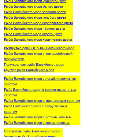
Рыбы Балтийского моря красного цвета
Рыбы Балтийского моря белого цвета
Рыба Балтийского моря зелёного цвета
Рыбы Балтийского моря голубого цвета
Рыба Балтийского моря серебристого цвета
Рыбы Балтийского моря чёрного цвета
Рыба Балтийского моря серого цвета
Рыбы Балтийского моря коричневого цвета
Вытянутые длинные рыбы Балтийского моря
Рыбы Балтийского моря с торпедообразной
формой тела
Полу-круглые рыбы Балтийского моря
Круглая рыба Балтийского моря
Рыбы Балтийского моря со слабо-выемчатым
хвостом
Рыба Балтийского моря с сильно-выемчатым
хвостом
Рыбы Балтийского моря с треугольным хвостом
Рыба Балтийского моря с закруглённым
хвостом
Рыбы Балтийского моря с острым хвостом
Рыбы Балтийского моря с косым хвостом
Осетровые рыбы Балтийского моря
Угревые рыбы Балтийского моря