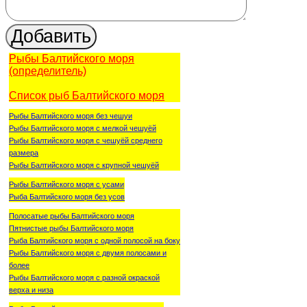
Рыбы Балтийского моря
(определитель)
Список рыб Балтийского моря
Рыбы Балтийского моря без чешуи
Рыбы Балтийского моря с мелкой чешуёй
Рыбы Балтийского моря с чешуёй среднего
размера
Рыбы Балтийского моря с крупной чешуёй
Рыбы Балтийского моря с усами
Рыба Балтийского моря без усов
Полосатые рыбы Балтийского моря
Пятнистые рыбы Балтийского моря
Рыба Балтийского моря с одной полосой на боку
Рыбы Балтийского моря с двумя полосами и
более
Рыбы Балтийского моря с разной окраской
верха и низа