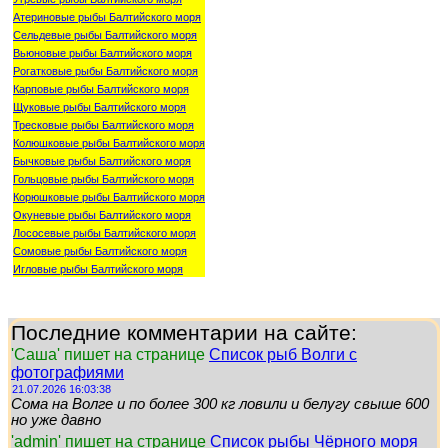
Атериновые рыбы Балтийского моря
Сельдевые рыбы Балтийского моря
Вьюновые рыбы Балтийского моря
Рогатковые рыбы Балтийского моря
Карповые рыбы Балтийского моря
Щуковые рыбы Балтийского моря
Тресковые рыбы Балтийского моря
Колюшковые рыбы Балтийского моря
Бычковые рыбы Балтийского моря
Гольцовые рыбы Балтийского моря
Корюшковые рыбы Балтийского моря
Окуневые рыбы Балтийского моря
Лососевые рыбы Балтийского моря
Сомовые рыбы Балтийского моря
Игловые рыбы Балтийского моря
Последние комментарии на сайте:
'Саша' пишет на странице
Список рыб Волги с
фотографиями
21.07.2026 16:03:38
Сома на Волге и по более 300 кг ловили и белугу свыше 600
но уже давно
'admin' пишет на странице
Список рыбы Чёрного моря