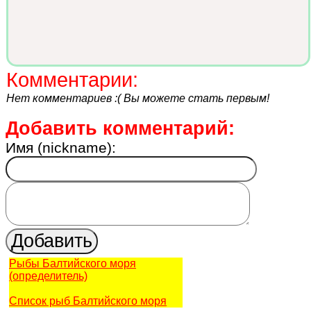
Комментарии:
Нет комментариев :( Вы можете стать первым!
Добавить комментарий:
Имя (nickname):
Рыбы Балтийского моря
(определитель)
Список рыб Балтийского моря