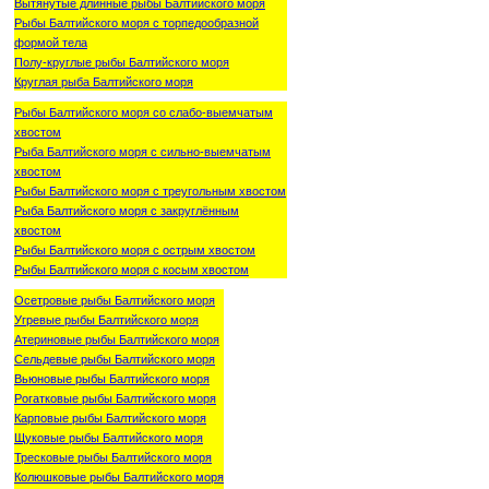
Вытянутые длинные рыбы Балтийского моря
Рыбы Балтийского моря с торпедообразной
формой тела
Полу-круглые рыбы Балтийского моря
Круглая рыба Балтийского моря
Рыбы Балтийского моря со слабо-выемчатым
хвостом
Рыба Балтийского моря с сильно-выемчатым
хвостом
Рыбы Балтийского моря с треугольным хвостом
Рыба Балтийского моря с закруглённым
хвостом
Рыбы Балтийского моря с острым хвостом
Рыбы Балтийского моря с косым хвостом
Осетровые рыбы Балтийского моря
Угревые рыбы Балтийского моря
Атериновые рыбы Балтийского моря
Сельдевые рыбы Балтийского моря
Вьюновые рыбы Балтийского моря
Рогатковые рыбы Балтийского моря
Карповые рыбы Балтийского моря
Щуковые рыбы Балтийского моря
Тресковые рыбы Балтийского моря
Колюшковые рыбы Балтийского моря