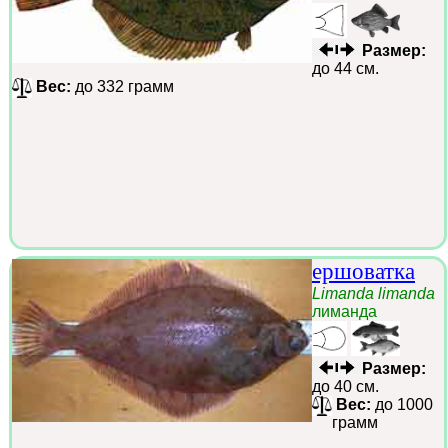
Размер:
до 44 см.
Вес:
до 332 грамм
ершоватка
Limanda limanda
лиманда
Размер:
до 40 см.
Вес:
до 1000
грамм