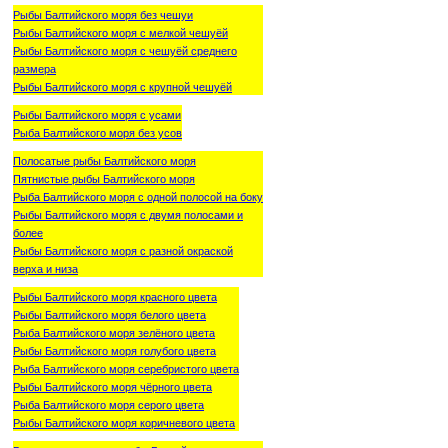
Рыбы Балтийского моря без чешуи
Рыбы Балтийского моря с мелкой чешуёй
Рыбы Балтийского моря с чешуёй среднего
размера
Рыбы Балтийского моря с крупной чешуёй
Рыбы Балтийского моря с усами
Рыба Балтийского моря без усов
Полосатые рыбы Балтийского моря
Пятнистые рыбы Балтийского моря
Рыба Балтийского моря с одной полосой на боку
Рыбы Балтийского моря с двумя полосами и
более
Рыбы Балтийского моря с разной окраской
верха и низа
Рыбы Балтийского моря красного цвета
Рыбы Балтийского моря белого цвета
Рыба Балтийского моря зелёного цвета
Рыбы Балтийского моря голубого цвета
Рыба Балтийского моря серебристого цвета
Рыбы Балтийского моря чёрного цвета
Рыба Балтийского моря серого цвета
Рыбы Балтийского моря коричневого цвета