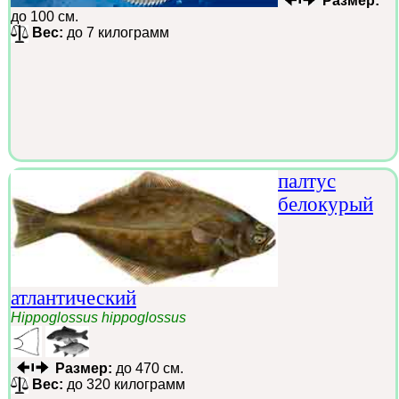
Размер:
до 100 см.
Вес:
до 7 килограмм
палтус
белокурый
атлантический
Hippoglossus hippoglossus
Размер:
до 470 см.
Вес:
до 320 килограмм