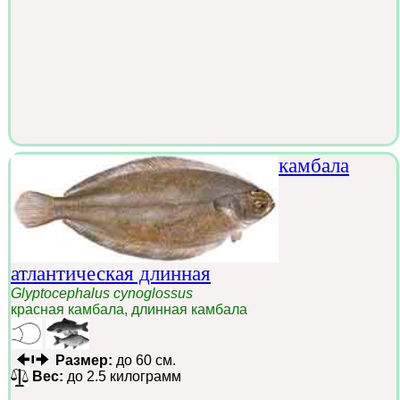
камбала
атлантическая длинная
Glyptocephalus cynoglossus
красная камбала, длинная камбала
Размер:
до 60 см.
Вес:
до 2.5 килограмм