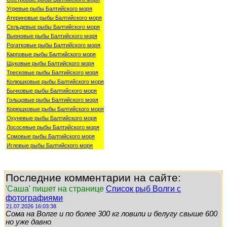
Угревые рыбы Балтийского моря
Атериновые рыбы Балтийского моря
Сельдевые рыбы Балтийского моря
Вьюновые рыбы Балтийского моря
Рогатковые рыбы Балтийского моря
Карповые рыбы Балтийского моря
Щуковые рыбы Балтийского моря
Тресковые рыбы Балтийского моря
Колюшковые рыбы Балтийского моря
Бычковые рыбы Балтийского моря
Гольцовые рыбы Балтийского моря
Корюшковые рыбы Балтийского моря
Окуневые рыбы Балтийского моря
Лососевые рыбы Балтийского моря
Сомовые рыбы Балтийского моря
Игловые рыбы Балтийского моря
Последние комментарии на сайте:
'Саша' пишет на странице
Список рыб Волги с
фотографиями
21.07.2026 16:03:38
Сома на Волге и по более 300 кг ловили и белугу свыше 600
но уже давно