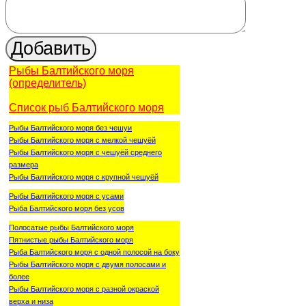
Рыбы Балтийского моря
(определитель)
Список рыб Балтийского моря
Рыбы Балтийского моря без чешуи
Рыбы Балтийского моря с мелкой чешуёй
Рыбы Балтийского моря с чешуёй среднего
размера
Рыбы Балтийского моря с крупной чешуёй
Рыбы Балтийского моря с усами
Рыба Балтийского моря без усов
Полосатые рыбы Балтийского моря
Пятнистые рыбы Балтийского моря
Рыба Балтийского моря с одной полосой на боку
Рыбы Балтийского моря с двумя полосами и
более
Рыбы Балтийского моря с разной окраской
верха и низа