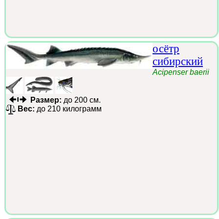
осётр
сибирский
Acipenser baerii
Размер:
до 200 см.
Вес:
до 210 килограмм