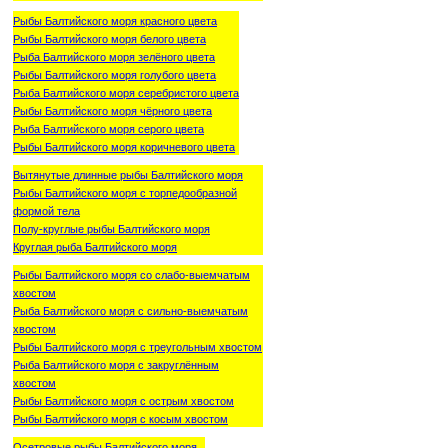
Рыбы Балтийского моря красного цвета
Рыбы Балтийского моря белого цвета
Рыба Балтийского моря зелёного цвета
Рыбы Балтийского моря голубого цвета
Рыба Балтийского моря серебристого цвета
Рыбы Балтийского моря чёрного цвета
Рыба Балтийского моря серого цвета
Рыбы Балтийского моря коричневого цвета
Вытянутые длинные рыбы Балтийского моря
Рыбы Балтийского моря с торпедообразной
формой тела
Полу-круглые рыбы Балтийского моря
Круглая рыба Балтийского моря
Рыбы Балтийского моря со слабо-выемчатым
хвостом
Рыба Балтийского моря с сильно-выемчатым
хвостом
Рыбы Балтийского моря с треугольным хвостом
Рыба Балтийского моря с закруглённым
хвостом
Рыбы Балтийского моря с острым хвостом
Рыбы Балтийского моря с косым хвостом
Осетровые рыбы Балтийского моря