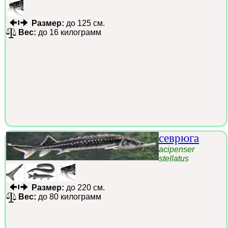
Размер:
до 125 см.
Вес:
до 16 килограмм
севрюга
acipenser
stellatus
Размер:
до 220 см.
Вес:
до 80 килограмм