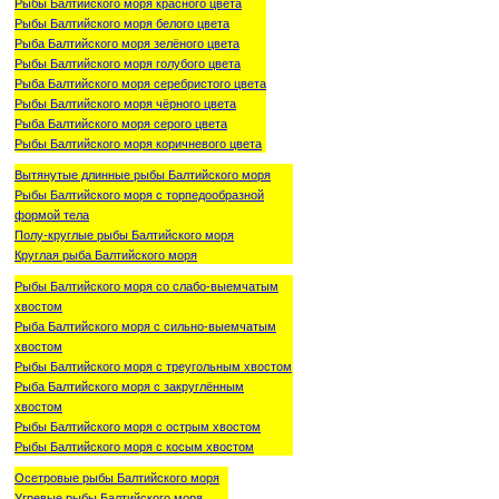
Рыбы Балтийского моря красного цвета
Рыбы Балтийского моря белого цвета
Рыба Балтийского моря зелёного цвета
Рыбы Балтийского моря голубого цвета
Рыба Балтийского моря серебристого цвета
Рыбы Балтийского моря чёрного цвета
Рыба Балтийского моря серого цвета
Рыбы Балтийского моря коричневого цвета
Вытянутые длинные рыбы Балтийского моря
Рыбы Балтийского моря с торпедообразной
формой тела
Полу-круглые рыбы Балтийского моря
Круглая рыба Балтийского моря
Рыбы Балтийского моря со слабо-выемчатым
хвостом
Рыба Балтийского моря с сильно-выемчатым
хвостом
Рыбы Балтийского моря с треугольным хвостом
Рыба Балтийского моря с закруглённым
хвостом
Рыбы Балтийского моря с острым хвостом
Рыбы Балтийского моря с косым хвостом
Осетровые рыбы Балтийского моря
Угревые рыбы Балтийского моря