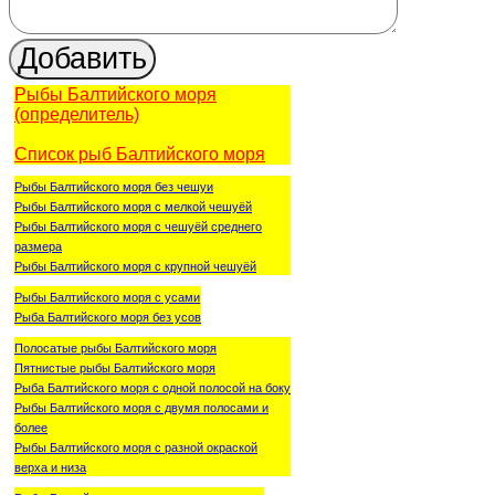
Рыбы Балтийского моря
(определитель)
Список рыб Балтийского моря
Рыбы Балтийского моря без чешуи
Рыбы Балтийского моря с мелкой чешуёй
Рыбы Балтийского моря с чешуёй среднего
размера
Рыбы Балтийского моря с крупной чешуёй
Рыбы Балтийского моря с усами
Рыба Балтийского моря без усов
Полосатые рыбы Балтийского моря
Пятнистые рыбы Балтийского моря
Рыба Балтийского моря с одной полосой на боку
Рыбы Балтийского моря с двумя полосами и
более
Рыбы Балтийского моря с разной окраской
верха и низа