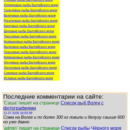
Атериновые рыбы Балтийского моря
Сельдевые рыбы Балтийского моря
Вьюновые рыбы Балтийского моря
Рогатковые рыбы Балтийского моря
Карповые рыбы Балтийского моря
Щуковые рыбы Балтийского моря
Тресковые рыбы Балтийского моря
Колюшковые рыбы Балтийского моря
Бычковые рыбы Балтийского моря
Гольцовые рыбы Балтийского моря
Корюшковые рыбы Балтийского моря
Окуневые рыбы Балтийского моря
Лососевые рыбы Балтийского моря
Сомовые рыбы Балтийского моря
Игловые рыбы Балтийского моря
Последние комментарии на сайте:
'Саша' пишет на странице
Список рыб Волги с
фотографиями
21.07.2026 16:03:38
Сома на Волге и по более 300 кг ловили и белугу свыше 600
но уже давно
'admin' пишет на странице
Список рыбы Чёрного моря