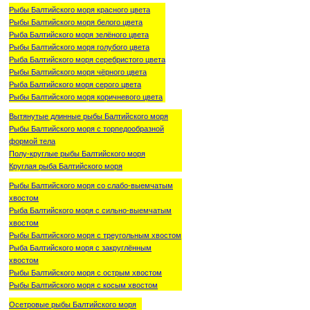
Рыбы Балтийского моря красного цвета
Рыбы Балтийского моря белого цвета
Рыба Балтийского моря зелёного цвета
Рыбы Балтийского моря голубого цвета
Рыба Балтийского моря серебристого цвета
Рыбы Балтийского моря чёрного цвета
Рыба Балтийского моря серого цвета
Рыбы Балтийского моря коричневого цвета
Вытянутые длинные рыбы Балтийского моря
Рыбы Балтийского моря с торпедообразной
формой тела
Полу-круглые рыбы Балтийского моря
Круглая рыба Балтийского моря
Рыбы Балтийского моря со слабо-выемчатым
хвостом
Рыба Балтийского моря с сильно-выемчатым
хвостом
Рыбы Балтийского моря с треугольным хвостом
Рыба Балтийского моря с закруглённым
хвостом
Рыбы Балтийского моря с острым хвостом
Рыбы Балтийского моря с косым хвостом
Осетровые рыбы Балтийского моря