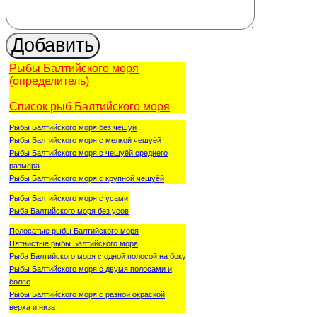
Рыбы Балтийского моря
(определитель)
Список рыб Балтийского моря
Рыбы Балтийского моря без чешуи
Рыбы Балтийского моря с мелкой чешуёй
Рыбы Балтийского моря с чешуёй среднего
размера
Рыбы Балтийского моря с крупной чешуёй
Рыбы Балтийского моря с усами
Рыба Балтийского моря без усов
Полосатые рыбы Балтийского моря
Пятнистые рыбы Балтийского моря
Рыба Балтийского моря с одной полосой на боку
Рыбы Балтийского моря с двумя полосами и
более
Рыбы Балтийского моря с разной окраской
верха и низа