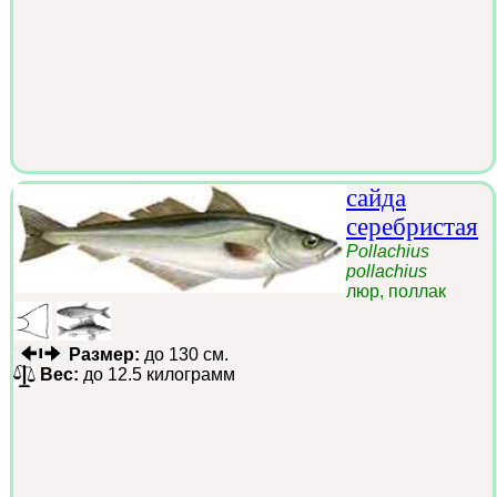
сайда
серебристая
Pollachius
pollachius
люр, поллак
Размер:
до 130 см.
Вес:
до 12.5 килограмм