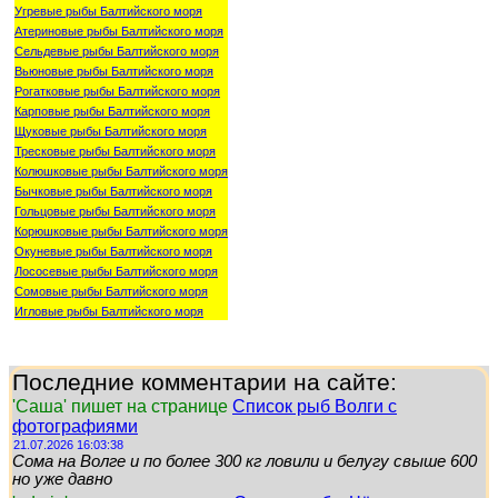
Угревые рыбы Балтийского моря
Атериновые рыбы Балтийского моря
Сельдевые рыбы Балтийского моря
Вьюновые рыбы Балтийского моря
Рогатковые рыбы Балтийского моря
Карповые рыбы Балтийского моря
Щуковые рыбы Балтийского моря
Тресковые рыбы Балтийского моря
Колюшковые рыбы Балтийского моря
Бычковые рыбы Балтийского моря
Гольцовые рыбы Балтийского моря
Корюшковые рыбы Балтийского моря
Окуневые рыбы Балтийского моря
Лососевые рыбы Балтийского моря
Сомовые рыбы Балтийского моря
Игловые рыбы Балтийского моря
Последние комментарии на сайте:
'Саша' пишет на странице
Список рыб Волги с
фотографиями
21.07.2026 16:03:38
Сома на Волге и по более 300 кг ловили и белугу свыше 600
но уже давно