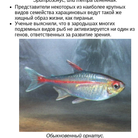
Эритрозонус, или тетра огненная.
Представители некоторых из наиболее крупных
видов семейства харациновых ведут такой же
хищный образ жизни, как пираньи.
Ученые выяснили, что в зародышах многих
подземных видов рыб не активизируется ни один из
генов, ответственных за развитие зрения.
Обыкновенный орнатус.