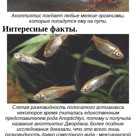
Аноптихтис поедает любые мелкие организмы,
которые попадутся ему на пути.
Интересные факты.
Слепая разновидность полосатого астианакса
некоторое время считалась единственным
представителем рода Anoptichtys, потому и получила
название аноптихтис Джордана. Более поздние
исследования доказали, что это всего лишь
разновидность давно известного вида - мексиканской