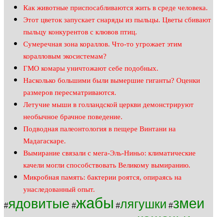
Как животные приспосабливаются жить в среде человека.
Этот цветок запускает снаряды из пыльцы. Цветы сбивают
пыльцу конкурентов с клювов птиц.
Сумеречная зона кораллов. Что-то угрожает этим
коралловым экосистемам?
ГМО комары уничтожают себе подобных.
Насколько большими были вымершие гиганты? Оценки
размеров пересматриваются.
Летучие мыши в голландской церкви демонстрируют
необычное брачное поведение.
Подводная палеонтология в пещере Винтани на
Мадагаскаре.
Вымирание связали с мега-Эль-Ниньо: климатические
качели могли способствовать Великому вымиранию.
Микробная память: бактерии роятся, опираясь на
унаследованный опыт.
жабы
змеи
ядовитые
лягушки
#
#
#
#