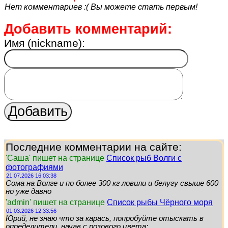
Нет комментариев :( Вы можете стать первым!
Добавить комментарий:
Имя (nickname):
Последние комментарии на сайте:
'Саша' пишет на странице
Список рыб Волги с
фотографиями
21.07.2026 16:03:38
Сома на Волге и по более 300 кг ловили и белугу свыше 600
но уже давно
'admin' пишет на странице
Список рыбы Чёрного моря
01.03.2026 12:33:56
Юрий, не знаю что за карась, попробуйте отыскать в
определители, начав с розового цвета: