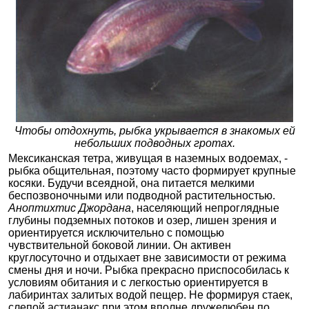
Чтобы отдохнуть, рыбка укрывается в знакомых ей
небольших подводных гротах.
Мексиканская тетра, живущая в наземных водоемах, -
рыбка общительная, поэтому часто формирует крупные
косяки. Будучи всеядной, она питается мелкими
беспозвоночными или подводной растительностью.
Аноптихтис Джордана
, населяющий непроглядные
глубины подземных потоков и озер, лишен зрения и
ориентируется исключительно с помощью
чувствительной боковой линии. Он активен
круглосуточно и отдыхает вне зависимости от режима
смены дня и ночи. Рыбка прекрасно приспособилась к
условиям обитания и с легкостью ориентируется в
лабиринтах залитых водой пещер. Не формируя стаек,
слепой астианакс при этом вполне дружелюбен по