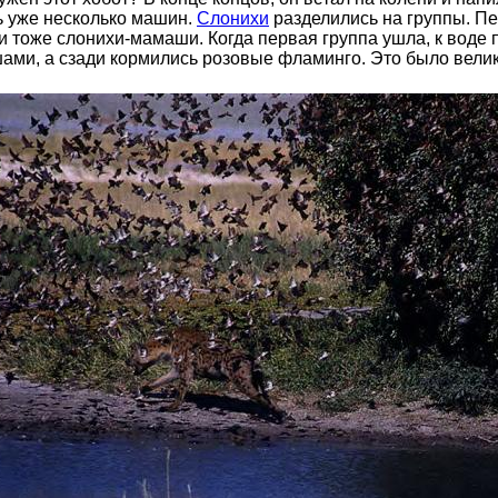
ь уже несколько машин.
Слонихи
разделились на группы. Пе
и тоже слонихи-мамаши. Когда первая группа ушла, к воде
ми, а сзади кормились розовые фламинго. Это было велико