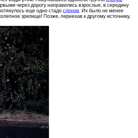
рвыми через дорогу направились взрослые, в середину
 потянулось еще одно стадо
слонов
. Их было не менее
лепное зрелище! Позже, переехав к другому источнику,