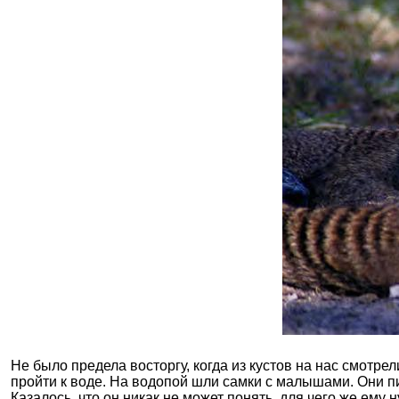
Не было предела восторгу, когда из кустов на нас смотр
пройти к воде. На водопой шли самки с малышами. Они п
Казалось, что он никак не может понять, для чего же ему