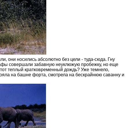
и, они носились абсолютно без цели - туда-сюда. Гну
жирафы совершали забавную неуклюжую пробежку, но еще
этот теплый кратковременный дождь? Уже темнело,
стояла на башне форта, смотрела на бескрайнюю саванну и