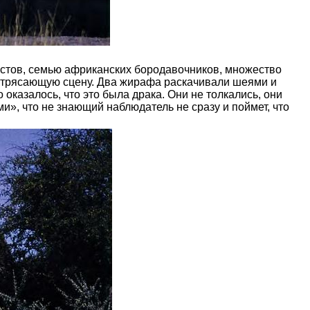
устов, семью африканских бородавочников, множество
 потрясающую сцену. Два жирафа раскачивали шеями и
оказалось, что это была драка. Они не толкались, они
», что не знающий наблюдатель не сразу и поймет, что