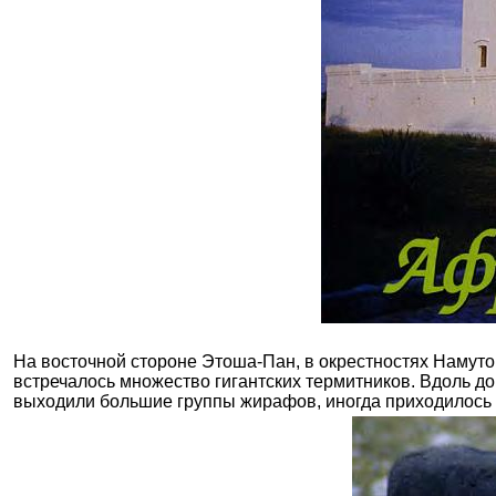
На восточной стороне Этоша-Пан, в окрестностях Намутон
встречалось множество гигантских термитников. Вдоль дор
выходили большие группы жирафов, иногда приходилось о