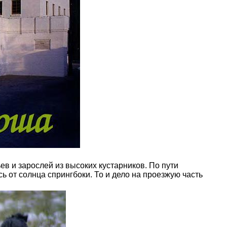
в и зарослей из высоких кустарников. По пути
ь от солнца спрингбоки. То и дело на проезжую часть