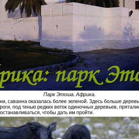
Парк Этоша. Африка.
и, саванна оказалась более зеленой. Здесь больше деревье
оги, под тенью редких веток одиночных деревьев, пряталис
станавливаться, чтобы дать им пройти.