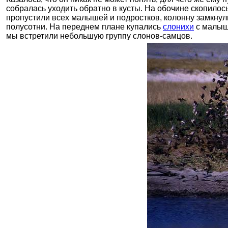
собралась уходить обратно в кусты. На обочине скопилос
пропустили всех малышей и подростков, колонну замкнул
полусотни. На переднем плане купались
слонихи
с малыша
мы встретили небольшую группу слонов-самцов.