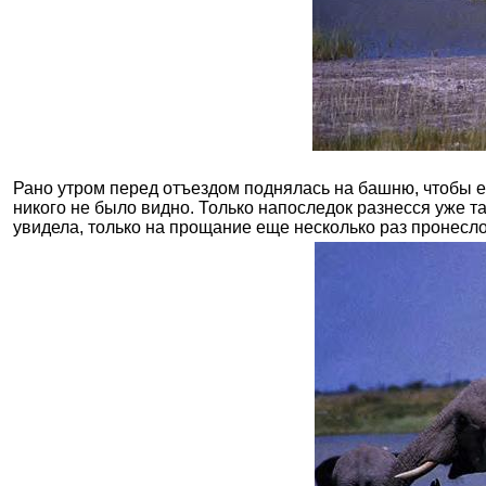
Рано утром перед отъездом поднялась на башню, чтобы ещ
никого не было видно. Только напоследок разнесся уже т
увидела, только на прощание еще несколько раз пронесл