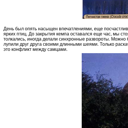
День был опять насыщен впечатлениями, еще посчастливи
ярких птиц. До закрытия кемпа оставался еще час, мы с
толкались, иногда делали синхронные развороты. Можно бы
лупили друг друга своими длинными шеями. Только раска
это конфликт между самцами.