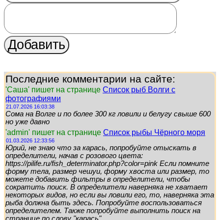
Последние комментарии на сайте:
'Саша' пишет на странице
Список рыб Волги с
фотографиями
21.07.2026 16:03:38
Сома на Волге и по более 300 кг ловили и белугу свыше 600
но уже давно
'admin' пишет на странице
Список рыбы Чёрного моря
01.03.2026 12:33:56
Юрий, не знаю что за карась, попробуйте отыскать в
определители, начав с розового цвета:
https://pilife.ru/fish_determinator.php?color=pink Если помните
форму тела, размер чешуи, форму хвоста или размер, то
можете добавить фильтры в определители, чтобы
сократить поиск. В определители наверняка не хватает
некоторых видов, но если вы ловили его, то, наверняка эта
рыба должна быть здесь. Попробуйте воспользоваться
определителем. Также попробуйте выполнить поиск на
странице по слову "карась"