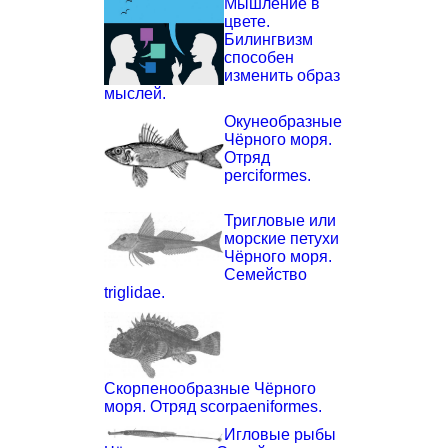
Мышление в
цвете.
Билингвизм
способен
изменить образ
мыслей.
Окунеобразные
Чёрного моря.
Отряд
perciformes.
Тригловые или
морские петухи
Чёрного моря.
Семейство
triglidae.
Скорпенообразные Чёрного
моря. Отряд scorpaeniformes.
Игловые рыбы