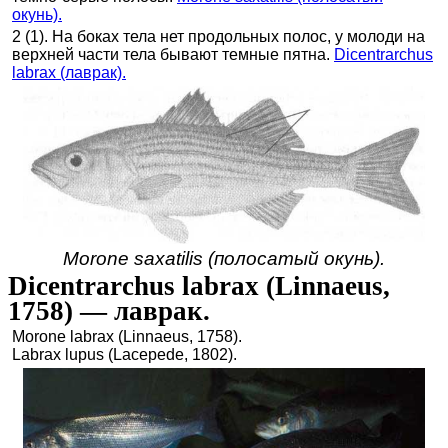
окунь).
2 (1). На боках тела нет продольных полос, у молоди на
верхней части тела бывают темные пятна.
Dicentrarchus
labrax (лаврак).
Morone saxatilis (полосатый окунь).
Dicentrarchus labrax (Linnaeus,
1758) — лаврак.
Morone labrax (Linnaeus, 1758).
Labrax lupus (Lacepede, 1802).