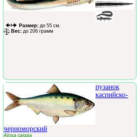
Размер:
до 55 см.
Вес:
до 206 грамм
пузанок
каспийско-
черноморский
Alosa caspia