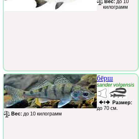
Вес:
до 10
килограмм
бёрш
sander volgensis
Размер:
до 70 см.
Вес:
до 10 килограмм