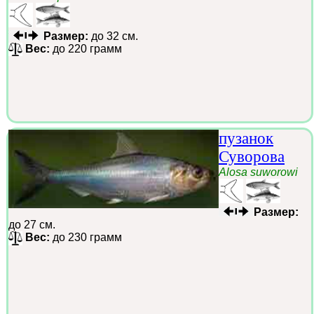
Размер:
до 32 см.
Вес:
до 220 грамм
пузанок
Суворова
Alosa suworowi
Размер:
до 27 см.
Вес:
до 230 грамм