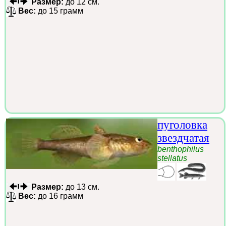
Размер:
до 12 см.
Вес:
до 15 грамм
пуголовка
звездчатая
benthophilus
stellatus
Размер:
до 13 см.
Вес:
до 16 грамм