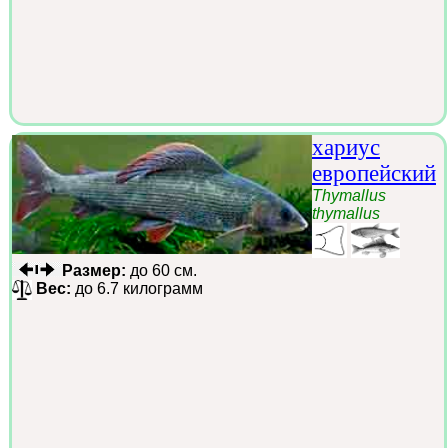
хариус
европейский
Thymallus
thymallus
Размер:
до 60 см.
Вес:
до 6.7 килограмм