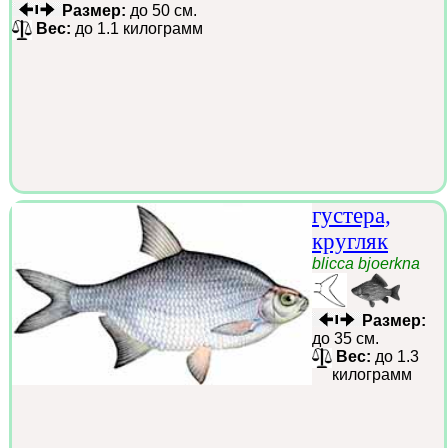
Размер:
до 50 см.
Вес:
до 1.1 килограмм
густера,
кругляк
blicca bjoerkna
Размер:
до 35 см.
Вес:
до 1.3
килограмм