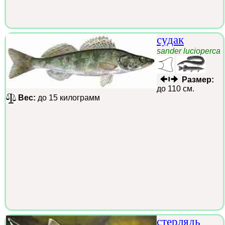
судак
sander lucioperca
Размер:
до 110 см.
Вес:
до 15 килограмм
стерлядь