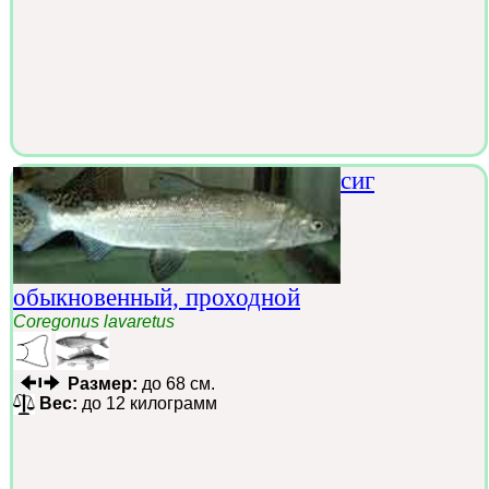
сиг
обыкновенный, проходной
Coregonus lavaretus
Размер:
до 68 см.
Вес:
до 12 килограмм