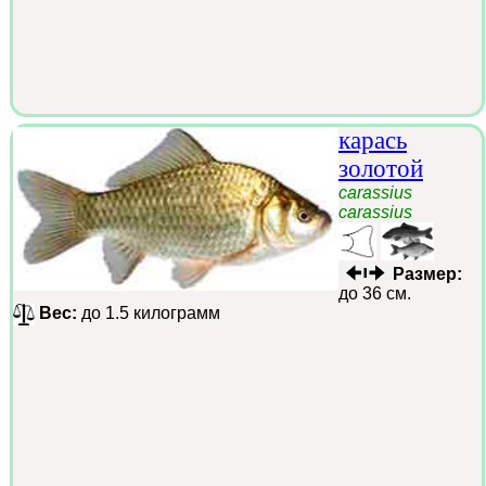
карась
золотой
carassius
carassius
Размер:
до 36 см.
Вес:
до 1.5 килограмм