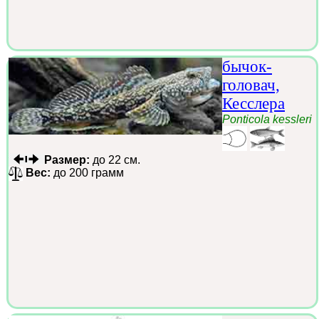
бычок-
головач,
Кесслера
Ponticola kessleri
Размер:
до 22 см.
Вес:
до 200 грамм