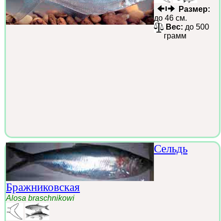
Размер:
до 46 см.
Вес:
до 500
грамм
Сельдь
Бражниковская
Alosa braschnikowi