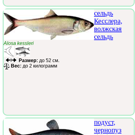
сельдь
Кесслера,
волжская
сельдь
Alosa kessleri
Размер:
до 52 см.
Вес:
до 2 килограмм
подуст,
чернопуз