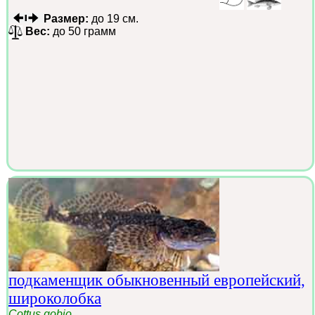
Размер:
до 19 см.
Вес:
до 50 грамм
подкаменщик обыкновенный европейский,
широколобка
Cottus gobio