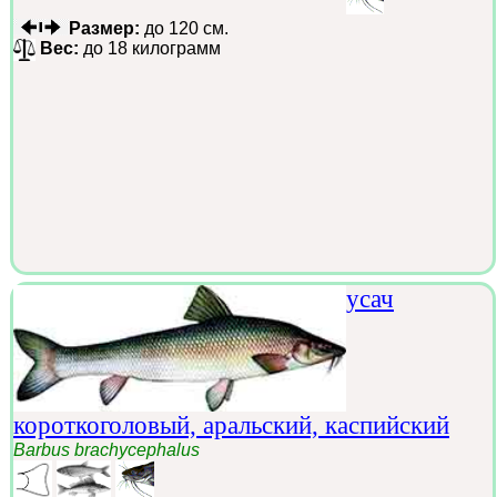
Размер:
до 120 см.
Вес:
до 18 килограмм
усач
короткоголовый, аральский, каспийский
Barbus brachycephalus