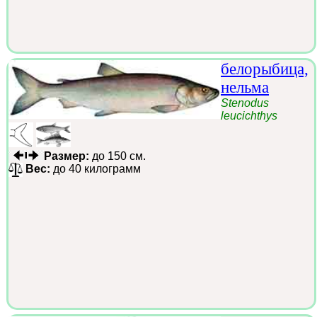
белорыбица,
нельма
Stenodus
leucichthys
Размер:
до 150 см.
Вес:
до 40 килограмм