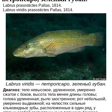
Labrus prasostictes Pallas, 1814.
Labrus viridis prasostictes Pallas, 1814.
Labrus viridis — петропсаро, зеленый губан.
Диагноз:
тело невысокое, удлиненное, умеренно
сжатое с боков, высота тела менее длины головы;
голова удлиненная; рыло заостренное; рот небольшой,
умеренно выдвижной; на челюстях сильные
клыковидные зубы, расположенные в один ряд, у