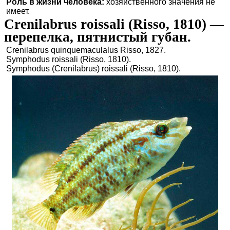
Роль в жизни человека:
хозяйственного значения не
имеет.
Crenilabrus roissali (Risso, 1810) —
перепелка, пятнистый губан.
Crenilabrus quinquemaculalus Risso, 1827.
Symphodus roissali (Risso, 1810).
Symphodus (Crenilabrus) roissali (Risso, 1810).