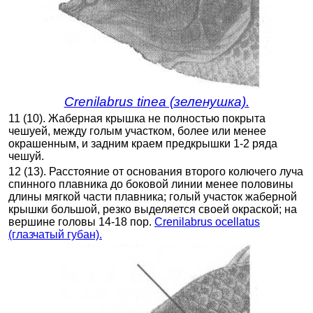
Crenilabrus tinea (зеленушка).
11 (10). Жаберная крышка не полностью покрыта
чешуей, между голым участком, более или менее
окрашенным, и задним краем предкрышки 1-2 ряда
чешуй.
12 (13). Расстояние от основания второго колючего луча
спинного плавника до боковой линии менее половины
длины мягкой части плавника; голый участок жаберной
крышки большой, резко выделяется своей окраской; на
вершине головы 14-18 пор.
Crenilabrus ocellatus
(глазчатый губан).