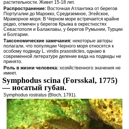
растительности. Живет 15-18 лет.
Распространение:
Восточная Атлантика от берегов
Португалии до Марокко, Средиземное, Эгейское,
Мраморное моря. В Черном море встречается крайне
редко, отмечен у берегов Крыма в окрестностях
Севастополя и Балаклавы, у берегов Румынии, Турции
и Болгарии.
Таксономические замечания:
некоторые авторы
полагали, что популяции Черного моря относятся к
особому подвиду L. viridis prasostictes, однако в
современной литературе деление вида на подвиды не
принято.
Роль в жизни человека:
хозяйственного значения не
имеет.
Symphodus scina (Forsskal, 1775)
— носатый губан.
Symphodus rostratus (Bloch, 1791).