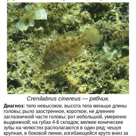
Crenilabrus cinereus — рябчик.
Диагноз:
тело невысокое, высота тела меньше длины
головы; рыло заостренное, короткое, не длиннее
заглазничной части головы; рот небольшой, умеренно
выдвижной; на губах 4-6 складок; мелкие конические
зубы на челюстях располагаются в один ряд; чешуя
крупная, в боковой линии, изгибающейся круто вниз за