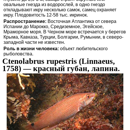
овальные гнезда из водорослей, в одно гнездо
откладывают икру несколько самок, самец охраняет
икру. Плодовитость 12-58 тыс. икринок.
Распространение:
Восточная Атлантика от севера
Испании до Марокко, Средиземное, Эгейское,
Мраморное моря. В Черном море встречается у берегов
Крыма, Кавказа, Турции, Болгарии, Румынии, в северо-
западной части не известен.
Роль в жизни человека:
объект любительского
рыболовства.
Ctenolabrus rupestris (Linnaeus,
1758) — красный губан, лапина.