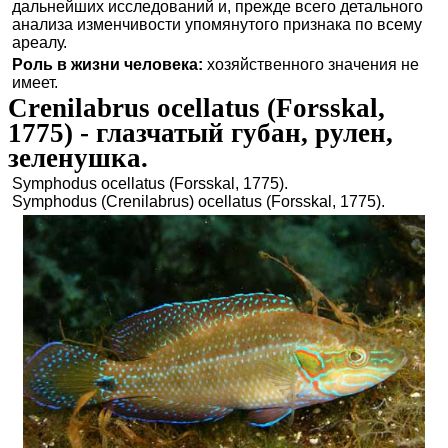
дальнейших исследований и, прежде всего детального
анализа изменчивости упомянутого признака по всему
ареалу.
Роль в жизни человека:
хозяйственного значения не
имеет.
Crenilabrus ocellatus (Forsskal,
1775) - глазчатый губан, рулен,
зеленушка.
Symphodus ocellatus (Forsskal, 1775).
Symphodus (Crenilabrus) ocellatus (Forsskal, 1775).