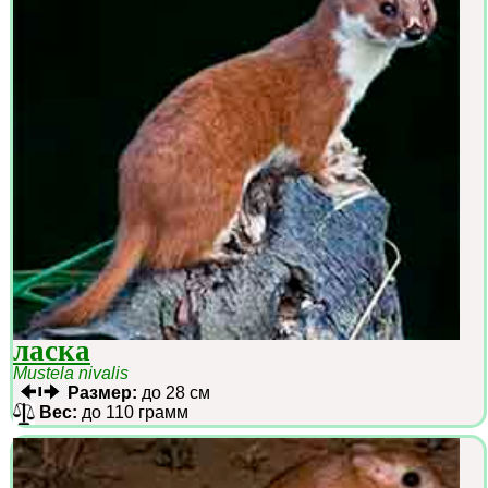
ласка
Mustela nivalis
Размер:
до 28 см
Вес:
до 110 грамм