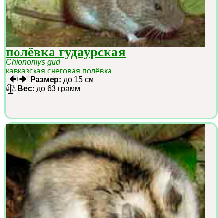
полёвка гудаурская
Chionomys gud
кавказская снеговая полёвка
Размер:
до 15 см
Вес:
до 63 грамм