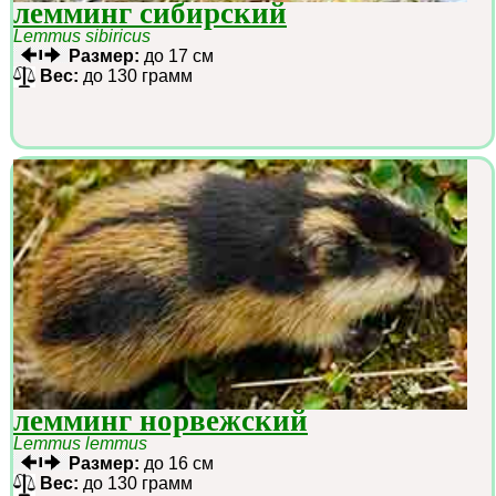
лемминг сибирский
Lemmus sibiricus
Размер:
до 17 см
Вес:
до 130 грамм
лемминг норвежский
Lemmus lemmus
Размер:
до 16 см
Вес:
до 130 грамм