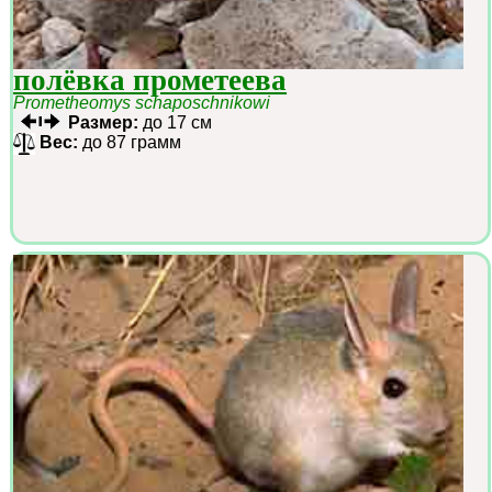
полёвка прометеева
Prometheomys schaposchnikowi
Размер:
до 17 см
Вес:
до 87 грамм