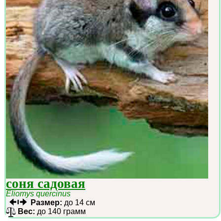
соня садовая
Eliomys quercinus
Размер:
до 14 см
Вес:
до 140 грамм