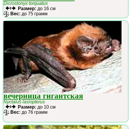
Dicrostonyx torquatus
Размер:
до 16 см
Вес:
до 75 грамм
вечерница гигантская
Nyctalus lasiopterus
Размер:
до 10 см
Вес:
до 76 грамм