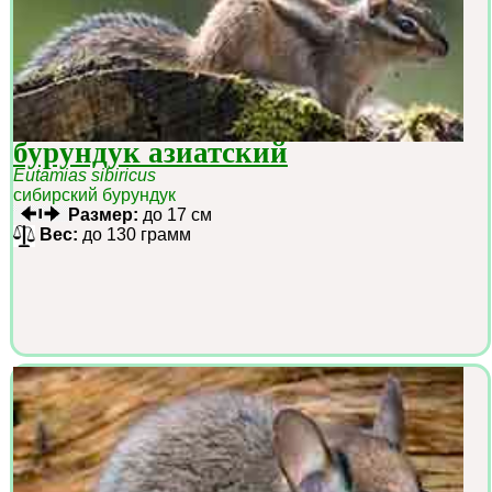
бурундук азиатский
Eutamias sibiricus
сибирский бурундук
Размер:
до 17 см
Вес:
до 130 грамм