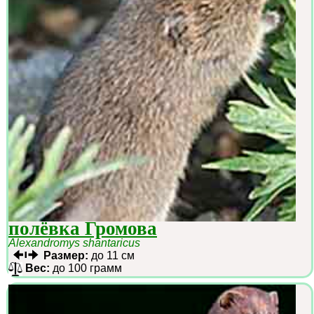
полёвка Громова
Alexandromys shantaricus
Размер:
до 11 см
Вес:
до 100 грамм