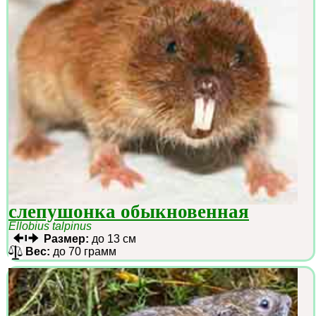
слепушонка обыкновенная
Ellobius talpinus
Размер:
до 13 см
Вес:
до 70 грамм