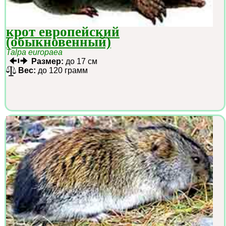
крот европейский
(обыкновенный)
Talpa europaea
Размер:
до 17 см
Вес:
до 120 грамм