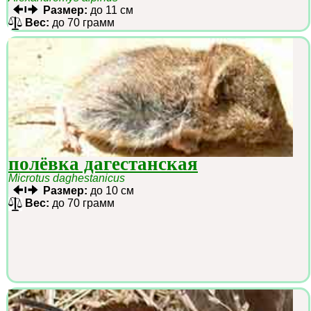
Размер:
до 11 см
Вес:
до 70 грамм
полёвка дагестанская
Microtus daghestanicus
Размер:
до 10 см
Вес:
до 70 грамм