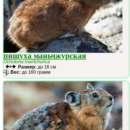
пищуха маньчжурская
Ochotona mantchurica
Размер:
до 16 см
Вес:
до 160 грамм