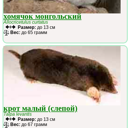
хомячок монгольский
Allocricetulus curtatus
Размер:
до 13 см
Вес:
до 65 грамм
крот малый (слепой)
Talpa levantis
Размер:
до 13 см
Вес:
до 67 грамм