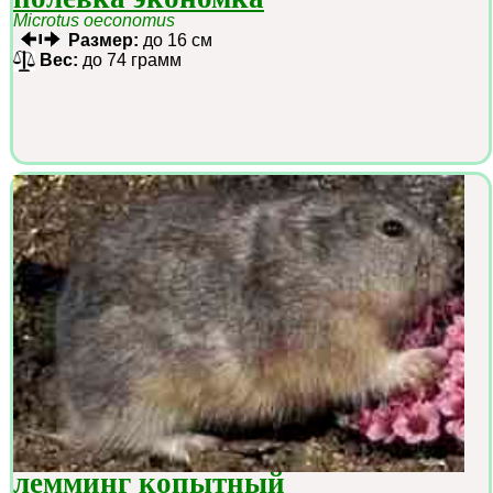
Microtus oeconomus
Размер:
до 16 см
Вес:
до 74 грамм
лемминг копытный