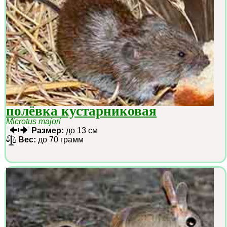
полёвка кустарниковая
Microtus majori
Размер:
до 13 см
Вес:
до 70 грамм