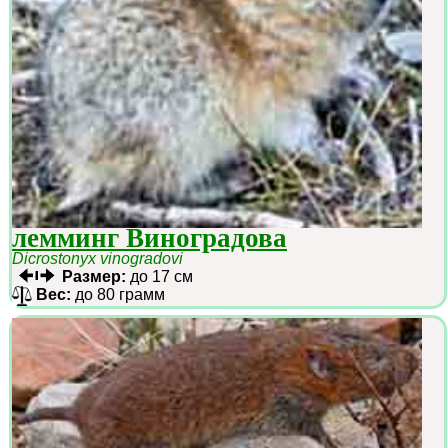
лемминг Виноградова
Dicrostonyx vinogradovi
Размер:
до 17 см
Вес:
до 80 грамм