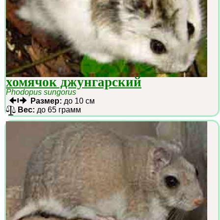
хомячок джунгарский
Phodopus sungorus
Размер:
до 10 см
Вес:
до 65 грамм