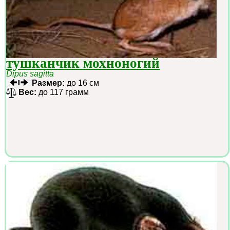
тушканчик мохноногий
Dipus sagitta
Размер:
до 16 см
Вес:
до 117 грамм