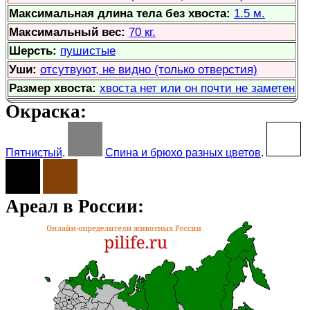
Максимальная длина тела без хвоста:
1.5 м.
Максимальный вес:
70 кг.
Шерсть:
пушистые
Уши:
отсутвуют, не видно (только отверстия)
Размер хвоста:
хвоста нет или он почти не заметен
Окраска:
Пятнистый
.
Спина и брюхо разных цветов
.
Ареал в России: