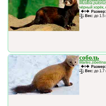
Mustela putoriu
чёрный хорёк,
Размер
Вес:
до 1.5
соболь
Martes zibellina
Размер
Вес:
до 1.7