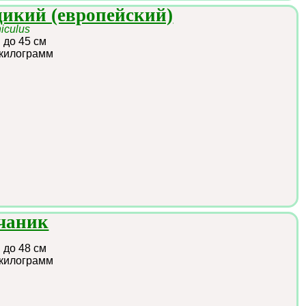
дикий (европейский)
iculus
:
до 45 см
 килограмм
счаник
s
:
до 48 см
 килограмм