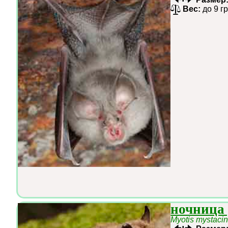
Вес:
до 9 г
ночница 
Myotis mystaci