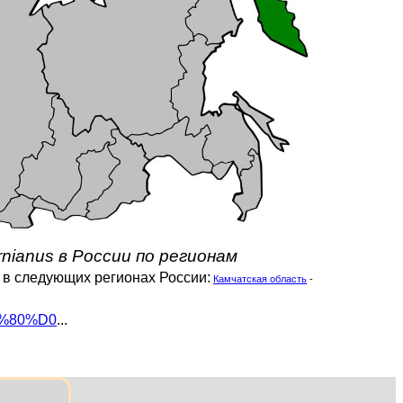
rnianus в России по регионам
я в следующих регионах России:
Камчатская область
-
1%80%D0
...