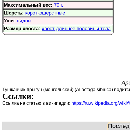
Максимальный вес:
70 г.
Шерсть:
короткошерстные
Уши:
видны
Размер хвоста:
хвост длиннее половины тела
Аре
Тушканчик-прыгун (монгольский) (Allactaga sibirica) води
Ссылки:
Ссылка на статью в википедии:
https://ru.wikipedia.
Послед