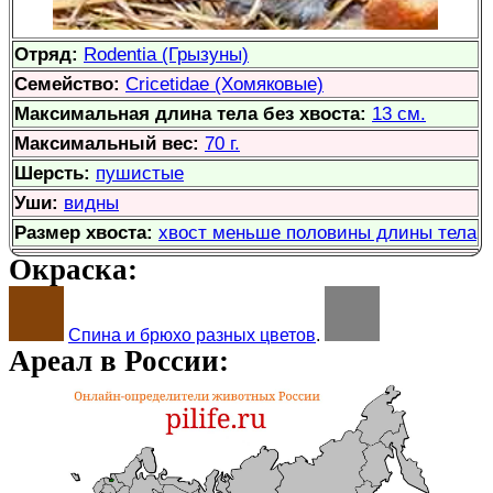
Отряд:
Rodentia (Грызуны)
Семейство:
Cricetidae (Хомяковые)
Максимальная длина тела без хвоста:
13 см.
Максимальный вес:
70 г.
Шерсть:
пушистые
Уши:
видны
Размер хвоста:
хвост меньше половины длины тела
Окраска:
Спина и брюхо разных цветов
.
Ареал в России: