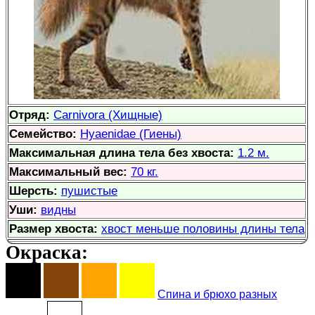
Отряд:
Carnivora (Хищные)
Семейство:
Hyaenidae (Гиены)
Максимальная длина тела без хвоста:
1.2 м.
Максимальный вес:
70 кг.
Шерсть:
пушистые
Уши:
видны
Размер хвоста:
хвост меньше половины длины тела
Окраска:
Спина и брюхо разных