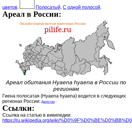
цветов
.
Полосатый
.
С одной полосой
.
Ареал в России:
Ареал обитания Hyaena hyaena в России по
регионам
Гиена полосатая (Hyaena hyaena) водится в следующих
регионах России:
Дагестан
-
Ссылки:
Ссылка на статью в википедии:
https://ru.wikipedia.org/wiki/%D0%9F%D0%BE%D0%