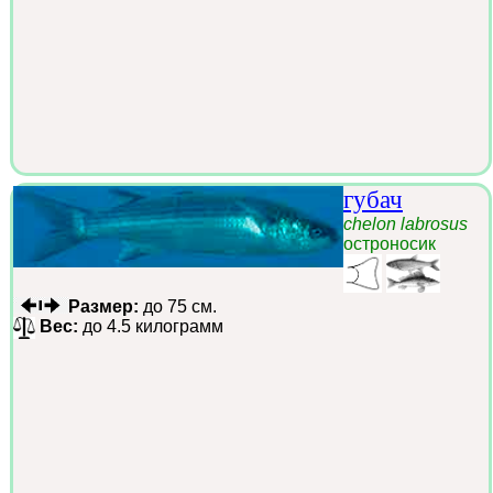
губач
chelon labrosus
остроносик
Размер:
до 75 см.
Вес:
до 4.5 килограмм