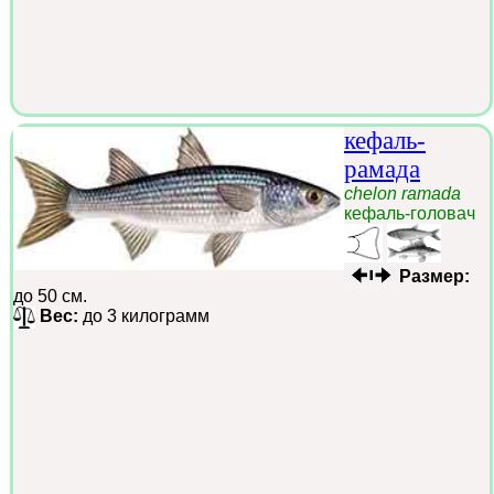
кефаль-
рамада
chelon ramada
кефаль-головач
Размер:
до 50 см.
Вес:
до 3 килограмм