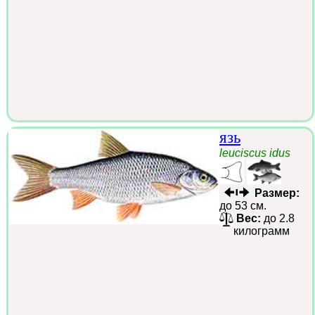
язь
leuciscus idus
Размер:
до 53 см.
Вес:
до 2.8
килограмм