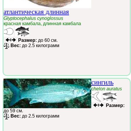
атлантическая длинная
Glyptocephalus cynoglossus
красная камбала, длинная камбала
Размер:
до 60 см.
Вес:
до 2.5 килограмм
сингиль
chelon auratus
Размер:
до 59 см.
Вес:
до 2.5 килограмм