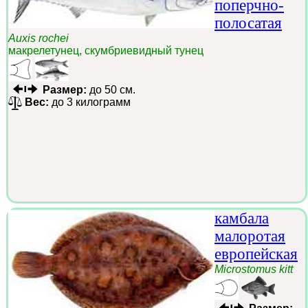
поперчно-
полосатая
Auxis rochei
макрелетунец, скумбриевидный тунец
Размер:
до 50 см.
Вес:
до 3 килограмм
камбала
малоротая
европейская
Microstomus kitt