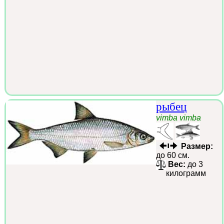
рыбец
vimba vimba
Размер:
до 60 см.
Вес:
до 3
килограмм