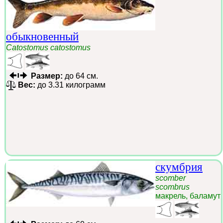
обыкновенный
Catostomus catostomus
Размер:
до 64 см.
Вес:
до 3.31 килограмм
скумбрия
scomber
scombrus
макрель, баламут