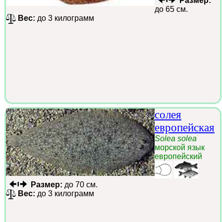
Размер:
до 65 см.
Вес:
до 3 килограмм
солея
европейская
Solea solea
морской язык
европейский
Размер:
до 70 см.
Вес:
до 3 килограмм