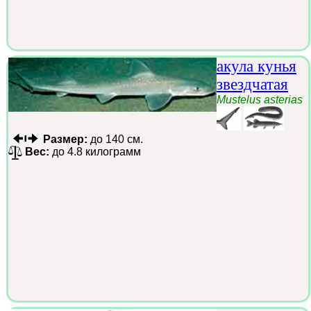
акула кунья
звездчатая
Mustelus asterias
Размер:
до 140 см.
Вес:
до 4.8 килограмм