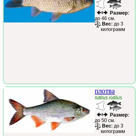
Размер:
до 46 см.
Вес:
до 3
килограмм
плотва
rutilus rutilus
Размер:
до 50 см.
Вес:
до 3
килограмм