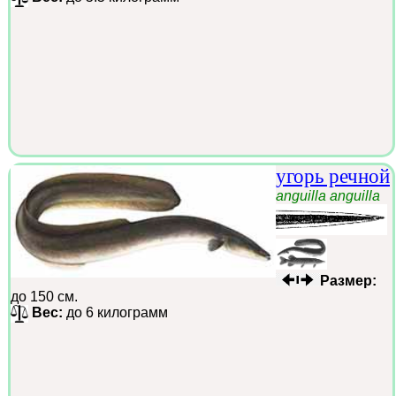
угорь речной
anguilla anguilla
Размер:
до 150 см.
Вес:
до 6 килограмм