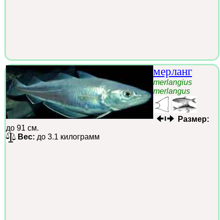
мерланг
merlangius
merlangus
Размер:
до 91 см.
Вес:
до 3.1 килограмм