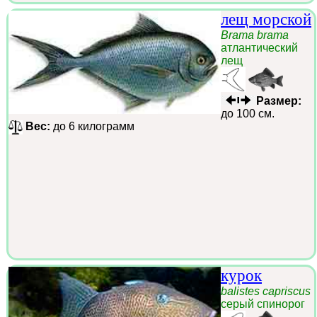
лещ морской
Brama brama
атлантический
лещ
Размер:
до 100 см.
Вес:
до 6 килограмм
курок
balistes capriscus
серый спинорог