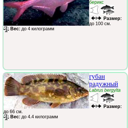
берикс
Размер:
до 100 см.
Вес:
до 4 килограмм
губан
радужный
Labrus bergylta
Размер:
до 66 см.
Вес:
до 4.4 килограмм