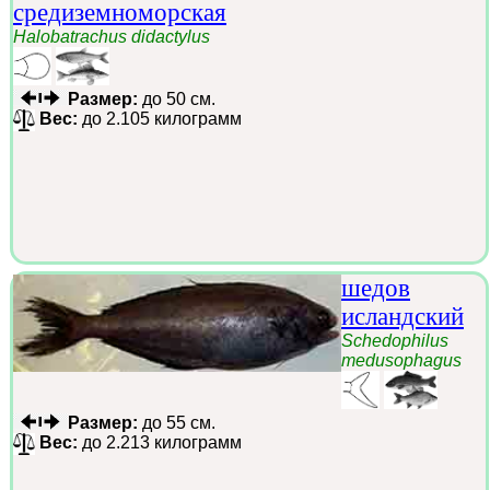
средиземноморская
Halobatrachus didactylus
Размер:
до 50 см.
Вес:
до 2.105 килограмм
шедов
исландский
Schedophilus
medusophagus
Размер:
до 55 см.
Вес:
до 2.213 килограмм