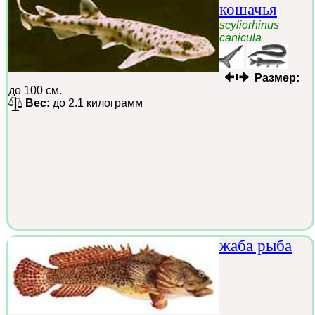
кошачья
scyliorhinus
canicula
Размер:
до 100 см.
Вес:
до 2.1 килограмм
жаба рыба