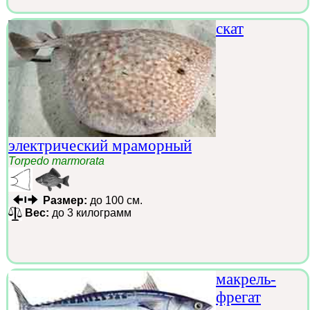
скат
электрический мраморный
Torpedo marmorata
Размер:
до 100 см.
Вес:
до 3 килограмм
макрель-
фрегат