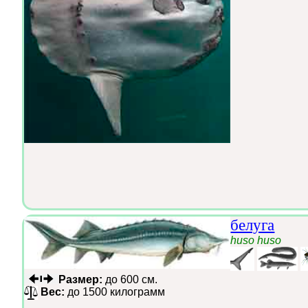
белуга
huso huso
Размер:
до 600 см.
Вес:
до 1500 килограмм