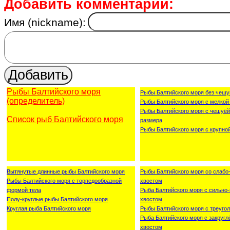
Добавить комментарий:
Имя (nickname):
Рыбы Балтийского моря
Рыбы Балтийского моря без чешу
(определитель)
Рыбы Балтийского моря с мелкой
Рыбы Балтийского моря с чешуёй
Список рыб Балтийского моря
размера
Рыбы Балтийского моря с крупно
Вытянутые длинные рыбы Балтийского моря
Рыбы Балтийского моря со слаб
Рыбы Балтийского моря с торпедообразной
хвостом
формой тела
Рыба Балтийского моря с сильн
Полу-круглые рыбы Балтийского моря
хвостом
Круглая рыба Балтийского моря
Рыбы Балтийского моря с треуго
Рыба Балтийского моря с закруг
хвостом