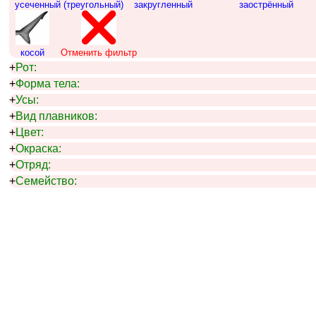
усеченный (треугольный)
закругленный
заострённый
косой
Отменить фильтр
+
Рот:
+
Форма тела:
+
Усы:
+
Вид плавников:
+
Цвет:
+
Окраска:
+
Отряд:
+
Семейство: