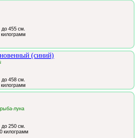
:
до 455 см.
 килограмм
новенный (синий)
s
:
до 458 см.
 килограмм
 рыба-луна
:
до 250 см.
0 килограмм